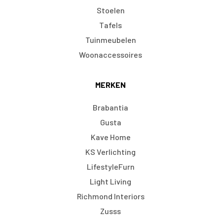
Stoelen
Tafels
Tuinmeubelen
Woonaccessoires
MERKEN
Brabantia
Gusta
Kave Home
KS Verlichting
LifestyleFurn
Light Living
Richmond Interiors
Zusss