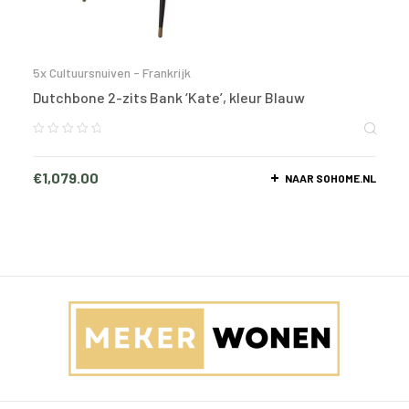
5x Cultuursnuiven - Frankrijk
Dutchbone 2-zits Bank ‘Kate’, kleur Blauw
€
1,079.00
NAAR SOHOME.NL