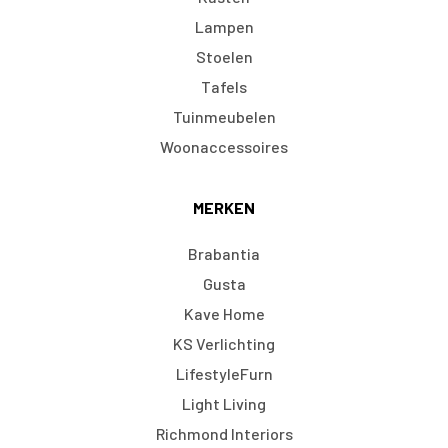
Lampen
Stoelen
Tafels
Tuinmeubelen
Woonaccessoires
MERKEN
Brabantia
Gusta
Kave Home
KS Verlichting
LifestyleFurn
Light Living
Richmond Interiors