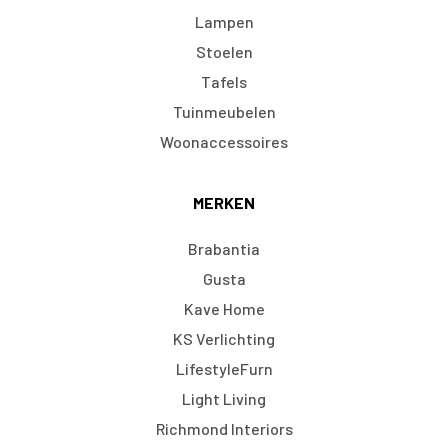
Lampen
Stoelen
Tafels
Tuinmeubelen
Woonaccessoires
MERKEN
Brabantia
Gusta
Kave Home
KS Verlichting
LifestyleFurn
Light Living
Richmond Interiors