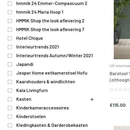
hmmik 24 Emmer-Compascuum 2
hmmik 24 Maria Hoop 1
HMMIK Shop the look aflevering 2
HMMIK Shop the look aflevering 7
Hotel Chique
Interieurtrends 2021
Interieurtrends Autumn/Winter 2021
Japandi
Uit voorra
Jesper Home eetkamerstoel Hofu
Barstoel ‘
(zithoogt
Kaarshouders & windlichten
Kala Livingfurn
Kasten
€
115.00
Kinderkameraccessoires
Kinderstoelen
Kledingkasten & Garderobekasten