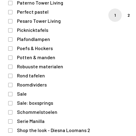
Paterno Tower Living
Perfect pastel
1
2
Pesaro Tower Living
Picknicktafels
Plafondlampen
Poefs & Hockers
Potten & manden
Robuuste materialen
Rond tafelen
Roomdividers
Sale
Sale: boxsprings
Schommelstoelen
Serie Manilla
Shop the look - Diesna Loomans 2