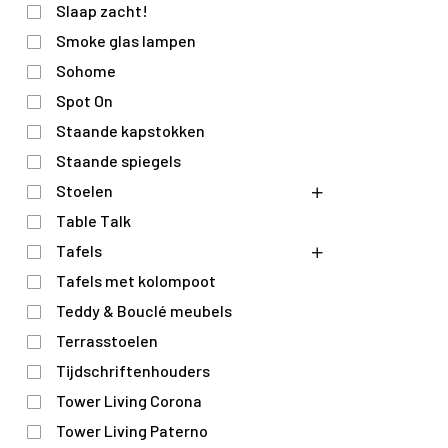
Slaap zacht!
Smoke glas lampen
Sohome
Spot On
Staande kapstokken
Staande spiegels
Stoelen
Table Talk
Tafels
Tafels met kolompoot
Teddy & Bouclé meubels
Terrasstoelen
Tijdschriftenhouders
Tower Living Corona
Tower Living Paterno