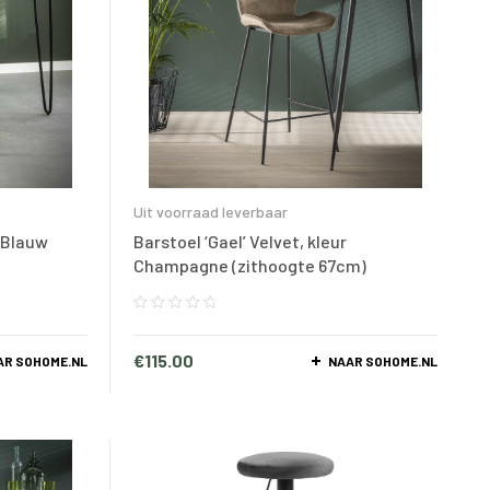
Uit voorraad leverbaar
r Blauw
Barstoel ‘Gael’ Velvet, kleur
Champagne (zithoogte 67cm)
€
115.00
AR SOHOME.NL
NAAR SOHOME.NL