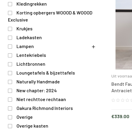
Kledingrekken
Korting opbergers WOOOD & WOOOD
Exclusive
Krukjes
Ladekasten
Lampen
Lentekriebels
Lichtbronnen
Loungetafels & bijzettafels
Uit voorra
Naturally Handmade
Bendt Faut
New chapter: 2024
Antraciet
Niet rechttoe rechtaan
Oakura Richmond Interiors
€
339.00
Overige
Overige kasten