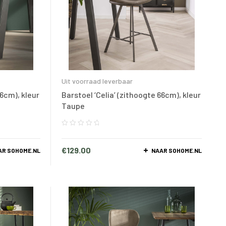
Uit voorraad leverbaar
66cm), kleur
Barstoel ‘Celia’ (zithoogte 66cm), kleur
Taupe
€
129.00
AR SOHOME.NL
NAAR SOHOME.NL