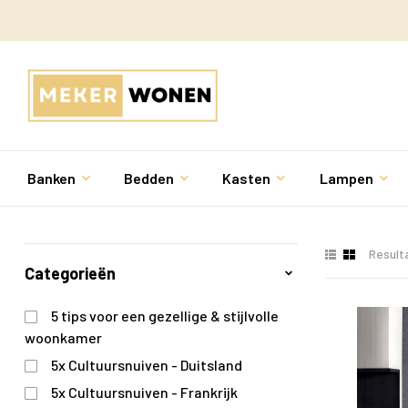
Banken
Bedden
Kasten
Lampen
Result
Categorieën
5 tips voor een gezellige & stijlvolle
woonkamer
5x Cultuursnuiven - Duitsland
5x Cultuursnuiven - Frankrijk