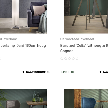
ad leverbaar
Uit voorraad leverbaar
Vloerlamp ‘Dani’ 160cm hoog
Barstoel ‘Celia’ (zithoogte 
Cognac
€
129.00
NAAR SOHOME.NL
NA