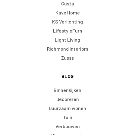
Gusta
Kave Home
KS Verlichting
LifestyleFurn
Light Living
Richmond Interiors
Zusss
BLOG
Binnenkijken
Decoreren
Duurzaam wonen
Tuin
Verbouwen