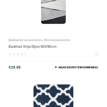
Badkamer accessoires
,
Woonaccessoires
Badmat Grijs Dijon 60X90cm
€
28.99
NAAR DEGROTEWOONWINKEL