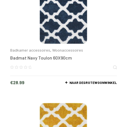
Badkamer accessoires
,
Woonaccessoires
Badmat Navy Toulon 60X90cm
€
28.99
NAAR DEGROTEWOONWINKEL