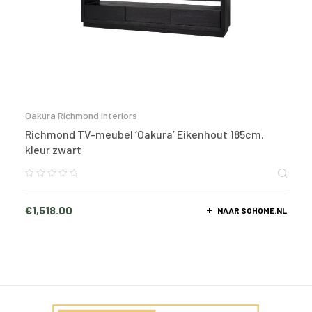
Oakura Richmond Interiors
Richmond TV-meubel ‘Oakura’ Eikenhout 185cm,
kleur zwart
€
1,518.00
NAAR SOHOME.NL