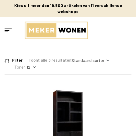
Kies uit meer dan 19.500 artikelen van 11 verschillende
webshops
Filter
Toont alle 3 resultaten
Tonen