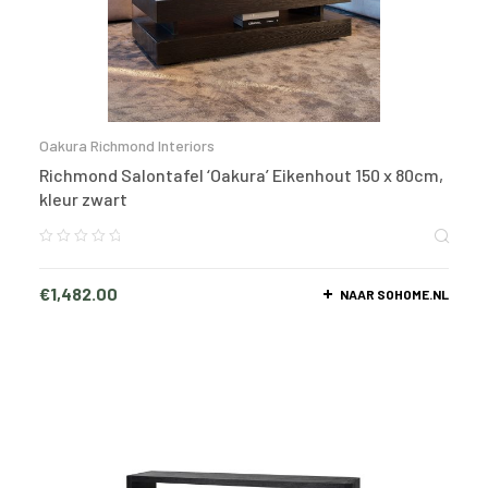
Oakura Richmond Interiors
Richmond Salontafel ‘Oakura’ Eikenhout 150 x 80cm,
kleur zwart
€
1,482.00
NAAR SOHOME.NL