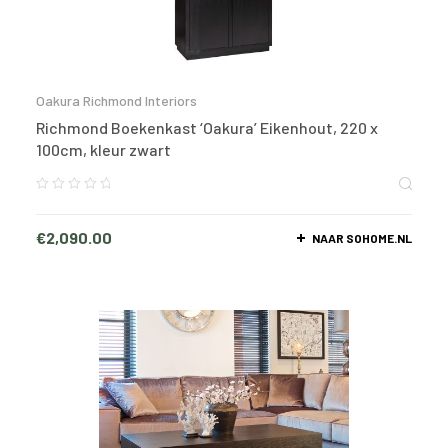
Oakura Richmond Interiors
Richmond Boekenkast ‘Oakura’ Eikenhout, 220 x
100cm, kleur zwart
€
2,090.00
NAAR SOHOME.NL