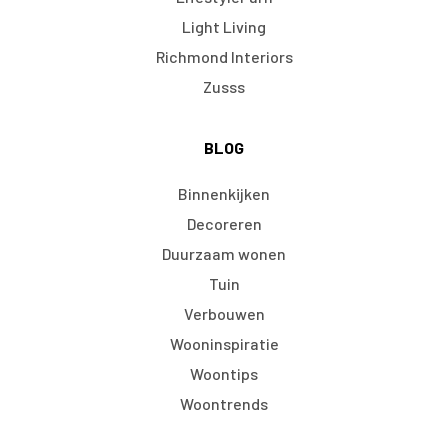
Light Living
Richmond Interiors
Zusss
BLOG
Binnenkijken
Decoreren
Duurzaam wonen
Tuin
Verbouwen
Wooninspiratie
Woontips
Woontrends