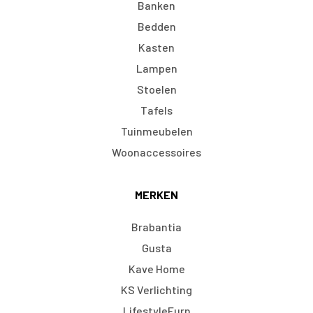
Banken
Bedden
Kasten
Lampen
Stoelen
Tafels
Tuinmeubelen
Woonaccessoires
MERKEN
Brabantia
Gusta
Kave Home
KS Verlichting
LifestyleFurn