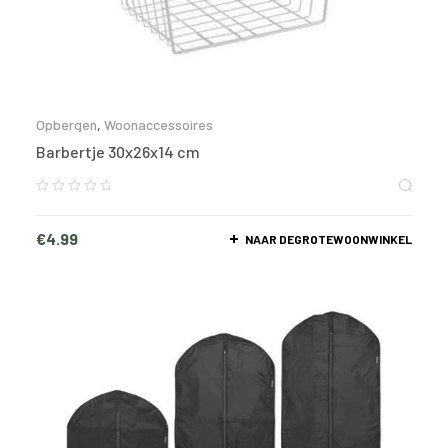
Opbergen
,
Woonaccessoires
Barbertje 30x26x14 cm
€
4.99
NAAR DEGROTEWOONWINKEL