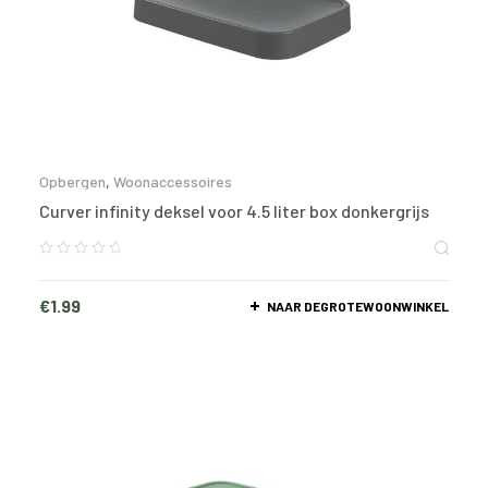
Opbergen
,
Woonaccessoires
Curver infinity deksel voor 4.5 liter box donkergrijs
€
1.99
NAAR DEGROTEWOONWINKEL