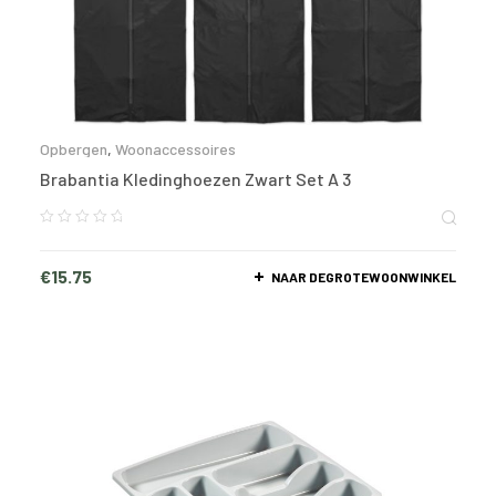
Opbergen
,
Woonaccessoires
Brabantia Kledinghoezen Zwart Set A 3
€
15.75
NAAR DEGROTEWOONWINKEL