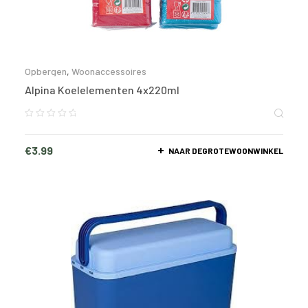
Opbergen
,
Woonaccessoires
Alpina Koelelementen 4x220ml
€
3.99
NAAR DEGROTEWOONWINKEL