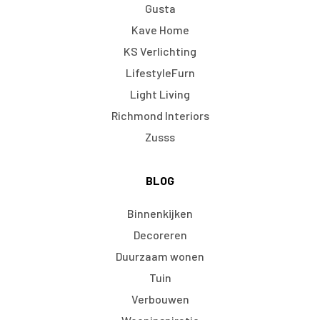
Gusta
Kave Home
KS Verlichting
LifestyleFurn
Light Living
Richmond Interiors
Zusss
BLOG
Binnenkijken
Decoreren
Duurzaam wonen
Tuin
Verbouwen