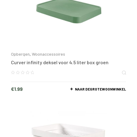
Opbergen
,
Woonaccessoires
Curver infinity deksel voor 4.5 liter box groen
€
1.99
NAAR DEGROTEWOONWINKEL