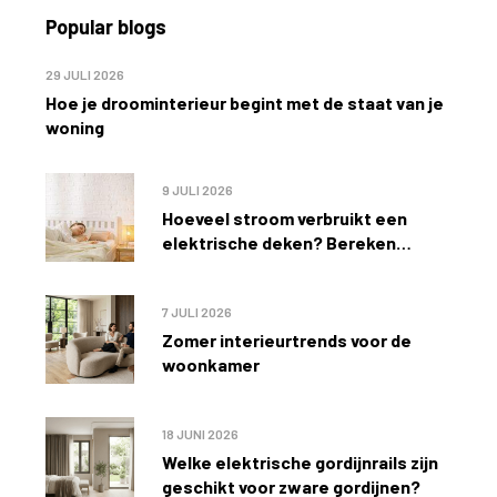
Popular blogs
29 JULI 2026
Hoe je droominterieur begint met de staat van je
woning
9 JULI 2026
Hoeveel stroom verbruikt een
elektrische deken? Bereken
eenvoudig de kosten
7 JULI 2026
Zomer interieurtrends voor de
woonkamer
18 JUNI 2026
Welke elektrische gordijnrails zijn
geschikt voor zware gordijnen?