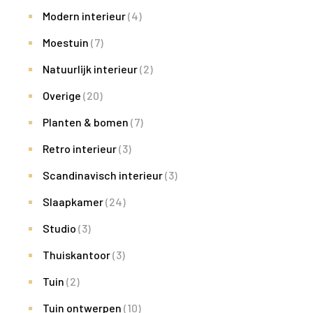
Modern interieur
(4)
Moestuin
(7)
Natuurlijk interieur
(2)
Overige
(20)
Planten & bomen
(7)
Retro interieur
(3)
Scandinavisch interieur
(3)
Slaapkamer
(24)
Studio
(3)
Thuiskantoor
(3)
Tuin
(2)
Tuin ontwerpen
(10)