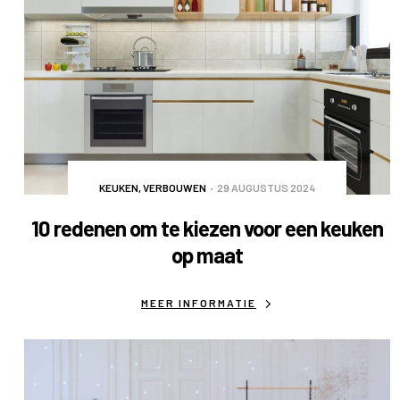
KEUKEN
,
VERBOUWEN
29 AUGUSTUS 2024
10 redenen om te kiezen voor een keuken
op maat
MEER INFORMATIE