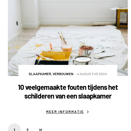
SLAAPKAMER
,
VERBOUWEN
4 AUGUSTUS 2024
10 veelgemaakte fouten tijdens het
schilderen van een slaapkamer
MEER INFORMATIE
1
2