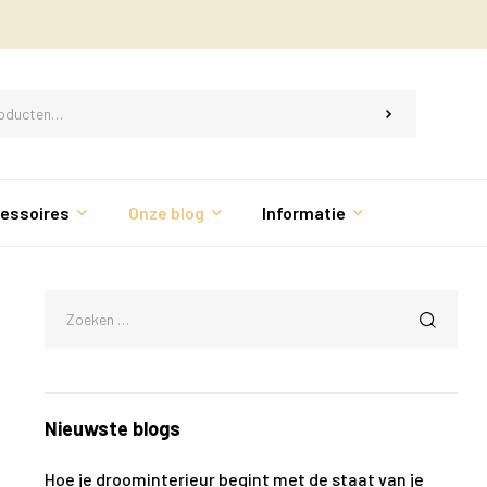
essoires
Onze blog
Informatie
Nieuwste blogs
Hoe je droominterieur begint met de staat van je