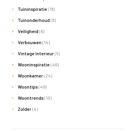
Tuininspiratie
(18)
Tuinonderhoud
(8)
Veiligheid
(6)
Verbouwen
(14)
Vintage interieur
(5)
Wooninspiratie
(46)
Woonkamer
(24)
Woontips
(49)
Woontrends
(10)
Zolder
(4)