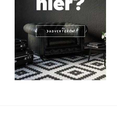
hier?
ADVERTEREN