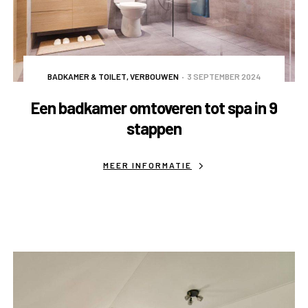
BADKAMER & TOILET
,
VERBOUWEN
3 SEPTEMBER 2024
Een badkamer omtoveren tot spa in 9
stappen
MEER INFORMATIE