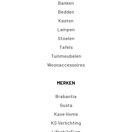
Banken
Bedden
Kasten
Lampen
Stoelen
Tafels
Tuinmeubelen
Woonaccessoires
MERKEN
Brabantia
Gusta
Kave Home
KS Verlichting
LifestyleFurn