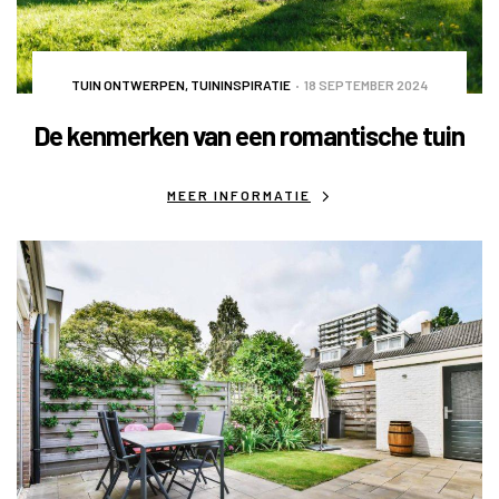
TUIN ONTWERPEN
,
TUININSPIRATIE
18 SEPTEMBER 2024
De kenmerken van een romantische tuin
MEER INFORMATIE