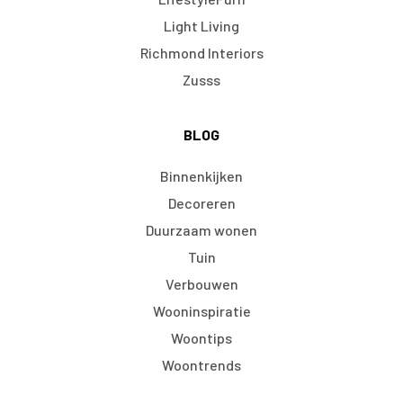
Light Living
Richmond Interiors
Zusss
BLOG
Binnenkijken
Decoreren
Duurzaam wonen
Tuin
Verbouwen
Wooninspiratie
Woontips
Woontrends