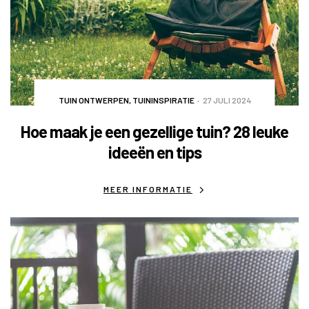
TUIN ONTWERPEN
,
TUININSPIRATIE
27 JULI 2024
Hoe maak je een gezellige tuin? 28 leuke
ideeën en tips
MEER INFORMATIE