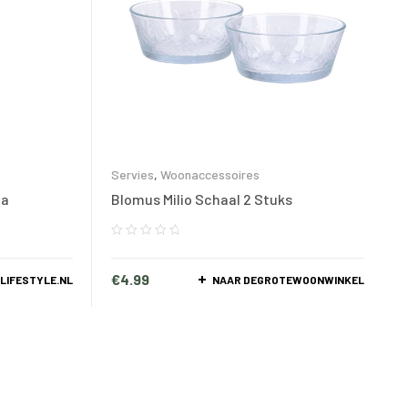
Servies
,
Woonaccessoires
ea
Blomus Milio Schaal 2 Stuks
€
4.99
LIFESTYLE.NL
NAAR DEGROTEWOONWINKEL