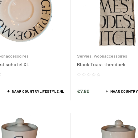
onaccessoires
Servies
,
Woonaccessoires
st schotel XL
Black Toast theedoek
€
7.80
NAAR COUNTRYLIFESTYLE.NL
NAAR COUNTRY