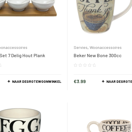
onaccessoires
Servies
,
Woonaccessoires
Set 7 Delig Hout Plank
Beker New Bone 300cc
€
3.99
NAAR DEGROTEWOONWINKEL
NAAR DEGROT