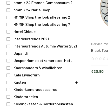
hmmik 24 Emmer-Compascuum 2
hmmik 24 Maria Hoop 1
HMMIK Shop the look aflevering 2
HMMIK Shop the look aflevering 7
Hotel Chique
Interieurtrends 2021
Servies
,
Wo
Interieurtrends Autumn/Winter 2021
Black Toa
Japandi
Jesper Home eetkamerstoel Hofu
Kaarshouders & windlichten
€
20.80
Kala Livingfurn
Kasten
Kinderkameraccessoires
Kinderstoelen
Kledingkasten & Garderobekasten