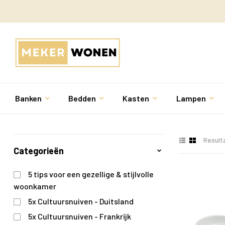
Banken
Bedden
Kasten
Lampen
Result
Categorieën
5 tips voor een gezellige & stijlvolle
woonkamer
5x Cultuursnuiven - Duitsland
5x Cultuursnuiven - Frankrijk