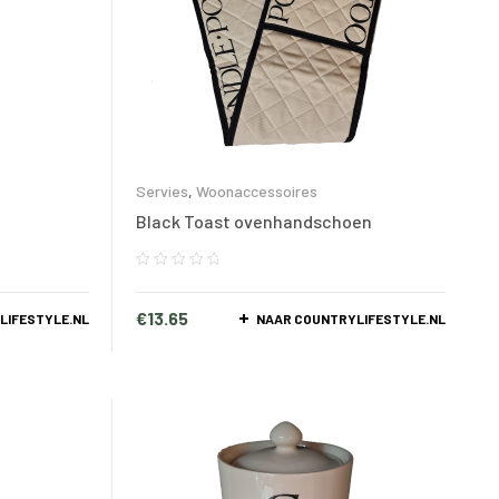
Servies
,
Woonaccessoires
Black Toast ovenhandschoen
€
13.65
LIFESTYLE.NL
NAAR COUNTRYLIFESTYLE.NL