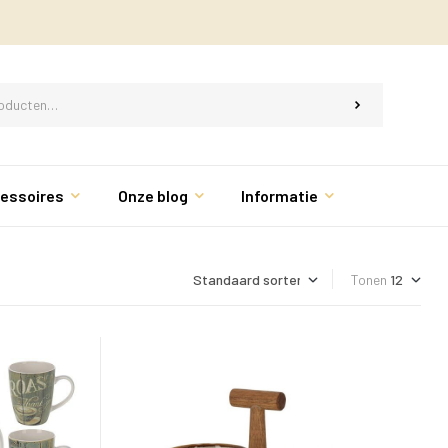
essoires
Onze blog
Informatie
Tonen