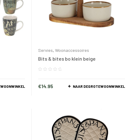
Servies
,
Woonaccessoires
Bits & bites bo klein beige
€
14.95
EWOONWINKEL
NAAR DEGROTEWOONWINKEL