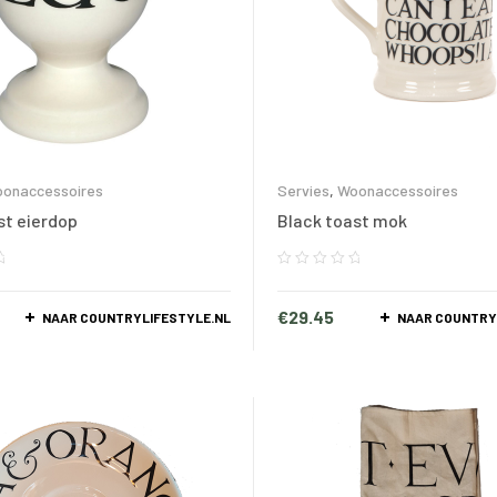
onaccessoires
Servies
,
Woonaccessoires
st eierdop
Black toast mok
€
29.45
NAAR COUNTRYLIFESTYLE.NL
NAAR COUNTRY