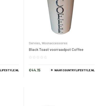
Servies
,
Woonaccessoires
Black Toast voorraadpot Coffee
€
44.15
LIFESTYLE.NL
NAAR COUNTRYLIFESTYLE.NL