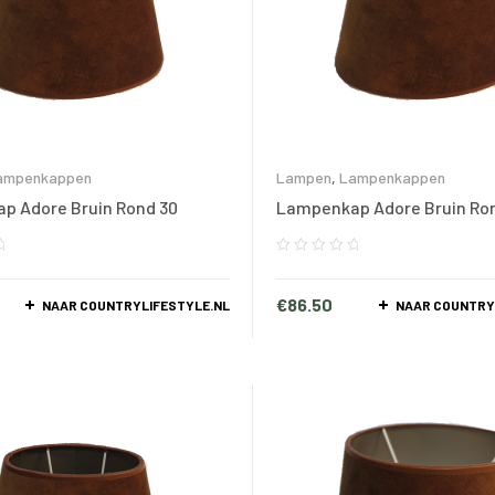
ampenkappen
Lampen
,
Lampenkappen
p Adore Bruin Rond 30
Lampenkap Adore Bruin Ro
€
86.50
NAAR COUNTRYLIFESTYLE.NL
NAAR COUNTRY