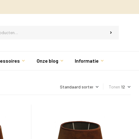
essoires
Onze blog
Informatie
Tonen