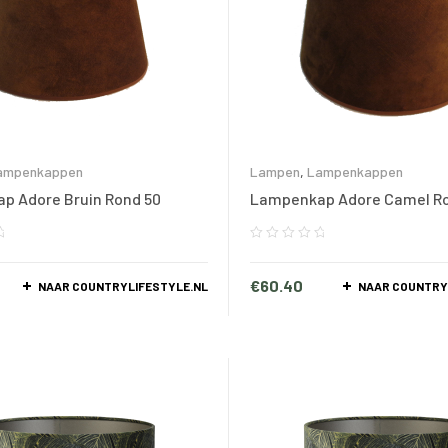
ampenkappen
Lampen
,
Lampenkappen
p Adore Bruin Rond 50
Lampenkap Adore Camel Ro
€
60.40
NAAR COUNTRYLIFESTYLE.NL
NAAR COUNTRY