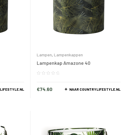
Lampen
,
Lampenkappen
Lampenkap Amazone 40
€
74.60
LIFESTYLE.NL
NAAR COUNTRYLIFESTYLE.NL