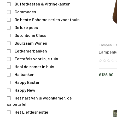
Buffetkasten & Vitrinekasten
Commodes
De beste Sohome series voor thuis
De luxe poes
Dutchbone Class
Duurzaam Wonen
Lampen
,
L
Eetkamerbanken
Lampenka
Eettafels voor in je tuin
Haal de zomer in huis
Halbanken
€
128.90
Happy Easter
Happy New
Het hart van je woonkamer: de
salontafel
Het Liefdesnestje