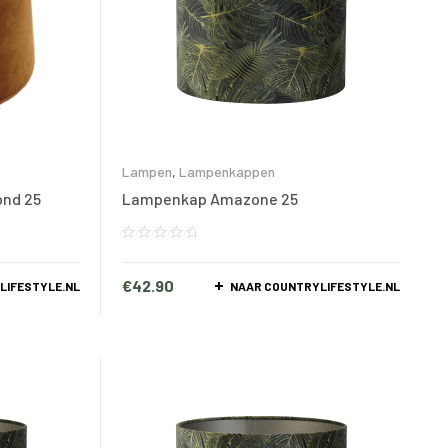
Lampen
,
Lampenkappen
nd 25
Lampenkap Amazone 25
€
42.90
LIFESTYLE.NL
NAAR COUNTRYLIFESTYLE.NL