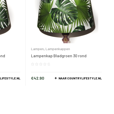
Lampen
,
Lampenkappen
ond
Lampenkap Bladgroen 30 rond
€
42.90
LIFESTYLE.NL
NAAR COUNTRYLIFESTYLE.NL