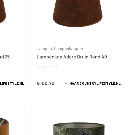
Lampen
,
Lampenkappen
nd 35
Lampenkap Adore Bruin Rond 40
€
100.70
LIFESTYLE.NL
NAAR COUNTRYLIFESTYLE.NL