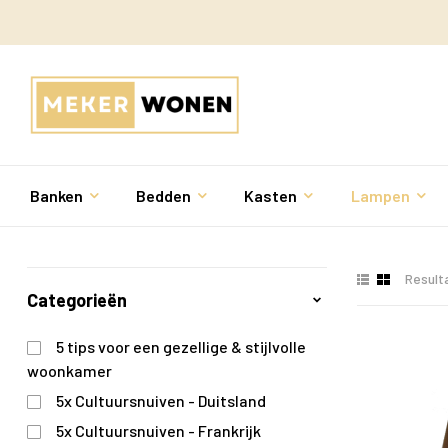
Banken
Bedden
Kasten
Lampen
Result
Categorieën
5 tips voor een gezellige & stijlvolle
woonkamer
5x Cultuursnuiven - Duitsland
5x Cultuursnuiven - Frankrijk