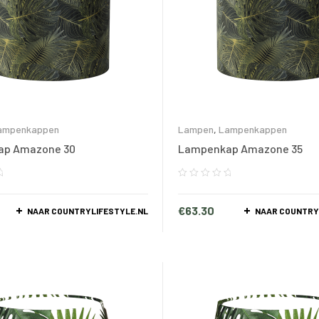
ampenkappen
Lampen
,
Lampenkappen
ap Amazone 30
Lampenkap Amazone 35
€
63.30
NAAR COUNTRYLIFESTYLE.NL
NAAR COUNTRY