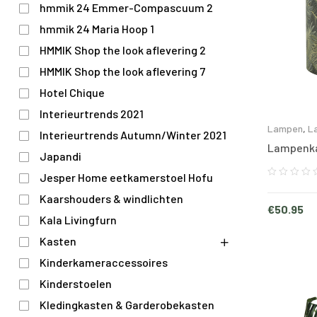
hmmik 24 Emmer-Compascuum 2
hmmik 24 Maria Hoop 1
HMMIK Shop the look aflevering 2
HMMIK Shop the look aflevering 7
Hotel Chique
Interieurtrends 2021
Lampen
,
L
Interieurtrends Autumn/Winter 2021
Lampenk
Japandi
Jesper Home eetkamerstoel Hofu
Kaarshouders & windlichten
€
50.95
Kala Livingfurn
Kasten
Kinderkameraccessoires
Kinderstoelen
Kledingkasten & Garderobekasten