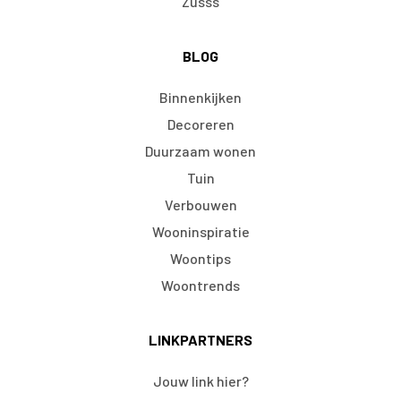
Zusss
BLOG
Binnenkijken
Decoreren
Duurzaam wonen
Tuin
Verbouwen
Wooninspiratie
Woontips
Woontrends
LINKPARTNERS
Jouw link hier?