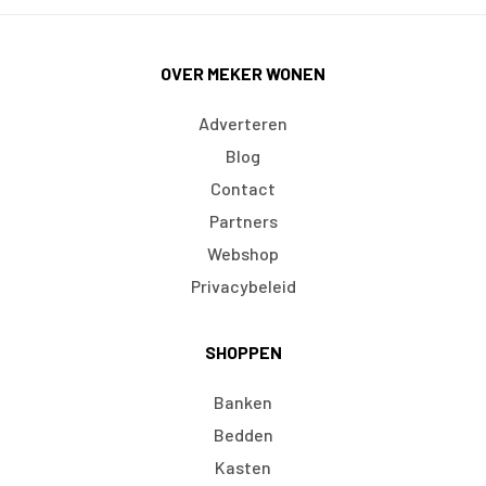
OVER MEKER WONEN
Adverteren
Blog
Contact
Partners
Webshop
Privacybeleid
SHOPPEN
Banken
Bedden
Kasten