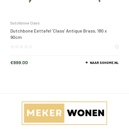
Dutchbone Class
Dutchbone Eettafel ‘Class’ Antique Brass, 180 x
90cm
€
999.00
NAAR SOHOME.NL