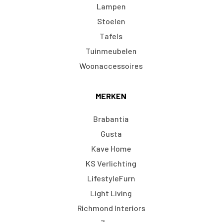
Lampen
Stoelen
Tafels
Tuinmeubelen
Woonaccessoires
MERKEN
Brabantia
Gusta
Kave Home
KS Verlichting
LifestyleFurn
Light Living
Richmond Interiors