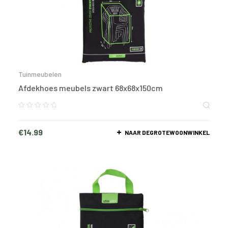
Tuinmeubelen
Afdekhoes meubels zwart 68x68x150cm
€
14.99
NAAR DEGROTEWOONWINKEL