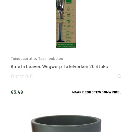
Tuindecoratie
,
Tuinmeubelen
Amefa Leaves Wegwerp Tafelvorken 20 Stuks
€
3.49
NAAR DEGROTEWOONWINKEL