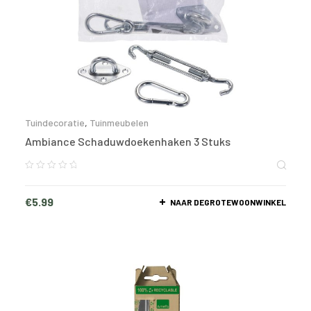
Tuindecoratie
,
Tuinmeubelen
Ambiance Schaduwdoekenhaken 3 Stuks
€
5.99
NAAR DEGROTEWOONWINKEL