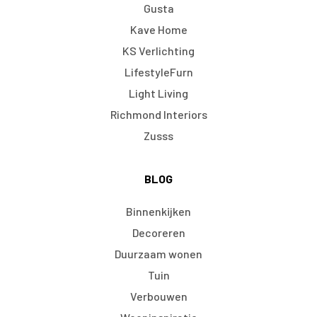
Gusta
Kave Home
KS Verlichting
LifestyleFurn
Light Living
Richmond Interiors
Zusss
BLOG
Binnenkijken
Decoreren
Duurzaam wonen
Tuin
Verbouwen