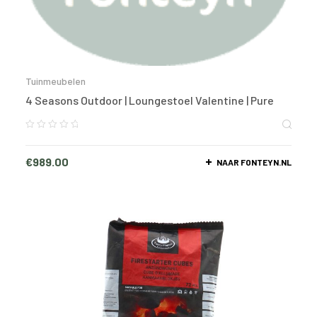
Tuinmeubelen
4 Seasons Outdoor | Loungestoel Valentine | Pure
€
989.00
NAAR FONTEYN.NL