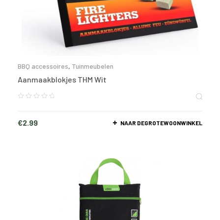
BBQ accessoires
,
Tuinmeubelen
Aanmaakblokjes THM Wit
€
2.99
NAAR DEGROTEWOONWINKEL