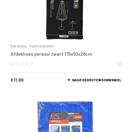
Parasols
,
Tuinmeubelen
Afdekhoes parasol zwart 175x50x28cm
€
11.99
NAAR DEGROTEWOONWINKEL