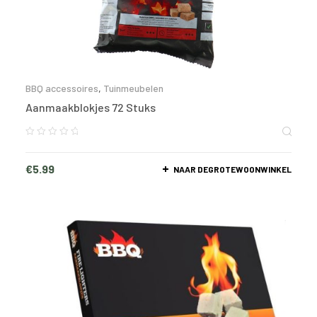
BBQ accessoires
,
Tuinmeubelen
Aanmaakblokjes 72 Stuks
€
5.99
NAAR DEGROTEWOONWINKEL