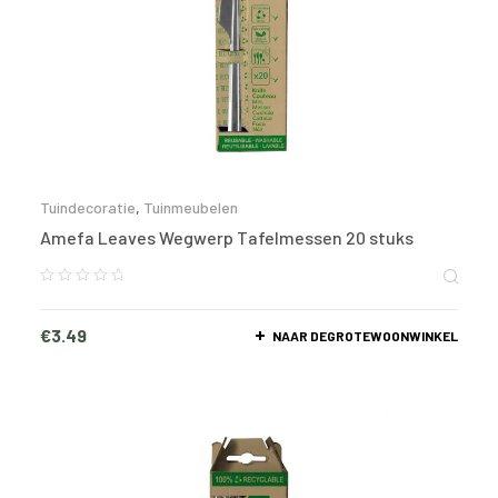
Tuindecoratie
,
Tuinmeubelen
Amefa Leaves Wegwerp Tafelmessen 20 stuks
€
3.49
NAAR DEGROTEWOONWINKEL