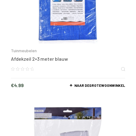
Tuinmeubelen
Afdekzeil 2×3 meter blauw
€
4.99
NAAR DEGROTEWOONWINKEL