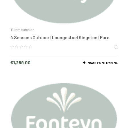
Tuinmeubelen
4 Seasons Outdoor | Loungestoel Kingston | Pure
€
1,289.00
NAAR FONTEYN.NL