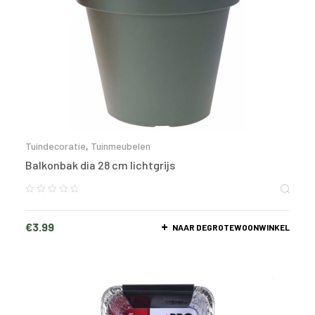
Tuindecoratie
,
Tuinmeubelen
Balkonbak dia 28 cm lichtgrijs
€
3.99
NAAR DEGROTEWOONWINKEL