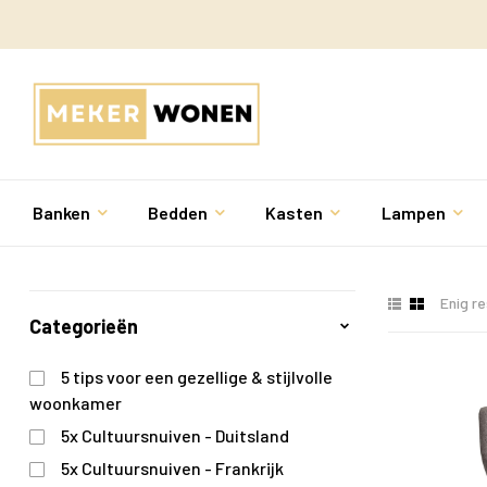
Banken
Bedden
Kasten
Lampen
Enig r
Categorieën
5 tips voor een gezellige & stijlvolle
woonkamer
5x Cultuursnuiven - Duitsland
5x Cultuursnuiven - Frankrijk