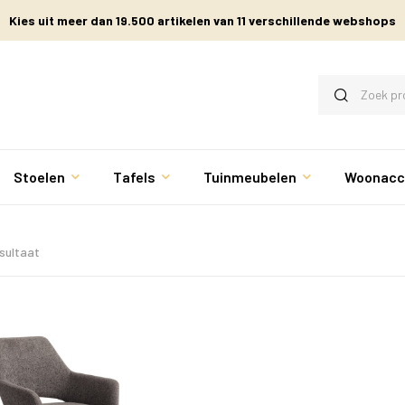
Kies uit meer dan 19.500 artikelen van 11 verschillende webshops
Stoelen
Tafels
Tuinmeubelen
Woonacc
esultaat