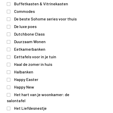
Buffetkasten & Vitrinekasten
Commodes
De beste Sohome series voor thuis
De luxe poes
Dutchbone Class
Duurzaam Wonen
Eetkamerbanken
Eettafels voor in je tuin
Haal de zomer in huis
Halbanken
Happy Easter
Happy New
Het hart van je woonkamer: de
salontafel
Het Liefdesnestje