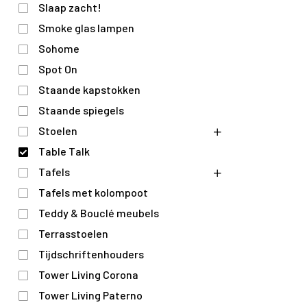
Slaap zacht!
Smoke glas lampen
Sohome
Spot On
Staande kapstokken
Staande spiegels
Stoelen
Table Talk
Tafels
Tafels met kolompoot
Teddy & Bouclé meubels
Terrasstoelen
Tijdschriftenhouders
Tower Living Corona
Tower Living Paterno