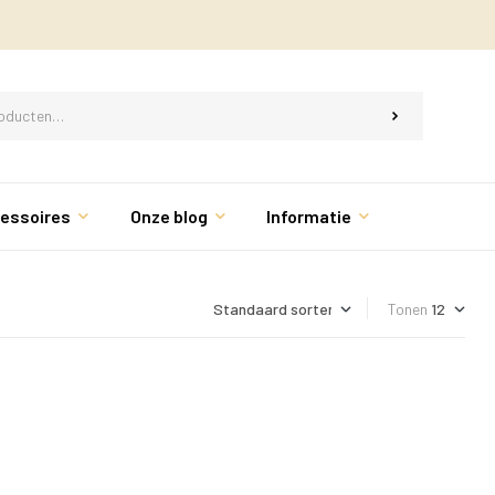
essoires
Onze blog
Informatie
Tonen