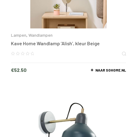
Lampen
,
Wandlampen
Kave Home Wandlamp ‘Alish’, kleur Beige
€
52.50
NAAR SOHOME.NL