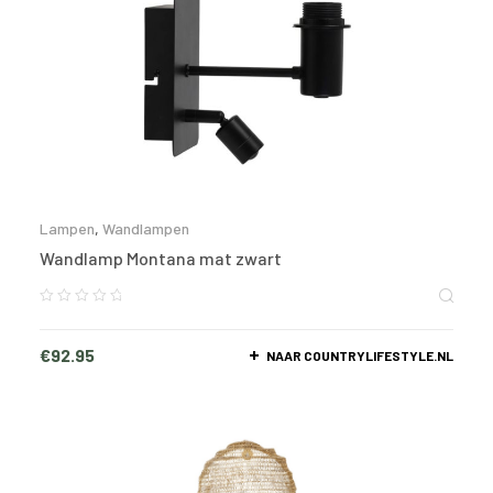
Lampen
,
Wandlampen
Wandlamp Montana mat zwart
€
92.95
NAAR COUNTRYLIFESTYLE.NL