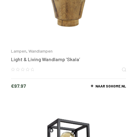
Lampen
,
Wandlampen
Light & Living Wandlamp ‘Skala’
€
97.97
NAAR SOHOME.NL