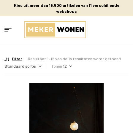
Kies uit meer dan 19.500 artikelen van 11 verschillende
webshops
Filter
Resultaat 1–12 van de 14 resultaten wordt getoond
Tonen