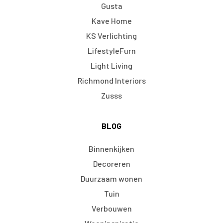
Gusta
Kave Home
KS Verlichting
LifestyleFurn
Light Living
Richmond Interiors
Zusss
BLOG
Binnenkijken
Decoreren
Duurzaam wonen
Tuin
Verbouwen