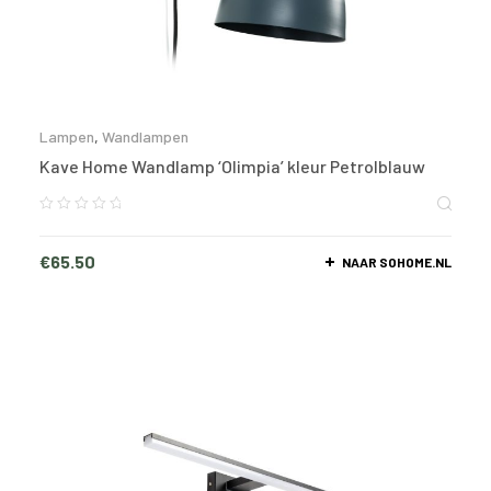
Lampen
,
Wandlampen
Kave Home Wandlamp ‘Olimpia’ kleur Petrolblauw
€
65.50
NAAR SOHOME.NL