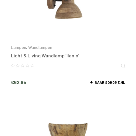
Lampen
,
Wandlampen
Light & Living Wandlamp ‘Ilanio’
€
62.95
NAAR SOHOME.NL