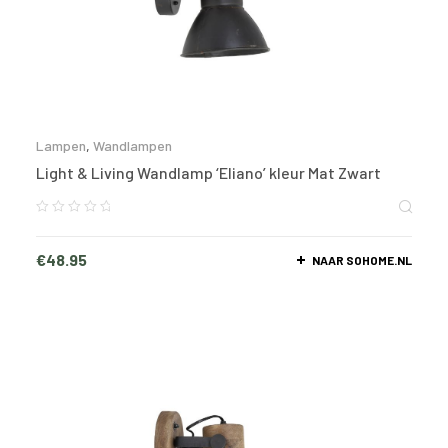
Lampen
,
Wandlampen
Light & Living Wandlamp ‘Eliano’ kleur Mat Zwart
€
48.95
NAAR SOHOME.NL