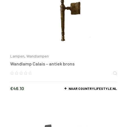
Lampen
,
Wandlampen
Wandlamp Calais – antiek brons
€
46.10
NAAR COUNTRYLIFESTYLE.NL