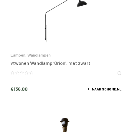
Lampen
,
Wandlampen
vtwonen Wandlamp ‘Orion’, mat zwart
€
136.00
NAAR SOHOME.NL