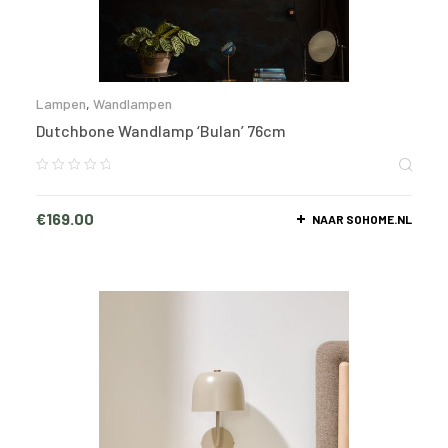
Lampen
,
Wandlampen
Dutchbone Wandlamp ‘Bulan’ 76cm
€
169.00
NAAR SOHOME.NL