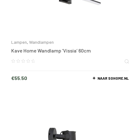
Lampen
,
Wandlampen
Kave Home Wandlamp ‘Vissia’ 60cm
€
55.50
NAAR SOHOME.NL