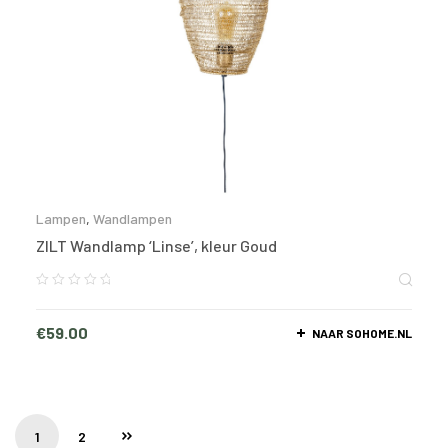
Lampen
,
Wandlampen
ZILT Wandlamp ‘Linse’, kleur Goud
€
59.00
NAAR SOHOME.NL
1
2