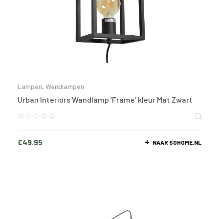
Lampen
,
Wandlampen
Urban Interiors Wandlamp ‘Frame’ kleur Mat Zwart
€
49.95
NAAR SOHOME.NL