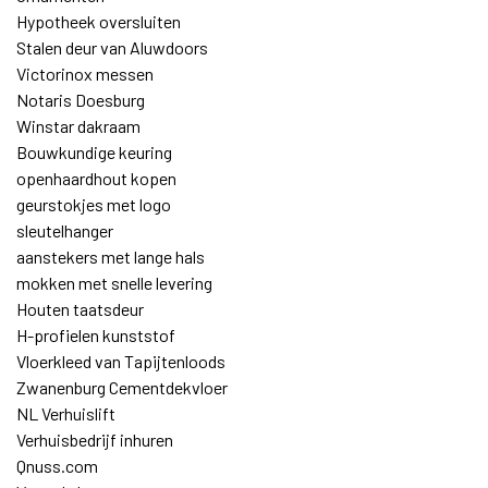
Hypotheek oversluiten
Stalen deur van Aluwdoors
Victorinox messen
Notaris Doesburg
Winstar dakraam
Bouwkundige keuring
openhaardhout kopen
geurstokjes met logo
sleutelhanger
aanstekers met lange hals
mokken met snelle levering
Houten taatsdeur
H-profielen kunststof
Vloerkleed van Tapijtenloods
Zwanenburg Cementdekvloer
NL Verhuislift
Verhuisbedrijf inhuren
Qnuss.com