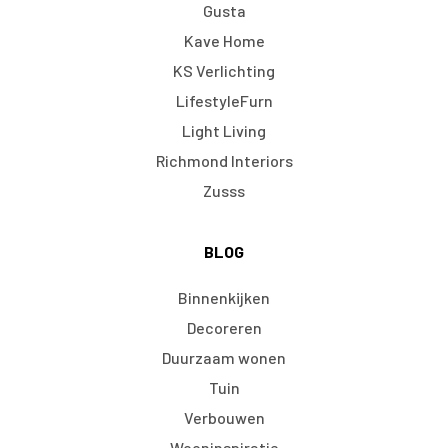
Gusta
Kave Home
KS Verlichting
LifestyleFurn
Light Living
Richmond Interiors
Zusss
BLOG
Binnenkijken
Decoreren
Duurzaam wonen
Tuin
Verbouwen
Wooninspiratie