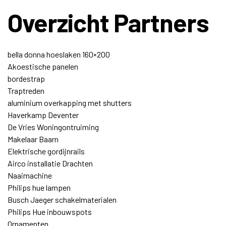
Overzicht Partners
bella donna hoeslaken 160×200
Akoestische panelen
bordestrap
Traptreden
aluminium overkapping met shutters
Haverkamp Deventer
De Vries Woningontruiming
Makelaar Baarn
Elektrische gordijnrails
Airco installatie Drachten
Naaimachine
Philips hue lampen
Busch Jaeger schakelmaterialen
Philips Hue inbouwspots
Ornamenten