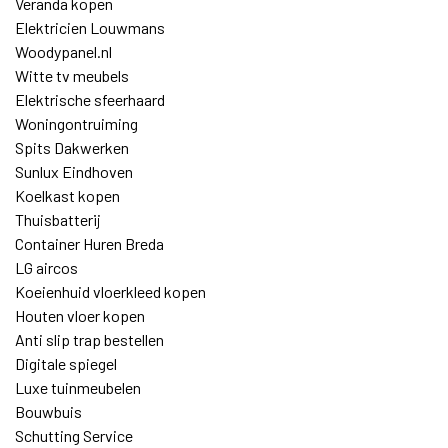
Veranda kopen
Elektricien Louwmans
Woodypanel.nl
Witte tv meubels
Elektrische sfeerhaard
Woningontruiming
Spits Dakwerken
Sunlux Eindhoven
Koelkast kopen
Thuisbatterij
Container Huren Breda
LG aircos
Koeienhuid vloerkleed kopen
Houten vloer kopen
Anti slip trap bestellen
Digitale spiegel
Luxe tuinmeubelen
Bouwbuis
Schutting Service