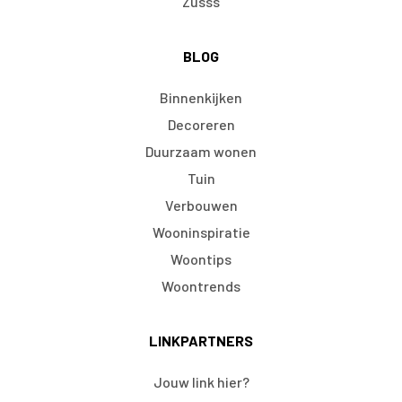
Zusss
BLOG
Binnenkijken
Decoreren
Duurzaam wonen
Tuin
Verbouwen
Wooninspiratie
Woontips
Woontrends
LINKPARTNERS
Jouw link hier?