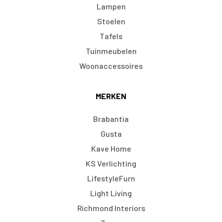
Lampen
Stoelen
Tafels
Tuinmeubelen
Woonaccessoires
MERKEN
Brabantia
Gusta
Kave Home
KS Verlichting
LifestyleFurn
Light Living
Richmond Interiors