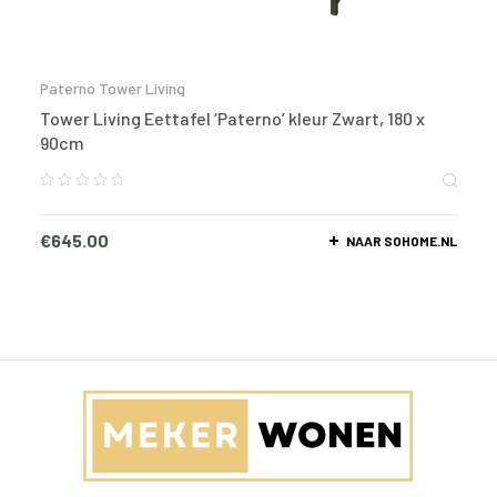
Paterno Tower Living
Tower Living Eettafel ‘Paterno’ kleur Zwart, 180 x
90cm
€
645.00
NAAR SOHOME.NL