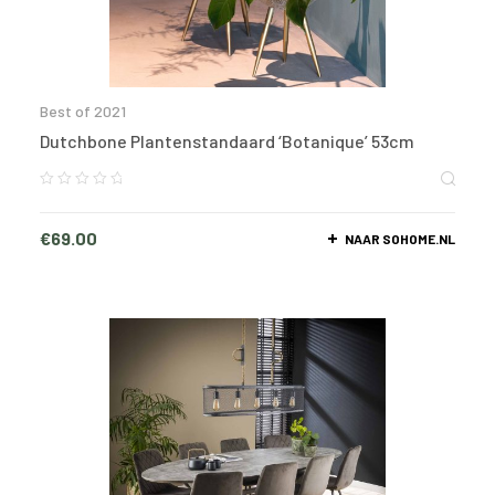
Best of 2021
Dutchbone Plantenstandaard ‘Botanique’ 53cm
€
69.00
NAAR SOHOME.NL