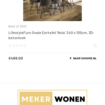
Best of 2021
LifestyleFurn Ovale Eettafel ‘Nola’ 240 x 105cm, 3D-
betonlook
€
469.00
NAAR SOHOME.NL