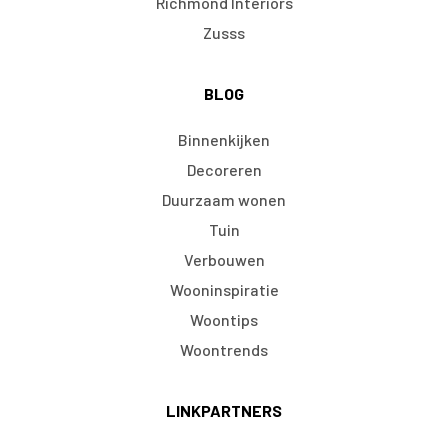
Richmond Interiors
Zusss
BLOG
Binnenkijken
Decoreren
Duurzaam wonen
Tuin
Verbouwen
Wooninspiratie
Woontips
Woontrends
LINKPARTNERS