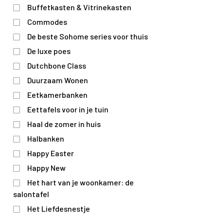
Buffetkasten & Vitrinekasten
Commodes
De beste Sohome series voor thuis
De luxe poes
Dutchbone Class
Duurzaam Wonen
Eetkamerbanken
Eettafels voor in je tuin
Haal de zomer in huis
Halbanken
Happy Easter
Happy New
Het hart van je woonkamer: de
salontafel
Het Liefdesnestje