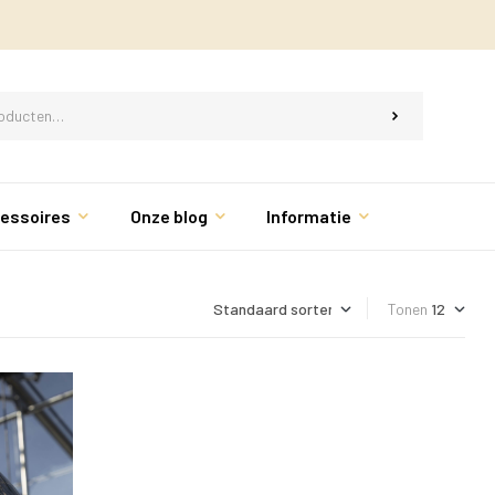
essoires
Onze blog
Informatie
Tonen