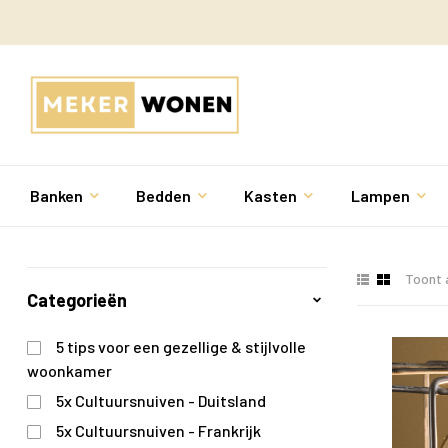
Banken
Bedden
Kasten
Lampen
Toont a
Categorieën
5 tips voor een gezellige & stijlvolle
woonkamer
5x Cultuursnuiven - Duitsland
5x Cultuursnuiven - Frankrijk