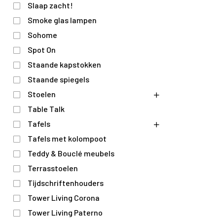
Slaap zacht!
Smoke glas lampen
Sohome
Spot On
Staande kapstokken
Staande spiegels
Stoelen
Table Talk
Tafels
Tafels met kolompoot
Teddy & Bouclé meubels
Terrasstoelen
Tijdschriftenhouders
Tower Living Corona
Tower Living Paterno