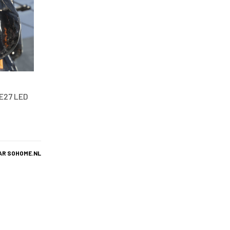
 E27 LED
AR SOHOME.NL