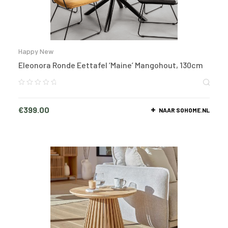
Happy New
Eleonora Ronde Eettafel ‘Maine’ Mangohout, 130cm
€
399.00
NAAR SOHOME.NL