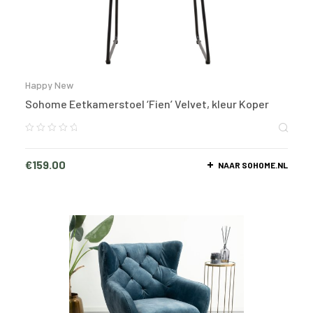
Happy New
Sohome Eetkamerstoel ‘Fien’ Velvet, kleur Koper
€
159.00
NAAR SOHOME.NL