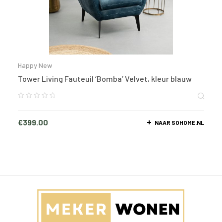
Happy New
Tower Living Fauteuil ‘Bomba’ Velvet, kleur blauw
€
399.00
NAAR SOHOME.NL