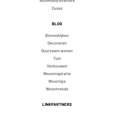
Richmond Interiors
Zusss
BLOG
Binnenkijken
Decoreren
Duurzaam wonen
Tuin
Verbouwen
Wooninspiratie
Woontips
Woontrends
LINKPARTNERS