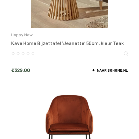
Happy New
Kave Home Bijzettafel ‘Jeanette’ 50cm, kleur Teak
€
329.00
NAAR SOHOME.NL