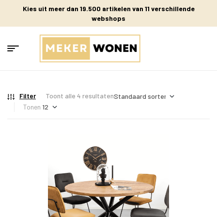
Kies uit meer dan 19.500 artikelen van 11 verschillende
webshops
Filter
Toont alle 4 resultaten
Tonen