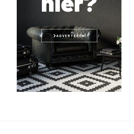
hier?
ADVERTEREN