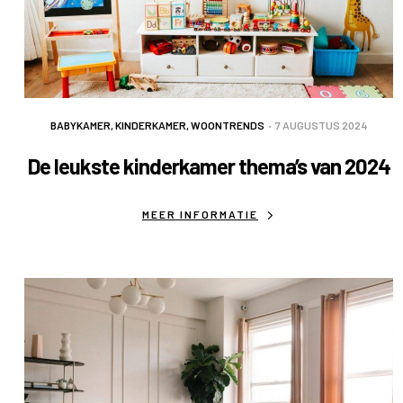
BABYKAMER
,
KINDERKAMER
,
WOONTRENDS
7 AUGUSTUS 2024
De leukste kinderkamer thema’s van 2024
MEER INFORMATIE