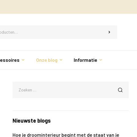
essoires
Onze blog
Informatie
Nieuwste blogs
Hoe je droominterieur begint met de staat van je