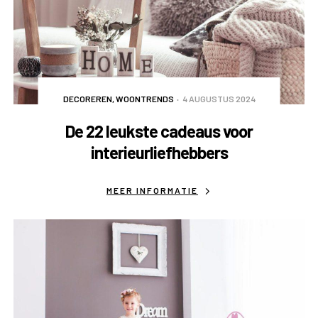
DECOREREN
,
WOONTRENDS
4 AUGUSTUS 2024
De 22 leukste cadeaus voor
interieurliefhebbers
MEER INFORMATIE