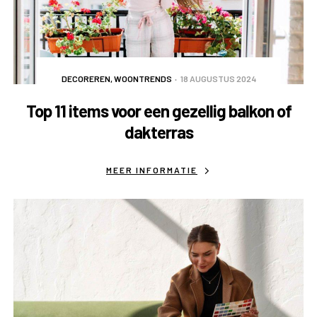
DECOREREN
,
WOONTRENDS
18 AUGUSTUS 2024
Top 11 items voor een gezellig balkon of
dakterras
MEER INFORMATIE