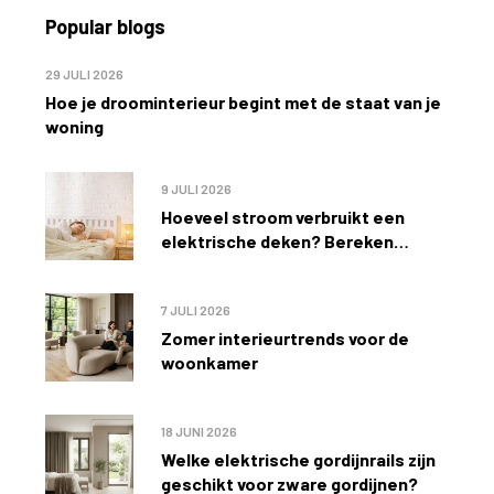
Popular blogs
29 JULI 2026
Hoe je droominterieur begint met de staat van je
woning
9 JULI 2026
Hoeveel stroom verbruikt een
elektrische deken? Bereken
eenvoudig de kosten
7 JULI 2026
Zomer interieurtrends voor de
woonkamer
18 JUNI 2026
Welke elektrische gordijnrails zijn
geschikt voor zware gordijnen?