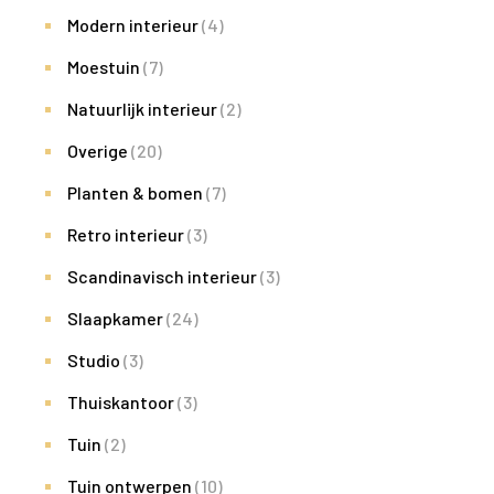
Modern interieur
(4)
Moestuin
(7)
Natuurlijk interieur
(2)
Overige
(20)
Planten & bomen
(7)
Retro interieur
(3)
Scandinavisch interieur
(3)
Slaapkamer
(24)
Studio
(3)
Thuiskantoor
(3)
Tuin
(2)
Tuin ontwerpen
(10)