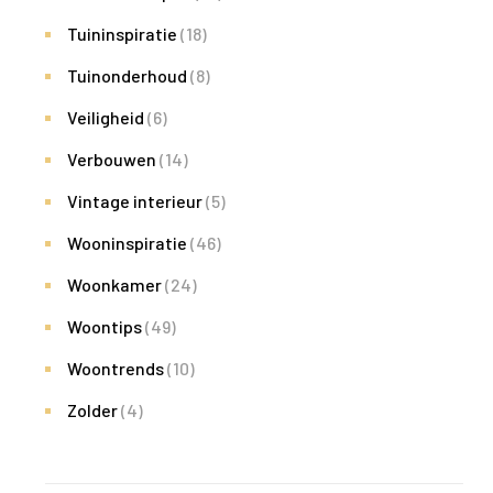
Tuininspiratie
(18)
Tuinonderhoud
(8)
Veiligheid
(6)
Verbouwen
(14)
Vintage interieur
(5)
Wooninspiratie
(46)
Woonkamer
(24)
Woontips
(49)
Woontrends
(10)
Zolder
(4)