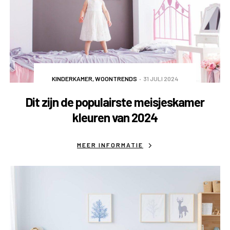
KINDERKAMER
,
WOONTRENDS
31 JULI 2024
Dit zijn de populairste meisjeskamer
kleuren van 2024
MEER INFORMATIE