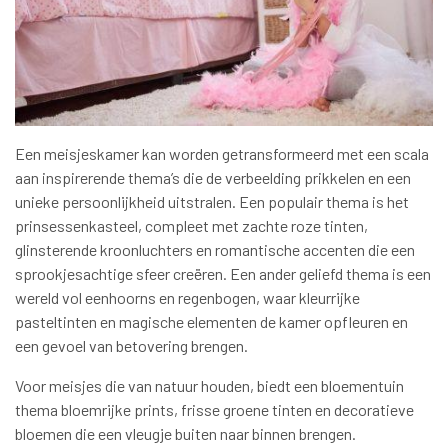
Een meisjeskamer kan worden getransformeerd met een scala
aan inspirerende thema’s die de verbeelding prikkelen en een
unieke persoonlijkheid uitstralen. Een populair thema is het
prinsessenkasteel, compleet met zachte roze tinten,
glinsterende kroonluchters en romantische accenten die een
sprookjesachtige sfeer creëren. Een ander geliefd thema is een
wereld vol eenhoorns en regenbogen, waar kleurrijke
pasteltinten en magische elementen de kamer opfleuren en
een gevoel van betovering brengen.
Voor meisjes die van natuur houden, biedt een bloementuin
thema bloemrijke prints, frisse groene tinten en decoratieve
bloemen die een vleugje buiten naar binnen brengen.