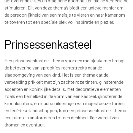
betoverende elfjes en magische boomhutten die de verbeelding
stimuleren. Elk van deze thema’s biedt een unieke manier om
de persoonlijkheid van een meisje te vieren en haar kamer om
te toveren tot een speciale plek vol inspiratie en plezier.
Prinsessenkasteel
Een prinsessenkasteel-thema voor een meisjeskamer brengt
de betovering van sprookjes rechtstreeks naar de
slaapomgeving van een kind. Het is een thema dat de
verbeelding prikkelt met zijn zachte roze tinten, glinsterende
accenten en koninklijke details. Met decoratieve elementen
zoals een hemelbed in de vorm van een kasteel, glinsterende
kroonluchters, en muurschilderingen van majestueuze torens
en feeërieke landschappen, kan een prinsessenkasteel-thema
een ruimte transformeren tot een denkbeeldige wereld van
dromen en avontuur.