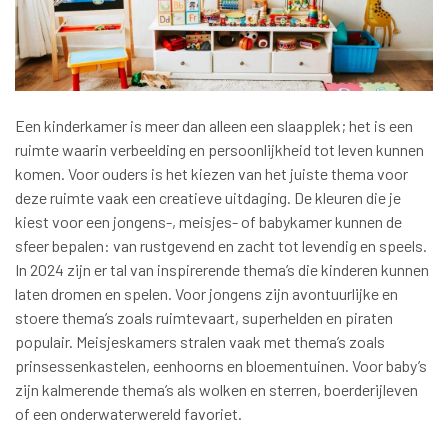
Een kinderkamer is meer dan alleen een slaapplek; het is een
ruimte waarin verbeelding en persoonlijkheid tot leven kunnen
komen. Voor ouders is het kiezen van het juiste thema voor
deze ruimte vaak een creatieve uitdaging. De kleuren die je
kiest voor een jongens-, meisjes- of babykamer kunnen de
sfeer bepalen: van rustgevend en zacht tot levendig en speels.
In 2024 zijn er tal van inspirerende thema’s die kinderen kunnen
laten dromen en spelen. Voor jongens zijn avontuurlijke en
stoere thema’s zoals ruimtevaart, superhelden en piraten
populair. Meisjeskamers stralen vaak met thema’s zoals
prinsessenkastelen, eenhoorns en bloementuinen. Voor baby’s
zijn kalmerende thema’s als wolken en sterren, boerderijleven
of een onderwaterwereld favoriet.