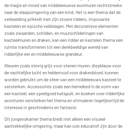
de magie en moed van middeleeuwse avonturen rechtstreeks
naar de slaapomgeving van een kind. Het is een thema dat de
verbeelding prikkelt met zijn stoere ridders, imposante
kastelen en epische veldslagen. Met decoratieve elementen
zoals zwaarden, schilden, en muurschilderingen van
kasteelmuren en draken, kan een ridder en kastelen thema een
ruimte transformeren tot een denkbeeldige wereld van
ridderlijke eer en middeleeuwse grandeur.
Kleuren zoals stevig grijs voor stenen muren, diepblauw voor
de nachtelijke lucht en helderrood voor drakenbloed, kunnen
worden gebruikt om de sfeer van een middeleeuws kasteel te
versterken. Accessoires zoals een hemelbed in de vorm van
een kasteel, een speelgoed katapult, en boeken over ridderlijke
avonturen versterken het thema en stimuleren tegelijkertijd de
interesse in geschiedenis en fantasie.
Dit jongenskamer thema biedt niet alleen een visueel
aantrekkelijke omgeving, maar kan ook educatief zijn door de