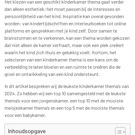
Het kiezen van een geschikt kinderkamer thema gaat verder
dan alleen esthetiek; het moet passen bij de interesses en
persoonlijkheid van het kind. Inspiratie kan overal gevonden
worden: van kindertijdschriften en interieurboeken tot online
platforms en gesprekken met je kind zelf. Door samen te
brainstormen en te verkennen, kan een thema worden gekozen
dat niet alleen de kamer verfraait, maar ook een plek creëert
waarin het kind zich thuis en gelukkig voelt. Kortom, het
selecteren van een kinderkamer thema is een kans om de
verbeelding te laten bloeien en een ruimte te creëren die de
groei en ontwikkeling van een kind ondersteunt.
In dit artikel bespreken wij de leukste kinderkamer thema’s van
2024. Zo hebben wij een top 10 samengesteld met de leukste
thema’s voor een jongenskamer, een top 10 met de mooiste
meisjeskamer thema’s en een top 5 met de mooiste thema’s
voor een babykamer.
Inhoudsopgave