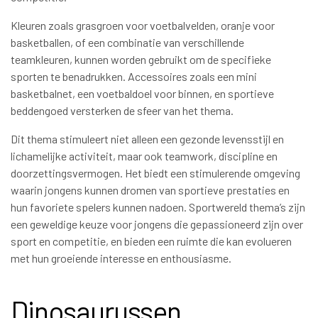
Kleuren zoals grasgroen voor voetbalvelden, oranje voor
basketballen, of een combinatie van verschillende
teamkleuren, kunnen worden gebruikt om de specifieke
sporten te benadrukken. Accessoires zoals een mini
basketbalnet, een voetbaldoel voor binnen, en sportieve
beddengoed versterken de sfeer van het thema.
Dit thema stimuleert niet alleen een gezonde levensstijl en
lichamelijke activiteit, maar ook teamwork, discipline en
doorzettingsvermogen. Het biedt een stimulerende omgeving
waarin jongens kunnen dromen van sportieve prestaties en
hun favoriete spelers kunnen nadoen. Sportwereld thema’s zijn
een geweldige keuze voor jongens die gepassioneerd zijn over
sport en competitie, en bieden een ruimte die kan evolueren
met hun groeiende interesse en enthousiasme.
Dinosaurussen