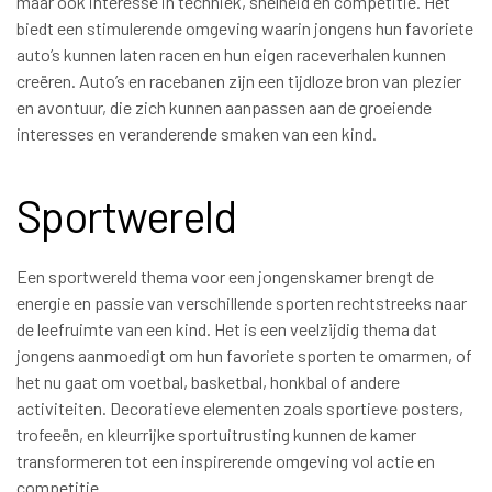
maar ook interesse in techniek, snelheid en competitie. Het
biedt een stimulerende omgeving waarin jongens hun favoriete
auto’s kunnen laten racen en hun eigen raceverhalen kunnen
creëren. Auto’s en racebanen zijn een tijdloze bron van plezier
en avontuur, die zich kunnen aanpassen aan de groeiende
interesses en veranderende smaken van een kind.
Sportwereld
Een sportwereld thema voor een jongenskamer brengt de
energie en passie van verschillende sporten rechtstreeks naar
de leefruimte van een kind. Het is een veelzijdig thema dat
jongens aanmoedigt om hun favoriete sporten te omarmen, of
het nu gaat om voetbal, basketbal, honkbal of andere
activiteiten. Decoratieve elementen zoals sportieve posters,
trofeeën, en kleurrijke sportuitrusting kunnen de kamer
transformeren tot een inspirerende omgeving vol actie en
competitie.