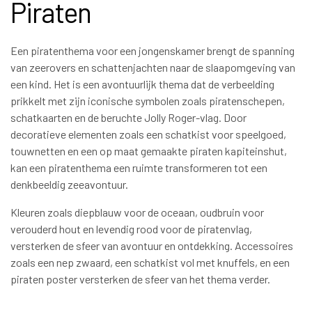
Piraten
Een piratenthema voor een jongenskamer brengt de spanning
van zeerovers en schattenjachten naar de slaapomgeving van
een kind. Het is een avontuurlijk thema dat de verbeelding
prikkelt met zijn iconische symbolen zoals piratenschepen,
schatkaarten en de beruchte Jolly Roger-vlag. Door
decoratieve elementen zoals een schatkist voor speelgoed,
touwnetten en een op maat gemaakte piraten kapiteinshut,
kan een piratenthema een ruimte transformeren tot een
denkbeeldig zeeavontuur.
Kleuren zoals diepblauw voor de oceaan, oudbruin voor
verouderd hout en levendig rood voor de piratenvlag,
versterken de sfeer van avontuur en ontdekking. Accessoires
zoals een nep zwaard, een schatkist vol met knuffels, en een
piraten poster versterken de sfeer van het thema verder.