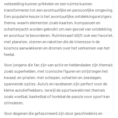
verbeelding kunnen prikkelen en een ruimte kunnen
transformeren tot een avontuurlijke en persoonlijke omgeving.
Een populaire keuze is het avontuurlijke ontdekkingsreizigers
thema, waarin elementen zoals kaarten, kompassen en
schattenjacht worden gebruikt om een gevoel van ontdekking
en avontuur te bevorderen. Ruimtevaart blijft ook een favoriet,
met planeten, sterren en raketten die de interesse in de
kosmos aanwakkeren en dromen over het verkennen van het
heelal.
Voor jongens die fan zijn van actie en heldendaden zijn thema’s
zoals superhelden, met iconische figuren en strijd tegen het
kwaad, en piraten, met schepen, schatten en zeeslagen,
spannende opties. Auto’s en racebanen zijn perfect voor de
kleine autoliefhebbers, terwijl de sportwereld met thema’s
zoals voetbal, basketbal of honkbal de passie voor sport kan
stimuleren.
Voor degenen die gefascineerd zijn door geschiedenis en