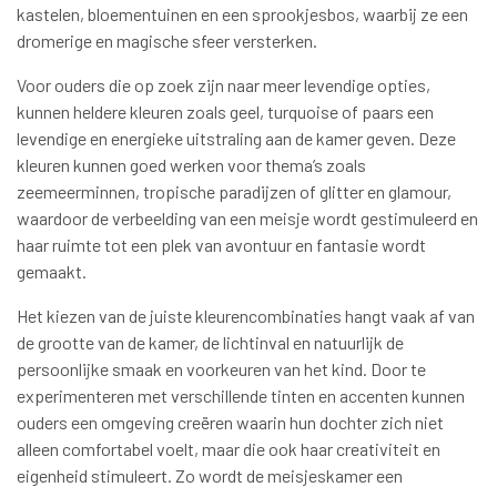
kastelen, bloementuinen en een sprookjesbos, waarbij ze een
dromerige en magische sfeer versterken.
Voor ouders die op zoek zijn naar meer levendige opties,
kunnen heldere kleuren zoals geel, turquoise of paars een
levendige en energieke uitstraling aan de kamer geven. Deze
kleuren kunnen goed werken voor thema’s zoals
zeemeerminnen, tropische paradijzen of glitter en glamour,
waardoor de verbeelding van een meisje wordt gestimuleerd en
haar ruimte tot een plek van avontuur en fantasie wordt
gemaakt.
Het kiezen van de juiste kleurencombinaties hangt vaak af van
de grootte van de kamer, de lichtinval en natuurlijk de
persoonlijke smaak en voorkeuren van het kind. Door te
experimenteren met verschillende tinten en accenten kunnen
ouders een omgeving creëren waarin hun dochter zich niet
alleen comfortabel voelt, maar die ook haar creativiteit en
eigenheid stimuleert. Zo wordt de meisjeskamer een