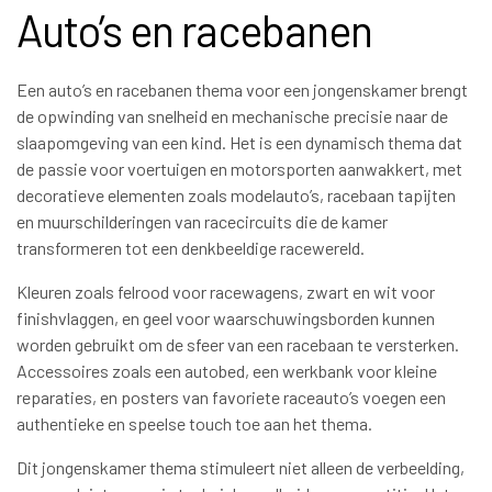
Auto’s en racebanen
Een auto’s en racebanen thema voor een jongenskamer brengt
de opwinding van snelheid en mechanische precisie naar de
slaapomgeving van een kind. Het is een dynamisch thema dat
de passie voor voertuigen en motorsporten aanwakkert, met
decoratieve elementen zoals modelauto’s, racebaan tapijten
en muurschilderingen van racecircuits die de kamer
transformeren tot een denkbeeldige racewereld.
Kleuren zoals felrood voor racewagens, zwart en wit voor
finishvlaggen, en geel voor waarschuwingsborden kunnen
worden gebruikt om de sfeer van een racebaan te versterken.
Accessoires zoals een autobed, een werkbank voor kleine
reparaties, en posters van favoriete raceauto’s voegen een
authentieke en speelse touch toe aan het thema.
Dit jongenskamer thema stimuleert niet alleen de verbeelding,