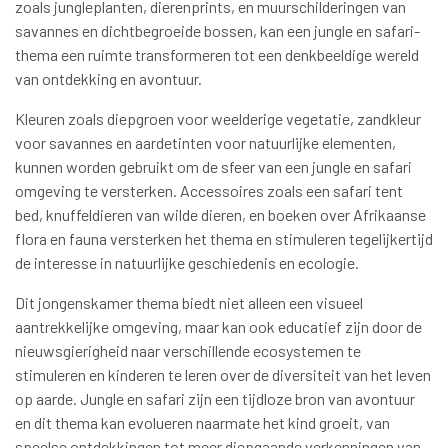
zoals jungleplanten, dierenprints, en muurschilderingen van
savannes en dichtbegroeide bossen, kan een jungle en safari-
thema een ruimte transformeren tot een denkbeeldige wereld
van ontdekking en avontuur.
Kleuren zoals diepgroen voor weelderige vegetatie, zandkleur
voor savannes en aardetinten voor natuurlijke elementen,
kunnen worden gebruikt om de sfeer van een jungle en safari
omgeving te versterken. Accessoires zoals een safari tent
bed, knuffeldieren van wilde dieren, en boeken over Afrikaanse
flora en fauna versterken het thema en stimuleren tegelijkertijd
de interesse in natuurlijke geschiedenis en ecologie.
Dit jongenskamer thema biedt niet alleen een visueel
aantrekkelijke omgeving, maar kan ook educatief zijn door de
nieuwsgierigheid naar verschillende ecosystemen te
stimuleren en kinderen te leren over de diversiteit van het leven
op aarde. Jungle en safari zijn een tijdloze bron van avontuur
en dit thema kan evolueren naarmate het kind groeit, van
speelse ontdekkingen tot meer diepgaande verkenningen van