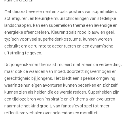
Met decoratieve elementen zoals posters van superhelden,
actiefiguren, en kleurrijke muurschilderingen van stedelijke
landschappen, kan een superhelden thema een levendige en
energieke sfeer creëren. Kleuren zoals rood, blauw en geel,
typisch voor veel superheldenkostuums, kunnen worden
gebruikt om de ruimte te accentueren en een dynamische
uitstraling te geven.
Dit jongenskamer thema stimuleert niet alleen de verbeelding,
maar ook de waarden van moed, doorzettingsvermogen en
gerechtigheid bij jongens. Het biedt een speelse omgeving
waarin ze hun eigen avonturen kunnen bedenken en zichzelf
kunnen zien als helden die de wereld redden. Superhelden zijn
een tijdloze bron van inspiratie en dit thema kan evolueren
naarmate het kind groeit, van fantasievol spel tot meer
reflectieve verhalen over heldendom en moraliteit.