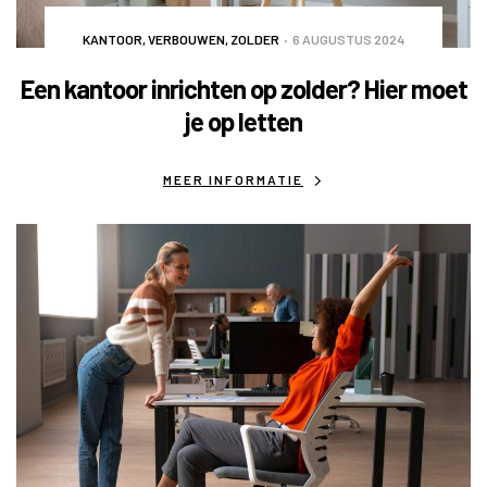
KANTOOR
,
VERBOUWEN
,
ZOLDER
6 AUGUSTUS 2024
Een kantoor inrichten op zolder? Hier moet
je op letten
MEER INFORMATIE