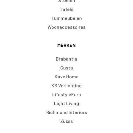
Stoelen
Tafels
Tuinmeubelen
Woonaccessoires
MERKEN
Brabantia
Gusta
Kave Home
KS Verlichting
LifestyleFurn
Light Living
Richmond Interiors
Zusss