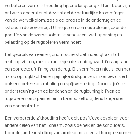
verbeteren van je zithouding tijdens langdurig zitten. Door zijn
ontwerp ondersteunt deze stoel de natuurlijke krommingen
van de wervelkolom, zoals de lordose in de onderrug en de
kyfose in de bovenrug. Dit helpt om een neutrale en gezonde
positie van de wervelkolom te behouden, wat spanning en
belasting op de rugspieren vermindert.
Het gebruik van een ergonomische stoel moedigt aan tot
rechtop zitten, met de rug tegen de leuning, wat bijdraagt aan
een correcte uitlijning van de rug. Dit vermindert niet alleen het
risico op rugklachten en pijnlijke drukpunten, maar bevordert
ook een betere ademhaling en spijsvertering. Door de juiste
ondersteuning van de lendenen en de rugleuning blijven de
rugspieren ontspannen en in balans, zelfs tijdens lange uren
van concentratie.
Een verbeterde zithouding heeft ook positieve gevolgen voor
andere delen van het lichaam, zoals de nek en de schouders.
Door de juiste instelling van armleuningen en zithoogte kunnen