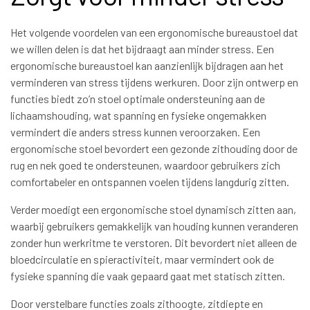
Het volgende voordelen van een ergonomische bureaustoel dat
we willen delen is dat het bijdraagt aan minder stress. Een
ergonomische bureaustoel kan aanzienlijk bijdragen aan het
verminderen van stress tijdens werkuren. Door zijn ontwerp en
functies biedt zo’n stoel optimale ondersteuning aan de
lichaamshouding, wat spanning en fysieke ongemakken
vermindert die anders stress kunnen veroorzaken. Een
ergonomische stoel bevordert een gezonde zithouding door de
rug en nek goed te ondersteunen, waardoor gebruikers zich
comfortabeler en ontspannen voelen tijdens langdurig zitten.
Verder moedigt een ergonomische stoel dynamisch zitten aan,
waarbij gebruikers gemakkelijk van houding kunnen veranderen
zonder hun werkritme te verstoren. Dit bevordert niet alleen de
bloedcirculatie en spieractiviteit, maar vermindert ook de
fysieke spanning die vaak gepaard gaat met statisch zitten.
Door verstelbare functies zoals zithoogte, zitdiepte en