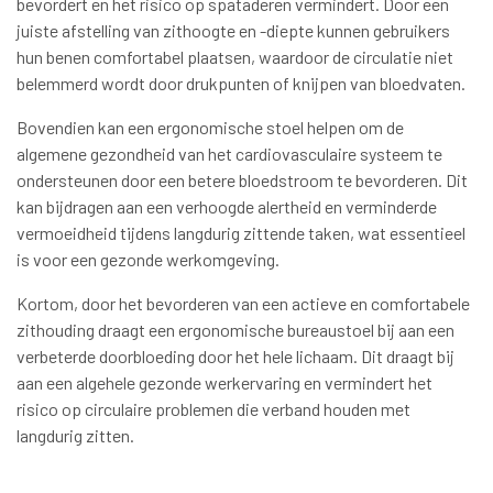
bevordert en het risico op spataderen vermindert. Door een
juiste afstelling van zithoogte en -diepte kunnen gebruikers
hun benen comfortabel plaatsen, waardoor de circulatie niet
belemmerd wordt door drukpunten of knijpen van bloedvaten.
Bovendien kan een ergonomische stoel helpen om de
algemene gezondheid van het cardiovasculaire systeem te
ondersteunen door een betere bloedstroom te bevorderen. Dit
kan bijdragen aan een verhoogde alertheid en verminderde
vermoeidheid tijdens langdurig zittende taken, wat essentieel
is voor een gezonde werkomgeving.
Kortom, door het bevorderen van een actieve en comfortabele
zithouding draagt een ergonomische bureaustoel bij aan een
verbeterde doorbloeding door het hele lichaam. Dit draagt bij
aan een algehele gezonde werkervaring en vermindert het
risico op circulaire problemen die verband houden met
langdurig zitten.