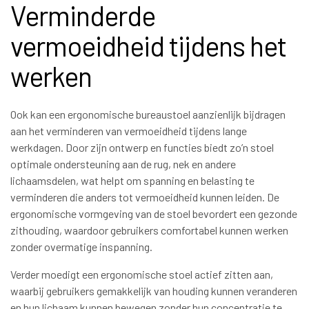
Verminderde
vermoeidheid tijdens het
werken
Ook kan een ergonomische bureaustoel aanzienlijk bijdragen
aan het verminderen van vermoeidheid tijdens lange
werkdagen. Door zijn ontwerp en functies biedt zo’n stoel
optimale ondersteuning aan de rug, nek en andere
lichaamsdelen, wat helpt om spanning en belasting te
verminderen die anders tot vermoeidheid kunnen leiden. De
ergonomische vormgeving van de stoel bevordert een gezonde
zithouding, waardoor gebruikers comfortabel kunnen werken
zonder overmatige inspanning.
Verder moedigt een ergonomische stoel actief zitten aan,
waarbij gebruikers gemakkelijk van houding kunnen veranderen
en hun lichaam kunnen bewegen zonder hun concentratie te