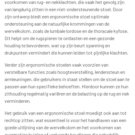
voorkomen van rug- en nekklachten, die vaak het gevolg zijn
van langdurig zitten in een niet-ondersteunende stoel. Door
zijn ontwerp biedt een ergonomische stoel optimale
ondersteuning aan de natuurlijke krommingen van de
wervelkolom, zoals de lumbale lordose en de thoracale kyfose.
Dit helpt om de rugspieren te ontlasten en een gezonde
houding te bevorderen, wat op zijn beurt spanning en
drukpunten vermindert die kunnen leiden tot pijnlijke klachten.
Verder zijn ergonomische stoelen vaak voorzien van
verstelbare functies zoals hoogteverstelling, lendensteun en
armleuningen, die gebruikers in staat stellen om de stoel aan te
passen aan hun specifieke behoeften. Hierdoor kunnen ze hun
zithouding regelmatig variëren en de belasting op de rug en nek
verminderen.
Het gebruik van een ergonomische stoel moedigt ook aan tot
rechtop zitten, wat essentieel is voor het handhaven van een
goede uitlijning van de wervelkolom en het voorkomen van
overmatige buiging of verkeerde houdingen die schadelijk