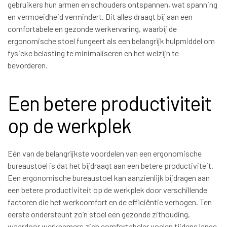
gebruikers hun armen en schouders ontspannen, wat spanning
en vermoeidheid vermindert. Dit alles draagt bij aan een
comfortabele en gezonde werkervaring, waarbij de
ergonomische stoel fungeert als een belangrijk hulpmiddel om
fysieke belasting te minimaliseren en het welzijn te
bevorderen.
Een betere productiviteit
op de werkplek
Eén van de belangrijkste voordelen van een ergonomische
bureaustoel is dat het bijdraagt aan een betere productiviteit.
Een ergonomische bureaustoel kan aanzienlijk bijdragen aan
een betere productiviteit op de werkplek door verschillende
factoren die het werkcomfort en de efficiëntie verhogen. Ten
eerste ondersteunt zo’n stoel een gezonde zithouding,
waardoor werknemers zich comfortabeler voelen tijdens lange