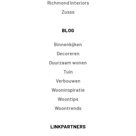
Richmond Interiors
Zusss
BLOG
Binnenkijken
Decoreren
Duurzaam wonen
Tuin
Verbouwen
Wooninspiratie
Woontips
Woontrends
LINKPARTNERS