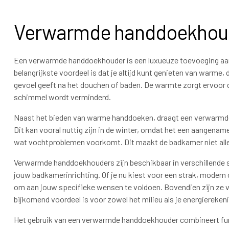
Verwarmde handdoekhou
Een verwarmde handdoekhouder is een luxueuze toevoeging aan 
belangrijkste voordeel is dat je altijd kunt genieten van warme
gevoel geeft na het douchen of baden. De warmte zorgt ervoor
schimmel wordt verminderd.
Naast het bieden van warme handdoeken, draagt een verwarmde
Dit kan vooral nuttig zijn in de winter, omdat het een aangena
wat vochtproblemen voorkomt. Dit maakt de badkamer niet all
Verwarmde handdoekhouders zijn beschikbaar in verschillende stij
jouw badkamerinrichting. Of je nu kiest voor een strak, modern 
om aan jouw specifieke wensen te voldoen. Bovendien zijn ze va
bijkomend voordeel is voor zowel het milieu als je energiereken
Het gebruik van een verwarmde handdoekhouder combineert func