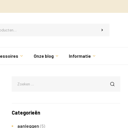
essoires
Onze blog
Informatie
Categorieën
aanleggen
(5)