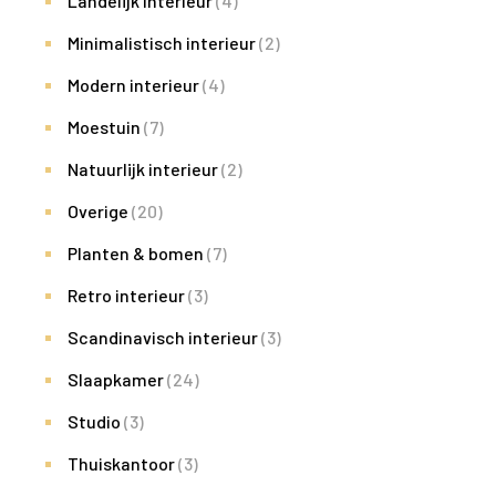
Landelijk interieur
(4)
Minimalistisch interieur
(2)
Modern interieur
(4)
Moestuin
(7)
Natuurlijk interieur
(2)
Overige
(20)
Planten & bomen
(7)
Retro interieur
(3)
Scandinavisch interieur
(3)
Slaapkamer
(24)
Studio
(3)
Thuiskantoor
(3)