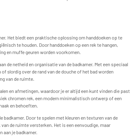
mer. Het biedt een praktische oplossing om handdoeken op te
hygiënisch te houden. Door handdoeken op een rek te hangen,
ming en muffe geuren worden voorkomen.
aan de netheid en organisatie van de badkamer. Met een speciaal
 of slordig over de rand van de douche of het bad worden
ng van de ruimte.
ialen en afmetingen, waardoor je er altijd een kunt vinden die past
lassiek chromen rek, een modern minimalistisch ontwerp of een
 smaak en behoeften.
de badkamer. Door te spelen met kleuren en texturen van de
k van de ruimte versterken. Het is een eenvoudige, maar
en aan je badkamer.