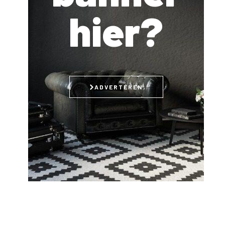
hier?
ADVERTEREN