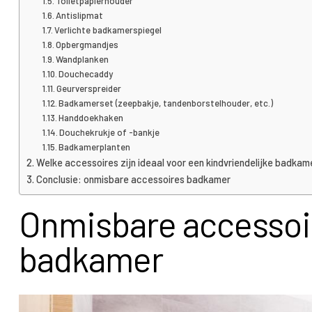
Toiletpapierhouder
Antislipmat
Verlichte badkamerspiegel
Opbergmandjes
Wandplanken
Douchecaddy
Geurverspreider
Badkamerset (zeepbakje, tandenborstelhouder, etc.)
Handdoekhaken
Douchekrukje of -bankje
Badkamerplanten
Welke accessoires zijn ideaal voor een kindvriendelijke badkam
Conclusie: onmisbare accessoires badkamer
Onmisbare accessoi
badkamer