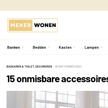
Banken
Bedden
Kasten
Lampen
BADKAMER & TOILET
,
DECOREREN
18 SEPTEMBER 2024
15 onmisbare accessoire