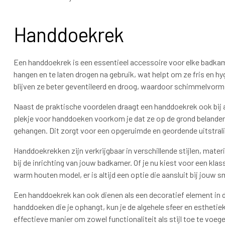
Handdoekrek
Een handdoekrek is een essentieel accessoire voor elke badka
hangen en te laten drogen na gebruik, wat helpt om ze fris en 
blijven ze beter geventileerd en droog, waardoor schimmelvor
Naast de praktische voordelen draagt een handdoekrek ook bij 
plekje voor handdoeken voorkom je dat ze op de grond belanden
gehangen. Dit zorgt voor een opgeruimde en geordende uitstrali
Handdoekrekken zijn verkrijgbaar in verschillende stijlen, mater
bij de inrichting van jouw badkamer. Of je nu kiest voor een k
warm houten model, er is altijd een optie die aansluit bij jouw
Een handdoekrek kan ook dienen als een decoratief element in 
handdoeken die je ophangt, kun je de algehele sfeer en esthetie
effectieve manier om zowel functionaliteit als stijl toe te voeg