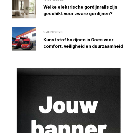
Welke elektrische gordijnrails zijn
geschikt voor zware gordijnen?
5 JUNI 2026
Kunststof kozijnen in Goes voor
comfort, veiligheid en duurzaamheid
Jouw
banner