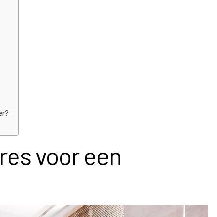
er?
res voor een