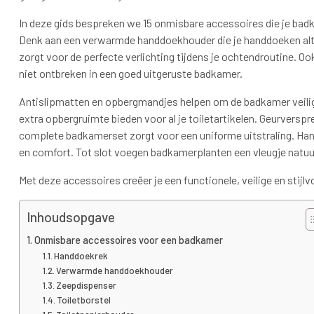
In deze gids bespreken we 15 onmisbare accessoires die je bad
Denk aan een verwarmde handdoekhouder die je handdoeken altij
zorgt voor de perfecte verlichting tijdens je ochtendroutine. O
niet ontbreken in een goed uitgeruste badkamer.
Antislipmatten en opbergmandjes helpen om de badkamer veilig
extra opbergruimte bieden voor al je toiletartikelen. Geurverspr
complete badkamerset zorgt voor een uniforme uitstraling. Ha
en comfort. Tot slot voegen badkamerplanten een vleugje natuur
Met deze accessoires creëer je een functionele, veilige en stijlv
Inhoudsopgave
Onmisbare accessoires voor een badkamer
Handdoekrek
Verwarmde handdoekhouder
Zeepdispenser
Toiletborstel