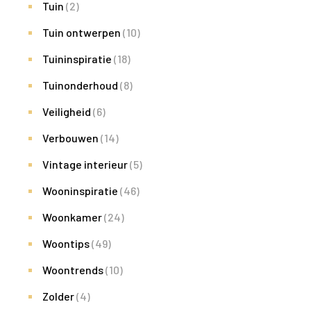
Tuin
(2)
Tuin ontwerpen
(10)
Tuininspiratie
(18)
Tuinonderhoud
(8)
Veiligheid
(6)
Verbouwen
(14)
Vintage interieur
(5)
Wooninspiratie
(46)
Woonkamer
(24)
Woontips
(49)
Woontrends
(10)
Zolder
(4)