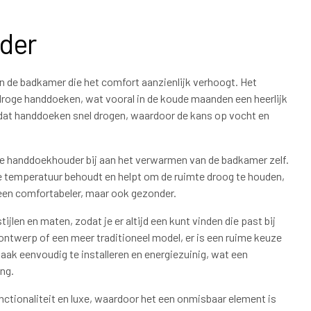
der
de badkamer die het comfort aanzienlijk verhoogt. Het
, droge handdoeken, wat vooral in de koude maanden een heerlijk
 dat handdoeken snel drogen, waardoor de kans op vocht en
 handdoekhouder bij aan het verwarmen van de badkamer zelf.
me temperatuur behoudt en helpt om de ruimte droog te houden,
een comfortabeler, maar ook gezonder.
len en maten, zodat je er altijd een kunt vinden die past bij
ontwerp of een meer traditioneel model, er is een ruime keuze
ak eenvoudig te installeren en energiezuinig, wat een
ing.
tionaliteit en luxe, waardoor het een onmisbaar element is