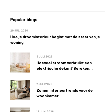
Popular blogs
29 JULI 2026
Hoe je droominterieur begint met de staat van je
woning
9 JULI 2026
Hoeveel stroom verbruikt een
elektrische deken? Bereken
eenvoudig de kosten
7 JULI 2026
Zomer interieurtrends voor de
woonkamer
18 JUNI 2026