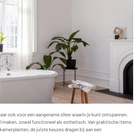
maar ook voor een aangename sfeer waarin je kunt ontspannen.
il maken, zowel functioneel als esthetisch. Van praktische items
amerplanten, de juiste keuzes dragen bij aan een