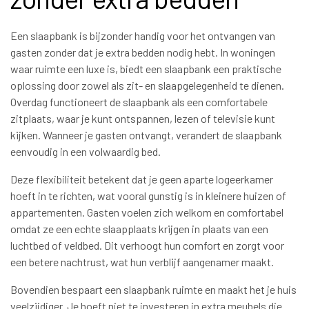
Een slaapbank is bijzonder handig voor het ontvangen van
gasten zonder dat je extra bedden nodig hebt. In woningen
waar ruimte een luxe is, biedt een slaapbank een praktische
oplossing door zowel als zit- en slaapgelegenheid te dienen.
Overdag functioneert de slaapbank als een comfortabele
zitplaats, waar je kunt ontspannen, lezen of televisie kunt
kijken. Wanneer je gasten ontvangt, verandert de slaapbank
eenvoudig in een volwaardig bed.
Deze flexibiliteit betekent dat je geen aparte logeerkamer
hoeft in te richten, wat vooral gunstig is in kleinere huizen of
appartementen. Gasten voelen zich welkom en comfortabel
omdat ze een echte slaapplaats krijgen in plaats van een
luchtbed of veldbed. Dit verhoogt hun comfort en zorgt voor
een betere nachtrust, wat hun verblijf aangenamer maakt.
Bovendien bespaart een slaapbank ruimte en maakt het je huis
veelzijdiger. Je hoeft niet te investeren in extra meubels die