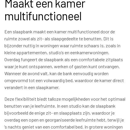
Maakt een kamer
multifunctioneel
Een slaapbank maakt een kamer multifunctioneel door de
ruimte zowel als zit- als slaapgedeelte te benutten. Dit is
bijzonder nuttig in woningen waar ruimte schaars is, zoals in
kleine appartementen, studio’s en eenkamerwoningen.
Overdag fungeert de slaapbank als een comfortabele zitplaats
waar je kunt ontspannen, werken of gasten kunt ontvangen.
Wanneer de avond valt, kan de bank eenvoudig worden
omgevormd tot een volwaardig bed, waardoor de kamer direct
verandert in een slaapkamer.
Deze flexibiliteit biedt talloze mogelijkheden voor het optimaal
benutten van je leefruimte. In een studio kan de slaapbank
bijvoorbeeld de enige zit- en slaapplaats zijn, waardoor je
overdag een open en georganiseerde leefruimte hebt, terwijl je
’s nachts geniet van een comfortabel bed. In grotere woningen