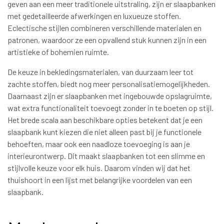
geven aan een meer traditionele uitstraling, zijn er slaapbanken
met gedetailleerde afwerkingen en luxueuze stoffen.
Eclectische stijlen combineren verschillende materialen en
patronen, waardoor ze een opvallend stuk kunnen zijn in een
artistieke of bohemien ruimte.
De keuze in bekledingsmaterialen, van duurzaam leer tot
zachte stoffen, biedt nog meer personalisatiemogelijkheden.
Daarnaast zijn er slaapbanken met ingebouwde opslagruimte,
wat extra functionaliteit toevoegt zonder in te boeten op stijl.
Het brede scala aan beschikbare opties betekent dat je een
slaapbank kunt kiezen die niet alleen past bij je functionele
behoeften, maar ook een naadloze toevoeging is aan je
interieurontwerp. Dit maakt slaapbanken tot een slimme en
stijlvolle keuze voor elk huis. Daarom vinden wij dat het
thuishoort in een lijst met belangrijke voordelen van een
slaapbank.