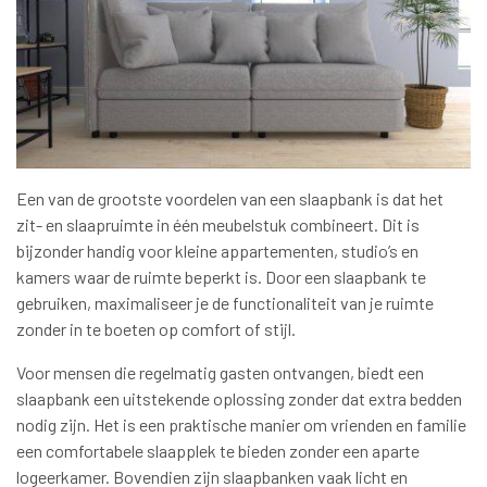
Een van de grootste voordelen van een slaapbank is dat het
zit- en slaapruimte in één meubelstuk combineert. Dit is
bijzonder handig voor kleine appartementen, studio’s en
kamers waar de ruimte beperkt is. Door een slaapbank te
gebruiken, maximaliseer je de functionaliteit van je ruimte
zonder in te boeten op comfort of stijl.
Voor mensen die regelmatig gasten ontvangen, biedt een
slaapbank een uitstekende oplossing zonder dat extra bedden
nodig zijn. Het is een praktische manier om vrienden en familie
een comfortabele slaapplek te bieden zonder een aparte
logeerkamer. Bovendien zijn slaapbanken vaak licht en