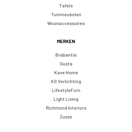
Tafels
Tuinmeubelen
Woonaccessoires
MERKEN
Brabantia
Gusta
Kave Home
KS Verlichting
LifestyleFurn
Light Living
Richmond Interiors
Zusss