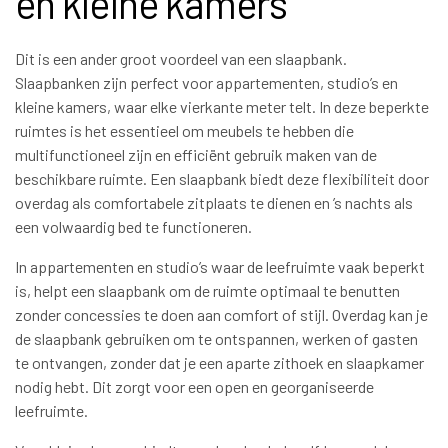
en kleine kamers
Dit is een ander groot voordeel van een slaapbank.
Slaapbanken zijn perfect voor appartementen, studio’s en
kleine kamers, waar elke vierkante meter telt. In deze beperkte
ruimtes is het essentieel om meubels te hebben die
multifunctioneel zijn en efficiënt gebruik maken van de
beschikbare ruimte. Een slaapbank biedt deze flexibiliteit door
overdag als comfortabele zitplaats te dienen en ’s nachts als
een volwaardig bed te functioneren.
In appartementen en studio’s waar de leefruimte vaak beperkt
is, helpt een slaapbank om de ruimte optimaal te benutten
zonder concessies te doen aan comfort of stijl. Overdag kan je
de slaapbank gebruiken om te ontspannen, werken of gasten
te ontvangen, zonder dat je een aparte zithoek en slaapkamer
nodig hebt. Dit zorgt voor een open en georganiseerde
leefruimte.