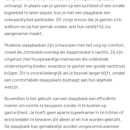
ontvangt. In plaats van je gasten op een luchtbed of een smalle
logeerbed te laten slapen, kun je met een slaapbank een
volwaardig bed aanbieden. Dit zorgt ervoor dat je gasten zich
welkom en op hun gemak voelen, wat hun verblijf bij jou
aangenamer maakt.
Moderne slaapbanken zijn ontworpen met het oog op comfort,
zowel als zitmeubel overdag als slaapmeubel ’s nachts. Ze zijn
uitgerust met hoogwaardige matrassen die voldoende
ondersteuning bieden, waardoor je gasten een goede nachtrust
krijgen. Dit is vooral belangrijk als je bezoek langer blijft, omdat
een comfortabele slaapplaats bijdraagt aan hun algehele
welzijn.
Bovendien is het gebruik van een slaapbank een efficiënte
manier om ruimte te besparen zonder in te boeten op
gastvrijheid. Je hoeft geen aparte logeerkamer in te richten of
extra bedden te bewaren die alleen af en toe worden gebruikt.
De slaapbank kan gemakkelijk worden omgevormd wanneer