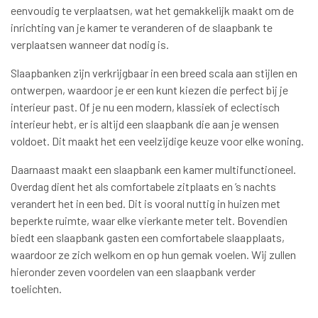
eenvoudig te verplaatsen, wat het gemakkelijk maakt om de
inrichting van je kamer te veranderen of de slaapbank te
verplaatsen wanneer dat nodig is.
Slaapbanken zijn verkrijgbaar in een breed scala aan stijlen en
ontwerpen, waardoor je er een kunt kiezen die perfect bij je
interieur past. Of je nu een modern, klassiek of eclectisch
interieur hebt, er is altijd een slaapbank die aan je wensen
voldoet. Dit maakt het een veelzijdige keuze voor elke woning.
Daarnaast maakt een slaapbank een kamer multifunctioneel.
Overdag dient het als comfortabele zitplaats en ’s nachts
verandert het in een bed. Dit is vooral nuttig in huizen met
beperkte ruimte, waar elke vierkante meter telt. Bovendien
biedt een slaapbank gasten een comfortabele slaapplaats,
waardoor ze zich welkom en op hun gemak voelen. Wij zullen
hieronder zeven voordelen van een slaapbank verder
toelichten.