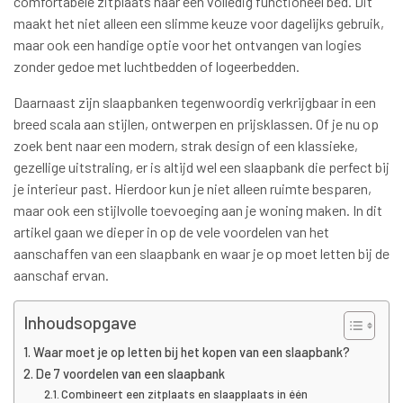
comfortabele zitplaats naar een volledig functioneel bed. Dit
maakt het niet alleen een slimme keuze voor dagelijks gebruik,
maar ook een handige optie voor het ontvangen van logies
zonder gedoe met luchtbedden of logeerbedden.
Daarnaast zijn slaapbanken tegenwoordig verkrijgbaar in een
breed scala aan stijlen, ontwerpen en prijsklassen. Of je nu op
zoek bent naar een modern, strak design of een klassieke,
gezellige uitstraling, er is altijd wel een slaapbank die perfect bij
je interieur past. Hierdoor kun je niet alleen ruimte besparen,
maar ook een stijlvolle toevoeging aan je woning maken. In dit
artikel gaan we dieper in op de vele voordelen van het
aanschaffen van een slaapbank en waar je op moet letten bij de
aanschaf ervan.
Inhoudsopgave
Waar moet je op letten bij het kopen van een slaapbank?
De 7 voordelen van een slaapbank
Combineert een zitplaats en slaapplaats in één