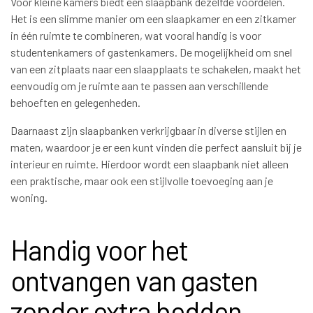
Voor kleine kamers biedt een slaapbank dezelfde voordelen.
Het is een slimme manier om een slaapkamer en een zitkamer
in één ruimte te combineren, wat vooral handig is voor
studentenkamers of gastenkamers. De mogelijkheid om snel
van een zitplaats naar een slaapplaats te schakelen, maakt het
eenvoudig om je ruimte aan te passen aan verschillende
behoeften en gelegenheden.
Daarnaast zijn slaapbanken verkrijgbaar in diverse stijlen en
maten, waardoor je er een kunt vinden die perfect aansluit bij je
interieur en ruimte. Hierdoor wordt een slaapbank niet alleen
een praktische, maar ook een stijlvolle toevoeging aan je
woning.
Handig voor het
ontvangen van gasten
zonder extra bedden