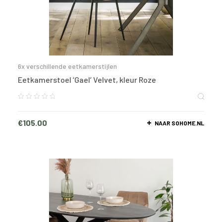
6x verschillende eetkamerstijlen
Eetkamerstoel ‘Gael’ Velvet, kleur Roze
€
105.00
NAAR SOHOME.NL