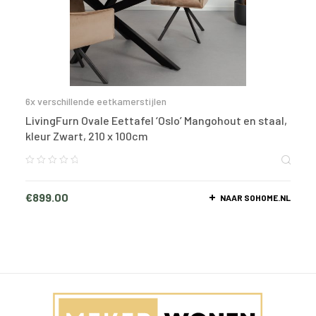
6x verschillende eetkamerstijlen
LivingFurn Ovale Eettafel ‘Oslo’ Mangohout en staal,
kleur Zwart, 210 x 100cm
€
899.00
NAAR SOHOME.NL