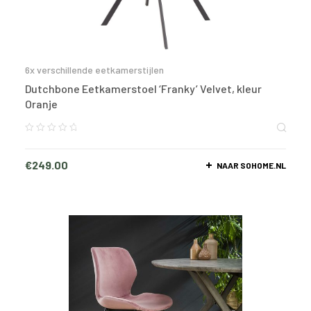
6x verschillende eetkamerstijlen
Dutchbone Eetkamerstoel ‘Franky’ Velvet, kleur
Oranje
€
249.00
NAAR SOHOME.NL