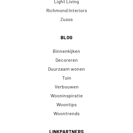
Light Living
Richmond Interiors
Zusss
BLOG
Binnenkijken
Decoreren
Duurzaam wonen
Tuin
Verbouwen
Wooninspiratie
Woontips
Woontrends
LINKPARTNERS