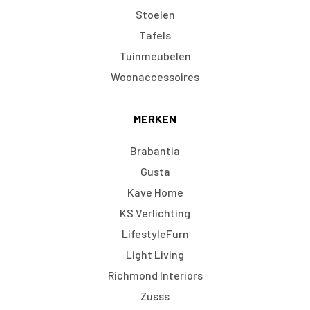
Stoelen
Tafels
Tuinmeubelen
Woonaccessoires
MERKEN
Brabantia
Gusta
Kave Home
KS Verlichting
LifestyleFurn
Light Living
Richmond Interiors
Zusss