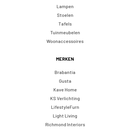
Lampen
Stoelen
Tafels
Tuinmeubelen
Woonaccessoires
MERKEN
Brabantia
Gusta
Kave Home
KS Verlichting
LifestyleFurn
Light Living
Richmond Interiors