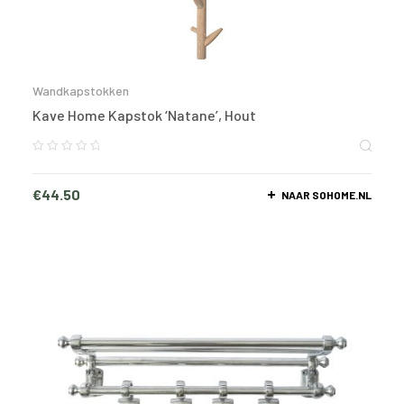
Wandkapstokken
Kave Home Kapstok ‘Natane’, Hout
€
44.50
NAAR SOHOME.NL