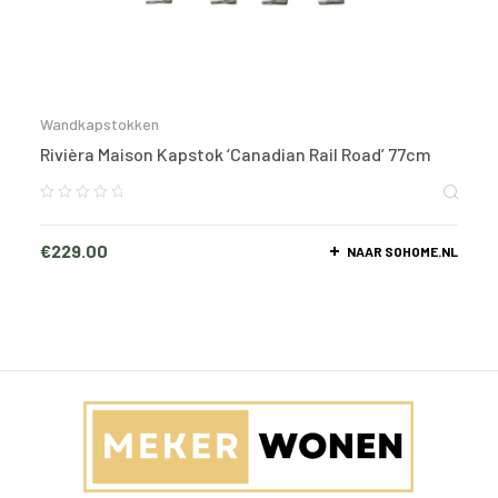
Wandkapstokken
Rivièra Maison Kapstok ‘Canadian Rail Road’ 77cm
€
229.00
NAAR SOHOME.NL