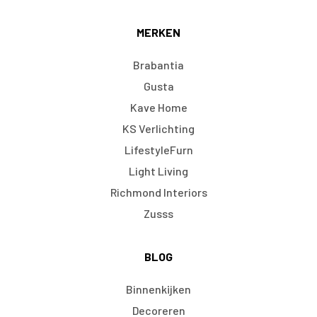
MERKEN
Brabantia
Gusta
Kave Home
KS Verlichting
LifestyleFurn
Light Living
Richmond Interiors
Zusss
BLOG
Binnenkijken
Decoreren