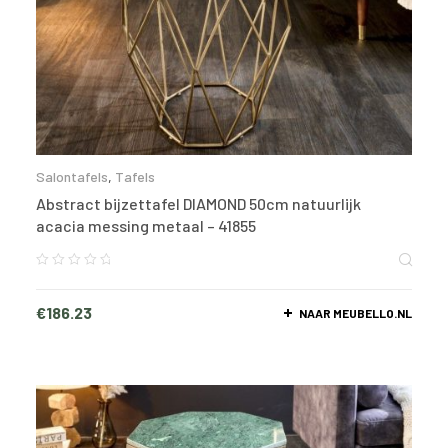
Salontafels
,
Tafels
Abstract bijzettafel DIAMOND 50cm natuurlijk
acacia messing metaal – 41855
€
186.23
NAAR MEUBELLO.NL