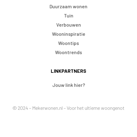
Duurzaam wonen
Tuin
Verbouwen
Wooninspiratie
Woontips
Woontrends
LINKPARTNERS
Jouw link hier?
© 2024 – Mekerwonen.nl – Voor het ultieme woongenot