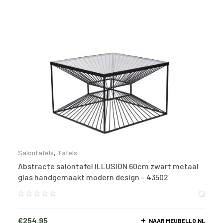
Salontafels
,
Tafels
Abstracte salontafel ILLUSION 60cm zwart metaal
glas handgemaakt modern design – 43502
€
254.95
NAAR MEUBELLO.NL