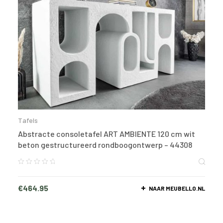
Tafels
Abstracte consoletafel ART AMBIENTE 120 cm wit
beton gestructureerd rondboogontwerp – 44308
€
464.95
NAAR MEUBELLO.NL