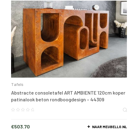
Tafels
Abstracte consoletafel ART AMBIENTE 120cm koper
patinalook beton rondboogdesign – 44309
€
503.70
NAAR MEUBELLO.NL