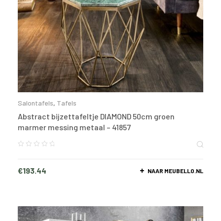
Salontafels
,
Tafels
Abstract bijzettafeltje DIAMOND 50cm groen
marmer messing metaal – 41857
€
193.44
NAAR MEUBELLO.NL