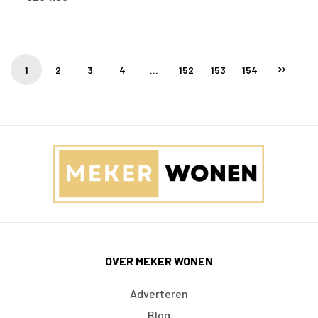
1
2
3
4
…
152
153
154
OVER MEKER WONEN
Adverteren
Blog