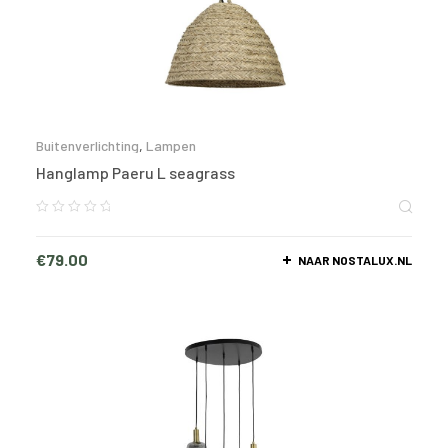
Buitenverlichting
,
Lampen
Hanglamp Paeru L seagrass
€
79.00
NAAR NOSTALUX.NL