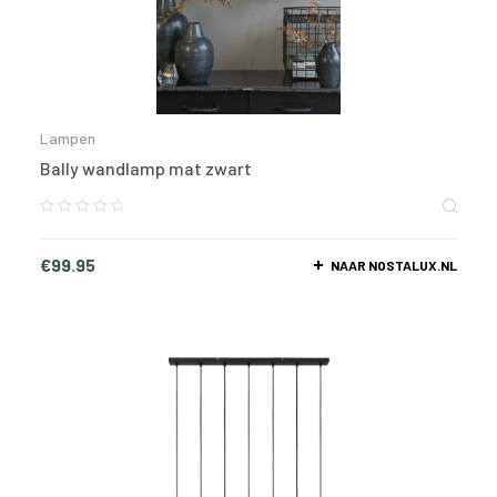
Lampen
Bally wandlamp mat zwart
€
99.95
NAAR NOSTALUX.NL