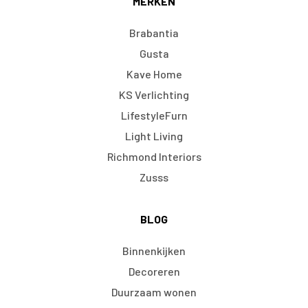
MERKEN
Brabantia
Gusta
Kave Home
KS Verlichting
LifestyleFurn
Light Living
Richmond Interiors
Zusss
BLOG
Binnenkijken
Decoreren
Duurzaam wonen