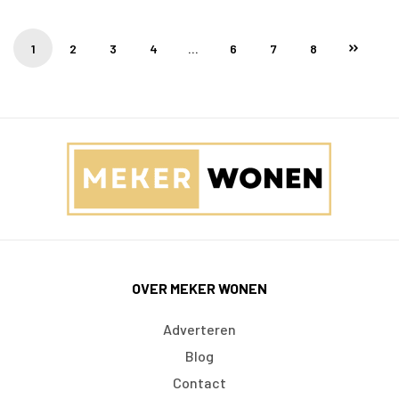
1
2
3
4
…
6
7
8
OVER MEKER WONEN
Adverteren
Blog
Contact