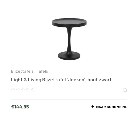
Bijzettafels
,
Tafels
Light & Living Bijzettafel ‘Joekon’, hout zwart
€
144.95
NAAR SOHOME.NL