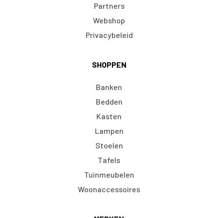
Partners
Webshop
Privacybeleid
SHOPPEN
Banken
Bedden
Kasten
Lampen
Stoelen
Tafels
Tuinmeubelen
Woonaccessoires