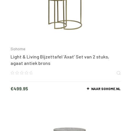
Sohome
Light & Living Bijzettafel ‘Axat’ Set van 2 stuks,
agaat antiek brons
€
499.95
NAAR SOHOME.NL