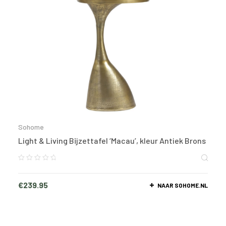
Sohome
Light & Living Bijzettafel ‘Macau’, kleur Antiek Brons
€
239.95
NAAR SOHOME.NL