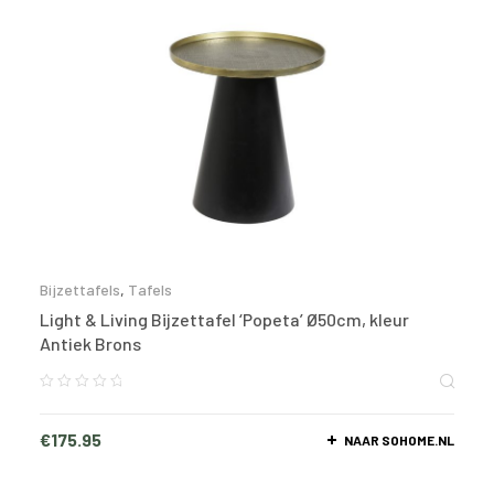
Bijzettafels
,
Tafels
Light & Living Bijzettafel ‘Popeta’ Ø50cm, kleur
Antiek Brons
€
175.95
NAAR SOHOME.NL