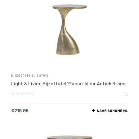
Bijzettafels
,
Tafels
Light & Living Bijzettafel ‘Macau’ kleur Antiek Brons
€
219.95
NAAR SOHOME.NL