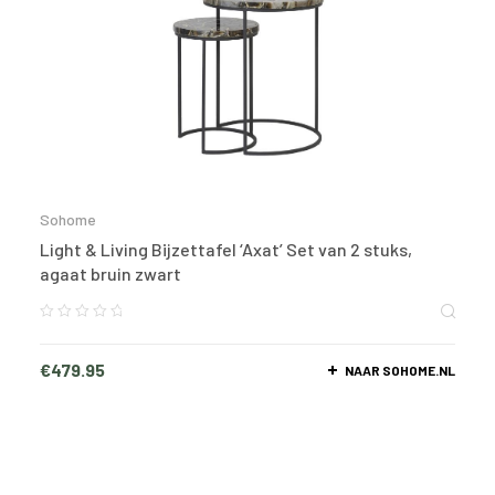
Sohome
Light & Living Bijzettafel ‘Axat’ Set van 2 stuks,
agaat bruin zwart
€
479.95
NAAR SOHOME.NL