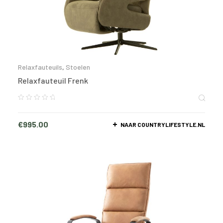
Relaxfauteuils
,
Stoelen
Relaxfauteuil Frenk
€
995.00
NAAR COUNTRYLIFESTYLE.NL