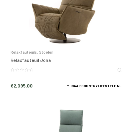
Relaxfauteuils
,
Stoelen
Relaxfauteuil Jona
€
2,095.00
NAAR COUNTRYLIFESTYLE.NL