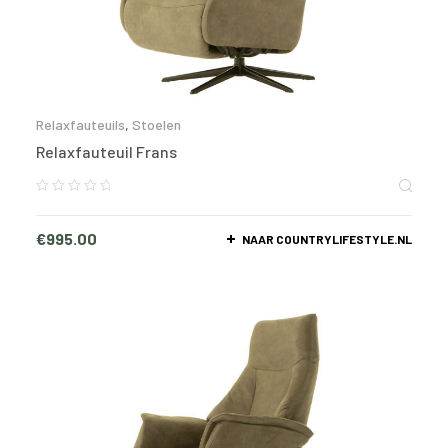
Relaxfauteuils
,
Stoelen
Relaxfauteuil Frans
€
995.00
NAAR COUNTRYLIFESTYLE.NL