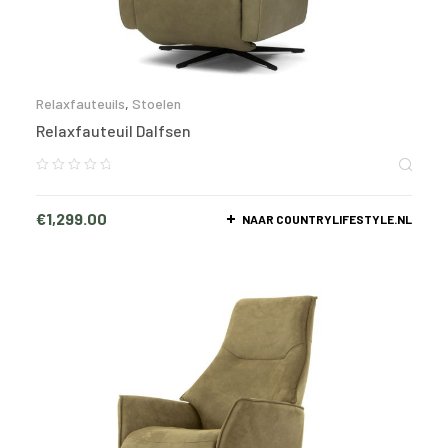
Relaxfauteuils
,
Stoelen
Relaxfauteuil Dalfsen
€
1,299.00
NAAR COUNTRYLIFESTYLE.NL