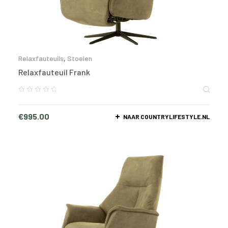
Relaxfauteuils
,
Stoelen
Relaxfauteuil Frank
€
995.00
NAAR COUNTRYLIFESTYLE.NL