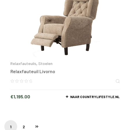
Relaxfauteuils
,
Stoelen
Relaxfauteuil Livorno
€
1,195.00
NAAR COUNTRYLIFESTYLE.NL
1
2