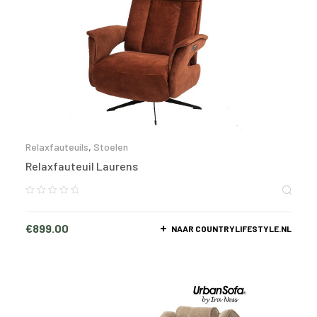
Relaxfauteuils
,
Stoelen
Relaxfauteuil Laurens
€
899.00
NAAR COUNTRYLIFESTYLE.NL