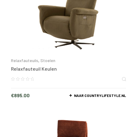
Relaxfauteuils
,
Stoelen
Relaxfauteuil Keulen
€
895.00
NAAR COUNTRYLIFESTYLE.NL