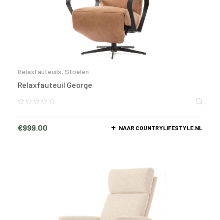
Relaxfauteuils
,
Stoelen
Relaxfauteuil George
€
999.00
NAAR COUNTRYLIFESTYLE.NL