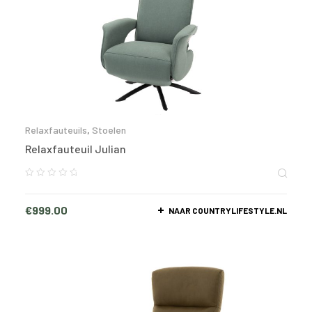
Relaxfauteuils
,
Stoelen
Relaxfauteuil Julian
€
999.00
NAAR COUNTRYLIFESTYLE.NL