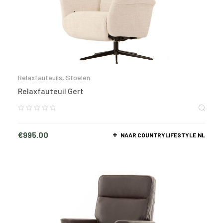
Relaxfauteuils
,
Stoelen
Relaxfauteuil Gert
€
995.00
NAAR COUNTRYLIFESTYLE.NL