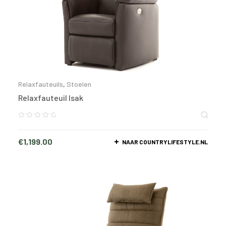
Relaxfauteuils
,
Stoelen
Relaxfauteuil Isak
€
1,199.00
NAAR COUNTRYLIFESTYLE.NL