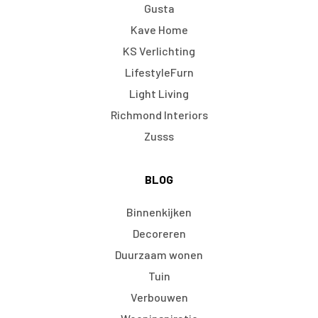
Gusta
Kave Home
KS Verlichting
LifestyleFurn
Light Living
Richmond Interiors
Zusss
BLOG
Binnenkijken
Decoreren
Duurzaam wonen
Tuin
Verbouwen