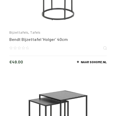
Bijzettafels
,
Tafels
Bendt Bijzettafel ‘Holger’ 40cm
€
49.00
NAAR SOHOME.NL