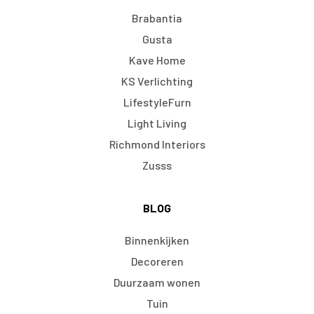
Brabantia
Gusta
Kave Home
KS Verlichting
LifestyleFurn
Light Living
Richmond Interiors
Zusss
BLOG
Binnenkijken
Decoreren
Duurzaam wonen
Tuin