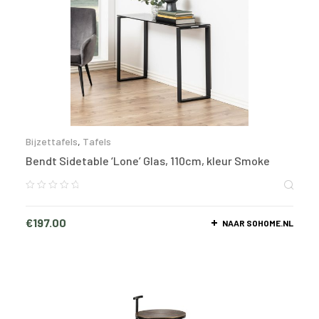
Bijzettafels
,
Tafels
Bendt Sidetable ‘Lone’ Glas, 110cm, kleur Smoke
€
197.00
NAAR SOHOME.NL