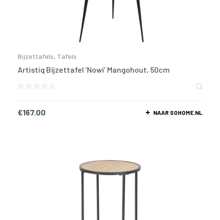
Bijzettafels
,
Tafels
Artistiq Bijzettafel ‘Nowi’ Mangohout, 50cm
€
167.00
NAAR SOHOME.NL