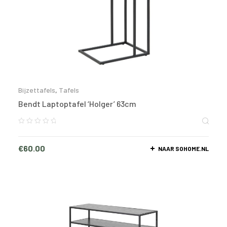
Bijzettafels
,
Tafels
Bendt Laptoptafel ‘Holger’ 63cm
€
60.00
NAAR SOHOME.NL