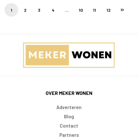
1
2
3
4
…
10
11
12
OVER MEKER WONEN
Adverteren
Blog
Contact
Partners