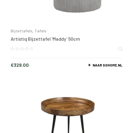
Bijzettafels
,
Tafels
Artistiq Bijzettafel ‘Maddy’ 50cm
€
329.00
NAAR SOHOME.NL