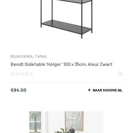
Bijzettafels
,
Tafels
Bendt Sidetable ‘Holger’ 100 x 35cm, kleur Zwart
€
94.00
NAAR SOHOME.NL