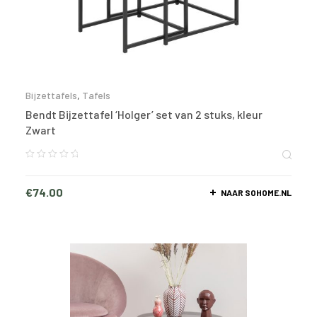
Bijzettafels
,
Tafels
Bendt Bijzettafel ‘Holger’ set van 2 stuks, kleur
Zwart
€
74.00
NAAR SOHOME.NL