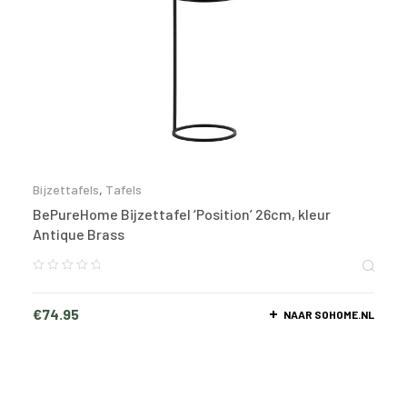
Bijzettafels
,
Tafels
BePureHome Bijzettafel ‘Position’ 26cm, kleur
Antique Brass
€
74.95
NAAR SOHOME.NL