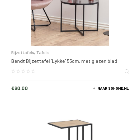
Bijzettafels
,
Tafels
Bendt Bijzettafel ‘Lykke’ 55cm, met glazen blad
€
60.00
NAAR SOHOME.NL