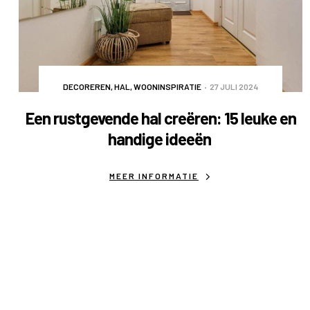
DECOREREN
,
HAL
,
WOONINSPIRATIE
27 JULI 2024
Een rustgevende hal creëren: 15 leuke en
handige ideeën
MEER INFORMATIE