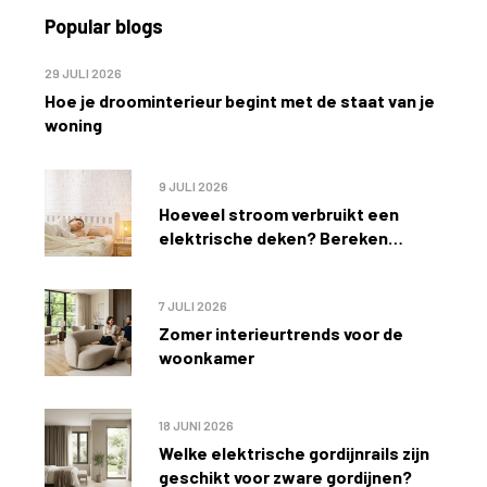
Popular blogs
29 JULI 2026
Hoe je droominterieur begint met de staat van je
woning
9 JULI 2026
Hoeveel stroom verbruikt een
elektrische deken? Bereken
eenvoudig de kosten
7 JULI 2026
Zomer interieurtrends voor de
woonkamer
18 JUNI 2026
Welke elektrische gordijnrails zijn
geschikt voor zware gordijnen?