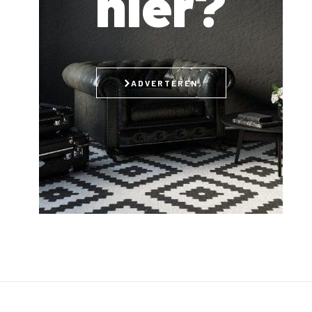
hier?
ADVERTEREN