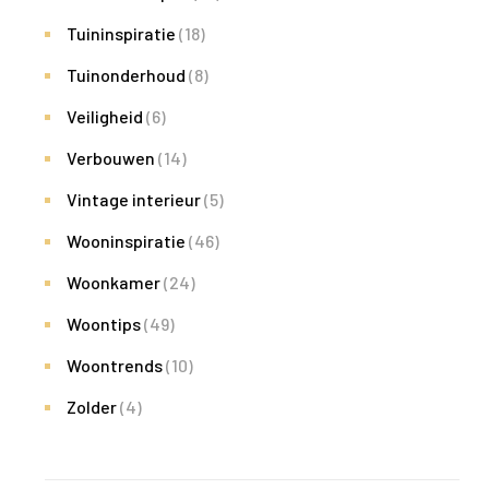
Tuininspiratie
(18)
Tuinonderhoud
(8)
Veiligheid
(6)
Verbouwen
(14)
Vintage interieur
(5)
Wooninspiratie
(46)
Woonkamer
(24)
Woontips
(49)
Woontrends
(10)
Zolder
(4)