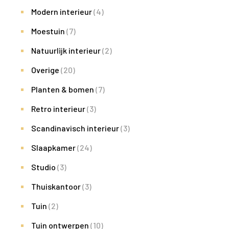
Modern interieur
(4)
Moestuin
(7)
Natuurlijk interieur
(2)
Overige
(20)
Planten & bomen
(7)
Retro interieur
(3)
Scandinavisch interieur
(3)
Slaapkamer
(24)
Studio
(3)
Thuiskantoor
(3)
Tuin
(2)
Tuin ontwerpen
(10)