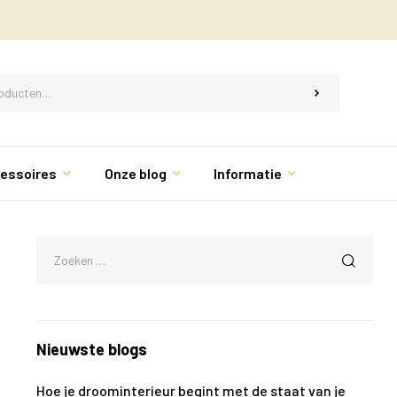
essoires
Onze blog
Informatie
Nieuwste blogs
Hoe je droominterieur begint met de staat van je