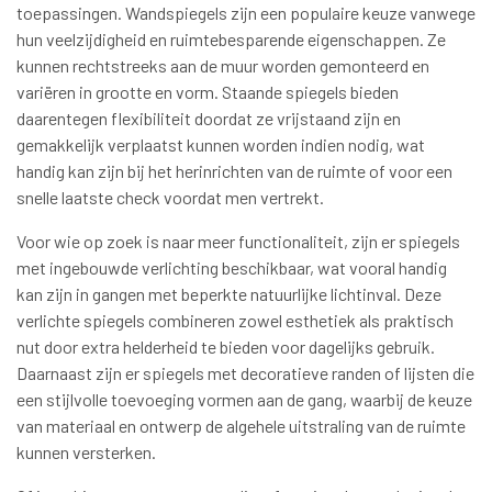
toepassingen. Wandspiegels zijn een populaire keuze vanwege
hun veelzijdigheid en ruimtebesparende eigenschappen. Ze
kunnen rechtstreeks aan de muur worden gemonteerd en
variëren in grootte en vorm. Staande spiegels bieden
daarentegen flexibiliteit doordat ze vrijstaand zijn en
gemakkelijk verplaatst kunnen worden indien nodig, wat
handig kan zijn bij het herinrichten van de ruimte of voor een
snelle laatste check voordat men vertrekt.
Voor wie op zoek is naar meer functionaliteit, zijn er spiegels
met ingebouwde verlichting beschikbaar, wat vooral handig
kan zijn in gangen met beperkte natuurlijke lichtinval. Deze
verlichte spiegels combineren zowel esthetiek als praktisch
nut door extra helderheid te bieden voor dagelijks gebruik.
Daarnaast zijn er spiegels met decoratieve randen of lijsten die
een stijlvolle toevoeging vormen aan de gang, waarbij de keuze
van materiaal en ontwerp de algehele uitstraling van de ruimte
kunnen versterken.