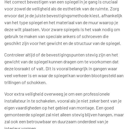
Het correct bevestigen van een spiegel in je gang is cruciaal
voor zowel de veiligheid als de esthetiek van de ruimte. Zorg
ervoor dat je de juiste bevestigingsmethode kiest, afhankelijk
van het type spiegel en het materiaal van de muur waarop je
deze wilt plaatsen. Voor zware spiegels is het vaak nodig om
gebruik te maken van speciale ankers of schroeven die
geschikt zijn voor het gewicht en de structuur van de spiegel.
Controleer altijd of de bevestigingspunten stevig zijn en het
gewicht van de spiegel kunnen dragen om te voorkomen dat
deze losraakt of valt. Dit is vooral belangrijk in gangen waar
veel verkeer is en waar de spiegel kan worden blootgesteld aan
trillingen of schokken.
Voor extra veiligheid overweeg je om een professionele
installateur in te schakelen, vooral als je niet zeker bent van je
eigen vaardigheden op het gebied van montage. Een goed
gemonteerde spiegel zal niet alleen stevig blijven hangen, maar
zal ook een betrouwbaar en duurzaam onderdeel van je
interieur vormen.