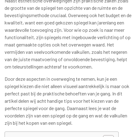
Naast esthetische overwegingen zijn praktische zaken zoals
de grootte van de spiegel ten opzichte van de ruimte en de
bevestigingsmethode cruciaal. Overweeg ook het budget en de
kwaliteit, want een goed gekozen spiegel kan jarenlang een
waardevolle toevoeging zijn. Voor wie op zoek is naar meer
functionaliteit, zijn spiegels met ingebouwde verlichting of op
maat gemaakte opties ook het overwegen waard. Het
vermijden van veelvoorkomende valkuilen, zoals het negeren
van de juiste maatvoering of onvoldoende bevestiging, helpt
om teleurstellingen achteraf te voorkomen.
Door deze aspecten in overweging te nemen, kun je een
spiegel kiezen die niet alleen visueel aantrekkelijk is maar ook
perfect past bij de praktische behoeften van je gang. In dit
artikel delen wij acht handige tips voor het kiezen van de
perfecte spiegel voor de gang. Daarnaast lees je wat de
voordelen zijn van een spiegel op de gang en wat de valkuilen
zijn bij het kopen van een spiegel.