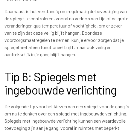
Daarnaast is het verstandig om regelmatig de bevestiging van
de spiegel te controleren, vooral na verloop van tijd of na grote
veranderingen qua temperatuur of vochtigheid, om er zeker
van te zijn dat deze veilig blijft hangen. Door deze
voorzorgsmaatregelen te nemen, kun je ervoor zorgen dat je
spiegel niet alleen functioneel blijft, maar ook veilig en
aantrekkelijk in je gang blijft hangen.
Tip 6: Spiegels met
ingebouwde verlichting
De volgende tip voor het kiezen van een spiegel voor de gang is
om na te denken over een spiegel met ingebouwde verlichting.
Spiegels met ingebouwde verlichting kunnen een waardevolle
toevoeging zijn aan je gang, vooral in ruimtes met beperkt