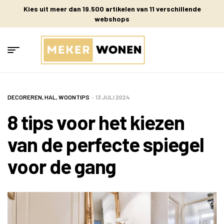
Kies uit meer dan 19.500 artikelen van 11 verschillende
webshops
DECOREREN
,
HAL
,
WOONTIPS
13 JULI 2024
8 tips voor het kiezen
van de perfecte spiegel
voor de gang