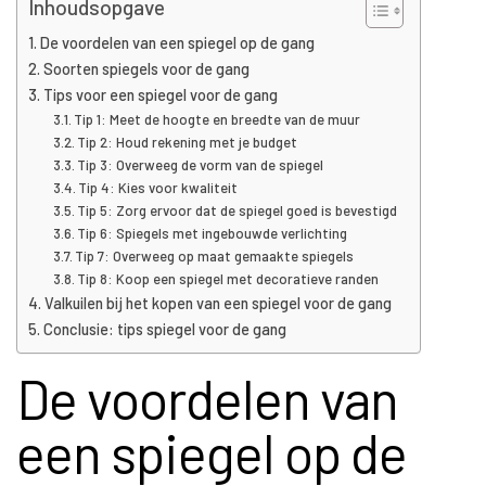
Inhoudsopgave
De voordelen van een spiegel op de gang
Soorten spiegels voor de gang
Tips voor een spiegel voor de gang
Tip 1: Meet de hoogte en breedte van de muur
Tip 2: Houd rekening met je budget
Tip 3: Overweeg de vorm van de spiegel
Tip 4: Kies voor kwaliteit
Tip 5: Zorg ervoor dat de spiegel goed is bevestigd
Tip 6: Spiegels met ingebouwde verlichting
Tip 7: Overweeg op maat gemaakte spiegels
Tip 8: Koop een spiegel met decoratieve randen
Valkuilen bij het kopen van een spiegel voor de gang
Conclusie: tips spiegel voor de gang
De voordelen van
een spiegel op de