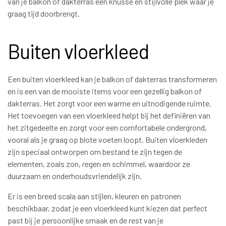
van je balkon of dakterras een knusse en stijlvolle plek waar je
graag tijd doorbrengt.
Buiten vloerkleed
Een buiten vloerkleed kan je balkon of dakterras transformeren
en is een van de mooiste items voor een gezellig balkon of
dakterras. Het zorgt voor een warme en uitnodigende ruimte.
Het toevoegen van een vloerkleed helpt bij het definiëren van
het zitgedeelte en zorgt voor een comfortabele ondergrond,
vooral als je graag op blote voeten loopt. Buiten vloerkleden
zijn speciaal ontworpen om bestand te zijn tegen de
elementen, zoals zon, regen en schimmel, waardoor ze
duurzaam en onderhoudsvriendelijk zijn.
Er is een breed scala aan stijlen, kleuren en patronen
beschikbaar, zodat je een vloerkleed kunt kiezen dat perfect
past bij je persoonlijke smaak en de rest van je