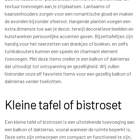
textuur toevoegen aan je zitplaatsen. Lantaarns of
kaarsenhouders zorgen voor een romantische gloed en maken
de avonden bijzonder sfeervol. Hangende planten voegen een
extra dimensie toe aan je decor, terwijl decoratieve beelden en
kunstwerken persoonlijke accenten geven. Bijzettafeltjes zijn
handig voor het neerzetten van drankjes of boeken, en zelfs
tuinkabouters kunnen een speels en charmant element
toevoegen. Met deze items creëer je een balkon of dakterras
dat uitnodigt tot ontspanning en gezelligheid. Wij zullen
hieronder onze elf favoriete items voor een gezellig balkon of
dakterras verder toelichten.
Kleine tafel of bistroset
Een kleine tafel of bistroset is een uitstekende toevoeging aan
een balkon of dakterras, vooral wanneer de ruimte beperkt is.
Deze sets zijn ontworpen om compact en functioneel te zijn,