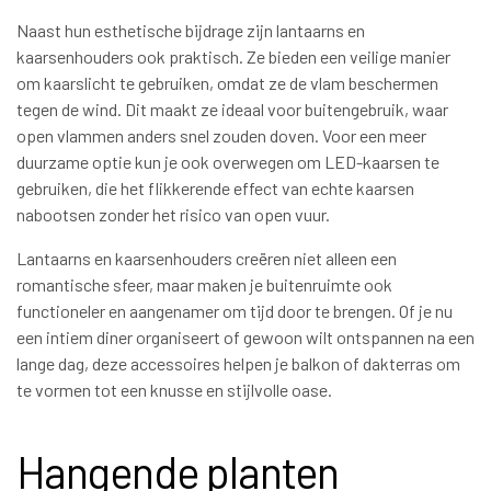
Naast hun esthetische bijdrage zijn lantaarns en
kaarsenhouders ook praktisch. Ze bieden een veilige manier
om kaarslicht te gebruiken, omdat ze de vlam beschermen
tegen de wind. Dit maakt ze ideaal voor buitengebruik, waar
open vlammen anders snel zouden doven. Voor een meer
duurzame optie kun je ook overwegen om LED-kaarsen te
gebruiken, die het flikkerende effect van echte kaarsen
nabootsen zonder het risico van open vuur.
Lantaarns en kaarsenhouders creëren niet alleen een
romantische sfeer, maar maken je buitenruimte ook
functioneler en aangenamer om tijd door te brengen. Of je nu
een intiem diner organiseert of gewoon wilt ontspannen na een
lange dag, deze accessoires helpen je balkon of dakterras om
te vormen tot een knusse en stijlvolle oase.
Hangende planten