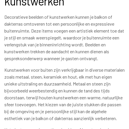
kunstwerken
Decoratieve beelden of kunstwerken kunnen je balkon of
dakterras omtoveren tot een persoonlijke en expressieve
buitenruimte. Deze items voegen een artistiek element toe dat
je stijl en smaak weerspiegelt, waardoor je buitenruimte een
verlengstuk van je binneninrichting wordt. Beelden en
kunstwerken trekken de aandacht en kunnen dienen als
gespreksonderwerp wanneer je gasten ontvangt.
Kunstwerken voor buiten zijn verkrijgbaar in diverse materialen
zoals metaal, steen, keramiek en hout, elk met hun eigen
unieke uitstraling en duurzaamheid. Metaal en steen zijn
bijvoorbeeld weerbestendig en kunnen de tand des tijds
doorstaan, terwijl houten kunstwerken een warme, natuurlijke
sfeer toevoegen. Het kiezen van de juiste stukken die passen
bij de omgeving en je persoonlijke stijl kan de algehele
esthetiek van je balkon of dakterras aanzienlijk verbeteren.