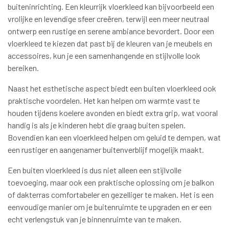
buiteninrichting. Een kleurrijk vloerkleed kan bijvoorbeeld een
vrolijke en levendige sfeer creëren, terwijl een meer neutraal
ontwerp een rustige en serene ambiance bevordert. Door een
vloerkleed te kiezen dat past bij de kleuren van je meubels en
accessoires, kun je een samenhangende en stijlvolle look
bereiken.
Naast het esthetische aspect biedt een buiten vloerkleed ook
praktische voordelen. Het kan helpen om warmte vast te
houden tijdens koelere avonden en biedt extra grip, wat vooral
handig is als je kinderen hebt die graag buiten spelen.
Bovendien kan een vloerkleed helpen om geluid te dempen, wat
een rustiger en aangenamer buitenverblijf mogelijk maakt.
Een buiten vloerkleed is dus niet alleen een stijlvolle
toevoeging, maar ook een praktische oplossing om je balkon
of dakterras comfortabeler en gezelliger te maken. Het is een
eenvoudige manier om je buitenruimte te upgraden en er een
echt verlengstuk van je binnenruimte van te maken.