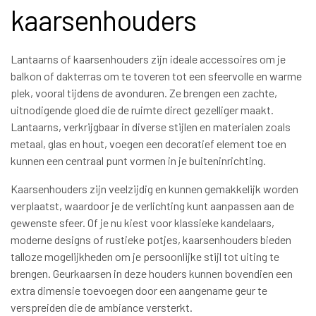
kaarsenhouders
Lantaarns of kaarsenhouders zijn ideale accessoires om je
balkon of dakterras om te toveren tot een sfeervolle en warme
plek, vooral tijdens de avonduren. Ze brengen een zachte,
uitnodigende gloed die de ruimte direct gezelliger maakt.
Lantaarns, verkrijgbaar in diverse stijlen en materialen zoals
metaal, glas en hout, voegen een decoratief element toe en
kunnen een centraal punt vormen in je buiteninrichting.
Kaarsenhouders zijn veelzijdig en kunnen gemakkelijk worden
verplaatst, waardoor je de verlichting kunt aanpassen aan de
gewenste sfeer. Of je nu kiest voor klassieke kandelaars,
moderne designs of rustieke potjes, kaarsenhouders bieden
talloze mogelijkheden om je persoonlijke stijl tot uiting te
brengen. Geurkaarsen in deze houders kunnen bovendien een
extra dimensie toevoegen door een aangename geur te
verspreiden die de ambiance versterkt.