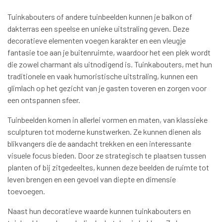
Tuinkabouters of andere tuinbeelden kunnen je balkon of
dakterras een speelse en unieke uitstraling geven. Deze
decoratieve elementen voegen karakter en een vleugje
fantasie toe aan je buitenruimte, waardoor het een plek wordt
die zowel charmant als uitnodigend is. Tuinkabouters, met hun
traditionele en vaak humoristische uitstraling, kunnen een
glimlach op het gezicht van je gasten toveren en zorgen voor
een ontspannen sfeer.
Tuinbeelden komen in allerlei vormen en maten, van klassieke
sculpturen tot moderne kunstwerken. Ze kunnen dienen als
blikvangers die de aandacht trekken en een interessante
visuele focus bieden. Door ze strategisch te plaatsen tussen
planten of bij zitgedeeltes, kunnen deze beelden de ruimte tot
leven brengen en een gevoel van diepte en dimensie
toevoegen.
Naast hun decoratieve waarde kunnen tuinkabouters en