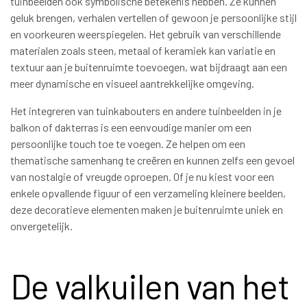
tuinbeelden ook symbolische betekenis hebben. Ze kunnen
geluk brengen, verhalen vertellen of gewoon je persoonlijke stijl
en voorkeuren weerspiegelen. Het gebruik van verschillende
materialen zoals steen, metaal of keramiek kan variatie en
textuur aan je buitenruimte toevoegen, wat bijdraagt aan een
meer dynamische en visueel aantrekkelijke omgeving.
Het integreren van tuinkabouters en andere tuinbeelden in je
balkon of dakterras is een eenvoudige manier om een
persoonlijke touch toe te voegen. Ze helpen om een
thematische samenhang te creëren en kunnen zelfs een gevoel
van nostalgie of vreugde oproepen. Of je nu kiest voor een
enkele opvallende figuur of een verzameling kleinere beelden,
deze decoratieve elementen maken je buitenruimte uniek en
onvergetelijk.
De valkuilen van het