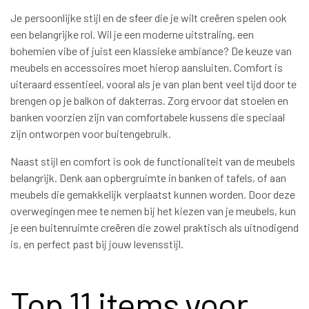
Je persoonlijke stijl en de sfeer die je wilt creëren spelen ook
een belangrijke rol. Wil je een moderne uitstraling, een
bohemien vibe of juist een klassieke ambiance? De keuze van
meubels en accessoires moet hierop aansluiten. Comfort is
uiteraard essentieel, vooral als je van plan bent veel tijd door te
brengen op je balkon of dakterras. Zorg ervoor dat stoelen en
banken voorzien zijn van comfortabele kussens die speciaal
zijn ontworpen voor buitengebruik.
Naast stijl en comfort is ook de functionaliteit van de meubels
belangrijk. Denk aan opbergruimte in banken of tafels, of aan
meubels die gemakkelijk verplaatst kunnen worden. Door deze
overwegingen mee te nemen bij het kiezen van je meubels, kun
je een buitenruimte creëren die zowel praktisch als uitnodigend
is, en perfect past bij jouw levensstijl.
Top 11 items voor