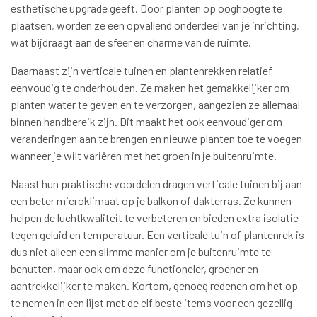
esthetische upgrade geeft. Door planten op ooghoogte te
plaatsen, worden ze een opvallend onderdeel van je inrichting,
wat bijdraagt aan de sfeer en charme van de ruimte.
Daarnaast zijn verticale tuinen en plantenrekken relatief
eenvoudig te onderhouden. Ze maken het gemakkelijker om
planten water te geven en te verzorgen, aangezien ze allemaal
binnen handbereik zijn. Dit maakt het ook eenvoudiger om
veranderingen aan te brengen en nieuwe planten toe te voegen
wanneer je wilt variëren met het groen in je buitenruimte.
Naast hun praktische voordelen dragen verticale tuinen bij aan
een beter microklimaat op je balkon of dakterras. Ze kunnen
helpen de luchtkwaliteit te verbeteren en bieden extra isolatie
tegen geluid en temperatuur. Een verticale tuin of plantenrek is
dus niet alleen een slimme manier om je buitenruimte te
benutten, maar ook om deze functioneler, groener en
aantrekkelijker te maken. Kortom, genoeg redenen om het op
te nemen in een lijst met de elf beste items voor een gezellig