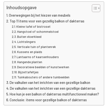
Inhoudsopgave
Overwegingen bij het kiezen van meubels
Top 11 items voor een gezellig balkon of dakterras
Kleine tafel of bistroset
Hangstoel of schommelstoel
Buiten vloerkleed
Lichtslingers
Verticale tuin of plantenrek
Kussens en plaids
Lantaarns of kaarsenhouders
Hangende planten
Decoratieve beelden of kunstwerken
Bijzettafeltjes
Tuinkabouters of andere tuinbeelden
De valkuilen van het inrichten van een gezellige balkon
De valkuilen van het inrichten van een gezellige dakterras
Hoe kun je een balkon of dakterras multifunctioneel maken?
Conclusie: items voor gezellige balkon of dakterras