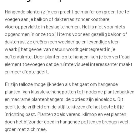
Hangende planten zijn een prachtige manier om groen toe te
voegen aan je balkon of dakterras zonder kostbare
vloeroppervlakte in beslag te nemen. Het is niet voor niets
opgenomen in onze top 11 items voor een gezellig balkon of
dakterras. Ze creëren een weelderige en levendige sfeer,
waarbij het gevoel van natuur wordt geïntegreerd in je
buitenruimte. Door planten op te hangen, kun je een verticaal
element toevoegen dat de ruimte visueel interessanter maakt
en meer diepte geeft.
Er zijn talloze mogelijkheden als het gaat om hangende
planten. Van klassieke hangpotten tot moderne plantenbakken
en macramé plantenhangers, de opties zijn eindeloos. Dit
geeft je de vrijheid om de stijl te kiezen die het beste bij je
inrichting past. Planten zoals varens, klimop en vetplanten
doen het bijzonder goed in hangende potten en brengen veel
groen met zich mee.