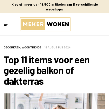
Kies uit meer dan 19.500 artikelen van 11 verschillende
webshops
DECOREREN
,
WOONTRENDS
18 AUGUSTUS 2024
Top 11 items voor een
gezellig balkon of
dakterras