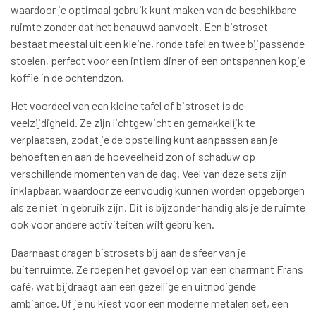
waardoor je optimaal gebruik kunt maken van de beschikbare
ruimte zonder dat het benauwd aanvoelt. Een bistroset
bestaat meestal uit een kleine, ronde tafel en twee bijpassende
stoelen, perfect voor een intiem diner of een ontspannen kopje
koffie in de ochtendzon.
Het voordeel van een kleine tafel of bistroset is de
veelzijdigheid. Ze zijn lichtgewicht en gemakkelijk te
verplaatsen, zodat je de opstelling kunt aanpassen aan je
behoeften en aan de hoeveelheid zon of schaduw op
verschillende momenten van de dag. Veel van deze sets zijn
inklapbaar, waardoor ze eenvoudig kunnen worden opgeborgen
als ze niet in gebruik zijn. Dit is bijzonder handig als je de ruimte
ook voor andere activiteiten wilt gebruiken.
Daarnaast dragen bistrosets bij aan de sfeer van je
buitenruimte. Ze roepen het gevoel op van een charmant Frans
café, wat bijdraagt aan een gezellige en uitnodigende
ambiance. Of je nu kiest voor een moderne metalen set, een