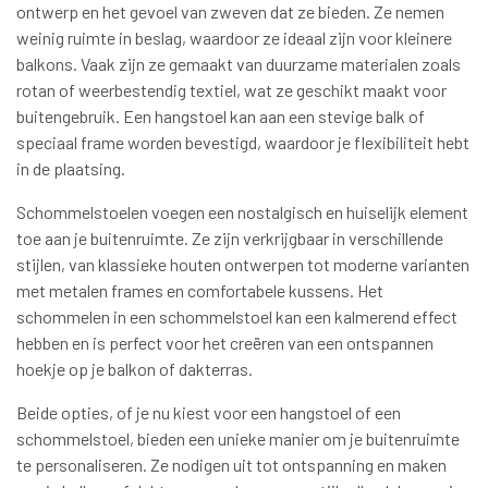
ontwerp en het gevoel van zweven dat ze bieden. Ze nemen
weinig ruimte in beslag, waardoor ze ideaal zijn voor kleinere
balkons. Vaak zijn ze gemaakt van duurzame materialen zoals
rotan of weerbestendig textiel, wat ze geschikt maakt voor
buitengebruik. Een hangstoel kan aan een stevige balk of
speciaal frame worden bevestigd, waardoor je flexibiliteit hebt
in de plaatsing.
Schommelstoelen voegen een nostalgisch en huiselijk element
toe aan je buitenruimte. Ze zijn verkrijgbaar in verschillende
stijlen, van klassieke houten ontwerpen tot moderne varianten
met metalen frames en comfortabele kussens. Het
schommelen in een schommelstoel kan een kalmerend effect
hebben en is perfect voor het creëren van een ontspannen
hoekje op je balkon of dakterras.
Beide opties, of je nu kiest voor een hangstoel of een
schommelstoel, bieden een unieke manier om je buitenruimte
te personaliseren. Ze nodigen uit tot ontspanning en maken