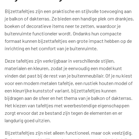
Bijzettafeltjes zijn een praktische en stijlvolle toevoeging aan
je balkon of dakterras. Ze bieden een handige plek om drankjes,
boeken of decoratieve items neer te zetten, waardoor je
buitenruimte functioneler wordt. Ondanks hun compacte
formaat kunnen bijzettafeltjes een grote impact hebben op de
inrichting en het comfort van je buitenruimte.
Deze tafeltjes zijn verkrijgbaar in verschillende stijlen,
materialen en kleuren, zodat je eenvoudig een model kunt
vinden dat past bij de rest van je buitenmeubilair. Of je nu kiest
voor een modern metalen tafeltje, een rustiek houten model of
een kleurrijke kunststof variant, bijzettafeltjes kunnen
bijdragen aan de sfeer en het thema van je balkon of dakterras.
Het kiezen van tafeltjes met weerbestendige eigenschappen
zorgt ervoor dat ze bestand zijn tegen de elementen en er
langdurig goed uitzien.
Bijzettafeltjes zijn niet alleen functioneel, maar ook veelzijdig.