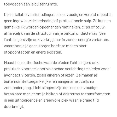
toevoegen aan je buitenruimte.
De installatie van lichtslingers is eenvoudig en vereist meestal
geen ingewikkelde bedrading of professionele hulp. Ze kunnen
gemakkelijk worden opgehangen met haken, clips of touw,
afhankelijk van de structuur van je balkon of dakterras. Veel
lichtslingers zijn ook verkrijgbaar in zonne-energie varianten,
waardoor je je geen zorgen hoeft te maken over
stopcontacten en energiekosten.
Naast hun esthetische waarde bieden lichtslingers ook
praktisch voordeel door voldoende verlichting te bieden voor
avondactiviteiten, zoals dineren of lezen. Ze maken je
buitenruimte toegankelijker en aangenamer, zelfs na
zonsondergang. Lichtslingers zijn dus een eenvoudige,
betaalbare manier om je balkon of dakterras te transformeren
in een uitnodigende en sfeervolle plek waar je graag tijd
doorbrengt.