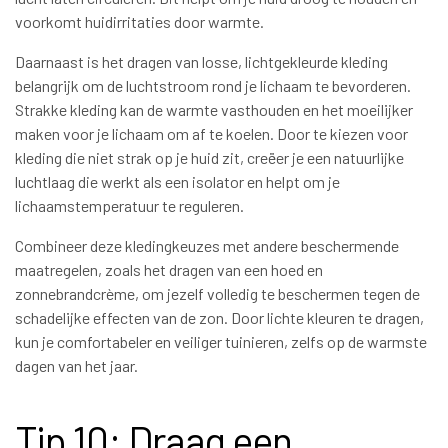
voorkomt huidirritaties door warmte.
Daarnaast is het dragen van losse, lichtgekleurde kleding
belangrijk om de luchtstroom rond je lichaam te bevorderen.
Strakke kleding kan de warmte vasthouden en het moeilijker
maken voor je lichaam om af te koelen. Door te kiezen voor
kleding die niet strak op je huid zit, creëer je een natuurlijke
luchtlaag die werkt als een isolator en helpt om je
lichaamstemperatuur te reguleren.
Combineer deze kledingkeuzes met andere beschermende
maatregelen, zoals het dragen van een hoed en
zonnebrandcrème, om jezelf volledig te beschermen tegen de
schadelijke effecten van de zon. Door lichte kleuren te dragen,
kun je comfortabeler en veiliger tuinieren, zelfs op de warmste
dagen van het jaar.
Tip 10: Draag een