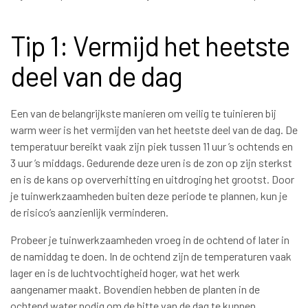
Tip 1: Vermijd het heetste
deel van de dag
Een van de belangrijkste manieren om veilig te tuinieren bij
warm weer is het vermijden van het heetste deel van de dag. De
temperatuur bereikt vaak zijn piek tussen 11 uur ’s ochtends en
3 uur ’s middags. Gedurende deze uren is de zon op zijn sterkst
en is de kans op oververhitting en uitdroging het grootst. Door
je tuinwerkzaamheden buiten deze periode te plannen, kun je
de risico’s aanzienlijk verminderen.
Probeer je tuinwerkzaamheden vroeg in de ochtend of later in
de namiddag te doen. In de ochtend zijn de temperaturen vaak
lager en is de luchtvochtigheid hoger, wat het werk
aangenamer maakt. Bovendien hebben de planten in de
ochtend water nodig om de hitte van de dag te kunnen