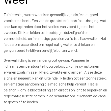
Tuinieren bij warm weer kan gevaarlijk zijn als je niet goed
voorbereid bent. Een van de grootste risico’s is uitdroging, wat
snel kan optreden door het verlies van vocht tijdens het
zweten. Dit kan leiden tot hoofdpijn, duizeligheid en
vermoeidheid, en in ernstige gevallen zelfs tot flauwvallen. Het
is daarom essentieel om regelmatig water te drinken en
gehydrateerd te blijven terwijl je buiten werkt.
Oververhitting is een ander groot gevaar. Wanneer je
lichaamstemperatuur te hoog oploopt, kun je symptomen
ervaren zoals misselijkheid, zwakte en krampen. Als je deze
signalen negeert, kan dit uiteindelijk leiden tot een zonnesteek,
een ernstige aandoening die medische hulp vereist. Het is
belangrijk om je blootstelling aan direct zonlicht te beperken en
regelmatig rust te nemen in de schaduw om je lichaam de kans
te geven af te koelen.