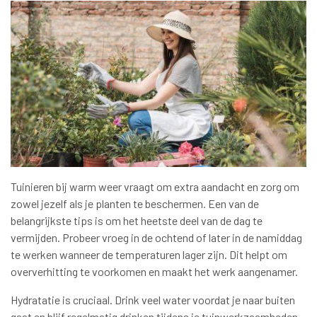
Tuinieren bij warm weer vraagt om extra aandacht en zorg om
zowel jezelf als je planten te beschermen. Een van de
belangrijkste tips is om het heetste deel van de dag te
vermijden. Probeer vroeg in de ochtend of later in de namiddag
te werken wanneer de temperaturen lager zijn. Dit helpt om
oververhitting te voorkomen en maakt het werk aangenamer.
Hydratatie is cruciaal. Drink veel water voordat je naar buiten
gaat en blijf regelmatig drinken tijdens je tuinwerkzaamheden.