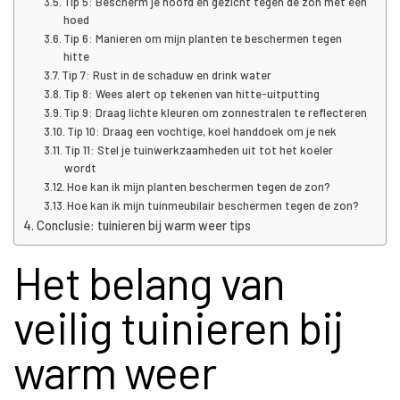
Tip 5: Bescherm je hoofd en gezicht tegen de zon met een
hoed
Tip 6: Manieren om mijn planten te beschermen tegen
hitte
Tip 7: Rust in de schaduw en drink water
Tip 8: Wees alert op tekenen van hitte-uitputting
Tip 9: Draag lichte kleuren om zonnestralen te reflecteren
Tip 10: Draag een vochtige, koel handdoek om je nek
Tip 11: Stel je tuinwerkzaamheden uit tot het koeler
wordt
Hoe kan ik mijn planten beschermen tegen de zon?
Hoe kan ik mijn tuinmeubilair beschermen tegen de zon?
Conclusie: tuinieren bij warm weer tips
Het belang van
veilig tuinieren bij
warm weer