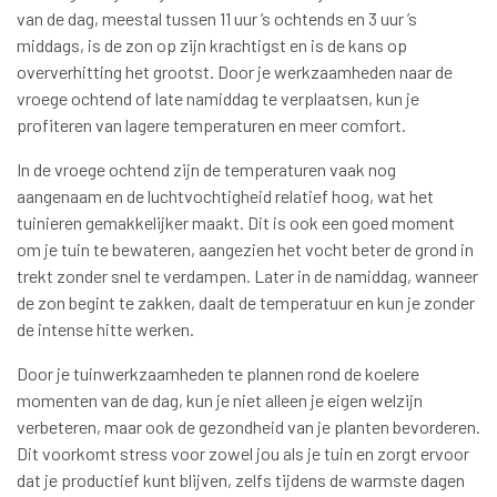
van de dag, meestal tussen 11 uur ’s ochtends en 3 uur ’s
middags, is de zon op zijn krachtigst en is de kans op
oververhitting het grootst. Door je werkzaamheden naar de
vroege ochtend of late namiddag te verplaatsen, kun je
profiteren van lagere temperaturen en meer comfort.
In de vroege ochtend zijn de temperaturen vaak nog
aangenaam en de luchtvochtigheid relatief hoog, wat het
tuinieren gemakkelijker maakt. Dit is ook een goed moment
om je tuin te bewateren, aangezien het vocht beter de grond in
trekt zonder snel te verdampen. Later in de namiddag, wanneer
de zon begint te zakken, daalt de temperatuur en kun je zonder
de intense hitte werken.
Door je tuinwerkzaamheden te plannen rond de koelere
momenten van de dag, kun je niet alleen je eigen welzijn
verbeteren, maar ook de gezondheid van je planten bevorderen.
Dit voorkomt stress voor zowel jou als je tuin en zorgt ervoor
dat je productief kunt blijven, zelfs tijdens de warmste dagen