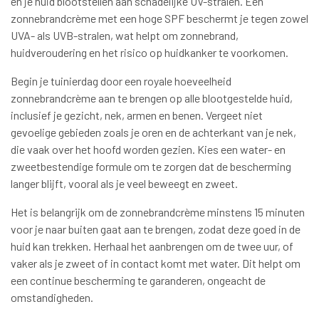
en je huid blootstellen aan schadelijke UV-stralen. Een
zonnebrandcrème met een hoge SPF beschermt je tegen zowel
UVA- als UVB-stralen, wat helpt om zonnebrand,
huidveroudering en het risico op huidkanker te voorkomen.
Begin je tuinierdag door een royale hoeveelheid
zonnebrandcrème aan te brengen op alle blootgestelde huid,
inclusief je gezicht, nek, armen en benen. Vergeet niet
gevoelige gebieden zoals je oren en de achterkant van je nek,
die vaak over het hoofd worden gezien. Kies een water- en
zweetbestendige formule om te zorgen dat de bescherming
langer blijft, vooral als je veel beweegt en zweet.
Het is belangrijk om de zonnebrandcrème minstens 15 minuten
voor je naar buiten gaat aan te brengen, zodat deze goed in de
huid kan trekken. Herhaal het aanbrengen om de twee uur, of
vaker als je zweet of in contact komt met water. Dit helpt om
een continue bescherming te garanderen, ongeacht de
omstandigheden.