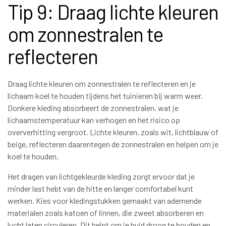
Tip 9: Draag lichte kleuren
om zonnestralen te
reflecteren
Draag lichte kleuren om zonnestralen te reflecteren en je
lichaam koel te houden tijdens het tuinieren bij warm weer.
Donkere kleding absorbeert de zonnestralen, wat je
lichaamstemperatuur kan verhogen en het risico op
oververhitting vergroot. Lichte kleuren, zoals wit, lichtblauw of
beige, reflecteren daarentegen de zonnestralen en helpen om je
koel te houden.
Het dragen van lichtgekleurde kleding zorgt ervoor dat je
minder last hebt van de hitte en langer comfortabel kunt
werken. Kies voor kledingstukken gemaakt van ademende
materialen zoals katoen of linnen, die zweet absorberen en
lucht laten circuleren. Dit helpt om je huid droog te houden en