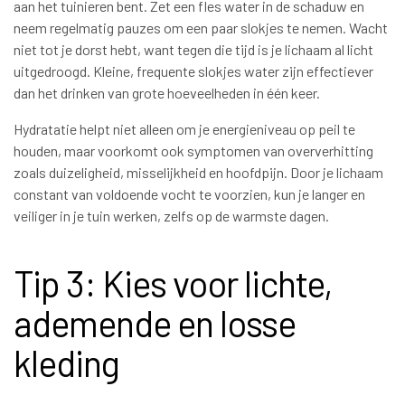
aan het tuinieren bent. Zet een fles water in de schaduw en
neem regelmatig pauzes om een paar slokjes te nemen. Wacht
niet tot je dorst hebt, want tegen die tijd is je lichaam al licht
uitgedroogd. Kleine, frequente slokjes water zijn effectiever
dan het drinken van grote hoeveelheden in één keer.
Hydratatie helpt niet alleen om je energieniveau op peil te
houden, maar voorkomt ook symptomen van oververhitting
zoals duizeligheid, misselijkheid en hoofdpijn. Door je lichaam
constant van voldoende vocht te voorzien, kun je langer en
veiliger in je tuin werken, zelfs op de warmste dagen.
Tip 3: Kies voor lichte,
ademende en losse
kleding