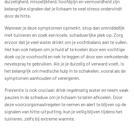
duizeligheid, misselijkheid, hoofdpijn en vermoeidheid zijn
belangrijke signalen dat je lichaam te veel stress ondervindt
door de hitte.
Wanneer je deze symptomen opmerkt, stop dan onmiddellijk
met tuinieren en zoek een koele, schaduwrijke plek op. Zorg
ervoor dat je veel water drinkt om je vochtbalans aan te vullen.
Het kan ook helpen om je huid af te koelen door een vochtige
doek op je voorhoofd en nek te leggen of door een verkoelende
nevelspray te gebruiken. Als je je duizelig of verward voelt, is
het belangrijk om medische hulp in te schakelen, vooral als de
symptomen aanhouden of verergeren.
Preventie is ook cruciaal; drink regelmatig water en neem vaak
pauzes in de schaduw om je lichaam te laten afkoelen. Door
deze voorzorgsmaatregelen te nemen en alert te blijven op de
signalen van hitte-uitputting, kun je veilig blijven tijdens het
tuinieren, zelfs bij extreme warmte.