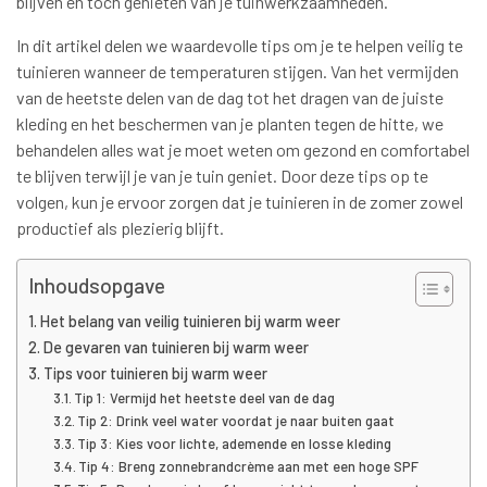
blijven en toch genieten van je tuinwerkzaamheden.
In dit artikel delen we waardevolle tips om je te helpen veilig te
tuinieren wanneer de temperaturen stijgen. Van het vermijden
van de heetste delen van de dag tot het dragen van de juiste
kleding en het beschermen van je planten tegen de hitte, we
behandelen alles wat je moet weten om gezond en comfortabel
te blijven terwijl je van je tuin geniet. Door deze tips op te
volgen, kun je ervoor zorgen dat je tuinieren in de zomer zowel
productief als plezierig blijft.
Inhoudsopgave
Het belang van veilig tuinieren bij warm weer
De gevaren van tuinieren bij warm weer
Tips voor tuinieren bij warm weer
Tip 1: Vermijd het heetste deel van de dag
Tip 2: Drink veel water voordat je naar buiten gaat
Tip 3: Kies voor lichte, ademende en losse kleding
Tip 4: Breng zonnebrandcrème aan met een hoge SPF