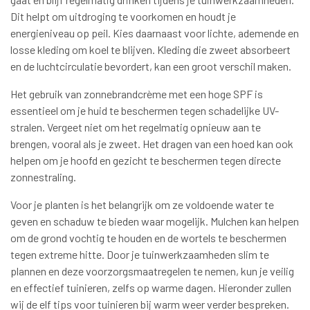
Dit helpt om uitdroging te voorkomen en houdt je
energieniveau op peil. Kies daarnaast voor lichte, ademende en
losse kleding om koel te blijven. Kleding die zweet absorbeert
en de luchtcirculatie bevordert, kan een groot verschil maken.
Het gebruik van zonnebrandcrème met een hoge SPF is
essentieel om je huid te beschermen tegen schadelijke UV-
stralen. Vergeet niet om het regelmatig opnieuw aan te
brengen, vooral als je zweet. Het dragen van een hoed kan ook
helpen om je hoofd en gezicht te beschermen tegen directe
zonnestraling.
Voor je planten is het belangrijk om ze voldoende water te
geven en schaduw te bieden waar mogelijk. Mulchen kan helpen
om de grond vochtig te houden en de wortels te beschermen
tegen extreme hitte. Door je tuinwerkzaamheden slim te
plannen en deze voorzorgsmaatregelen te nemen, kun je veilig
en effectief tuinieren, zelfs op warme dagen. Hieronder zullen
wij de elf tips voor tuinieren bij warm weer verder bespreken.