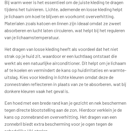
Bij warm weer is het essentieel om de juiste kleding te dragen
tijdens het tuinieren. Lichte, ademende en losse kleding helpt
je lichaam om koel te blijven en voorkomt oververhitting.
Materialen zoals katoen en linnen zijn ideaal omdat ze zweet
absorberen en lucht laten circuleren, wat helpt bij het reguleren
van je lichaamstemperatuur.
Het dragen van losse kleding heeft als voordeel dat het niet
strak op je huid zit, waardoor er een luchtlaag ontstaat die
werkt als een natuurlijke airconditioner. Dit helpt om je lichaam
af te koelen en vermindert de kans op huidirritaties en warmte-
uitslag. Kies voor kleding in lichte kleuren omdat deze de
zonnestralen reflecteren in plaats van ze te absorberen, wat bij
donkere kleuren vaak het geval is.
Een hoed met een brede rand kan je gezicht en nek beschermen
tegen directe blootstelling aan de zon. Hierdoor verklein je de
kans op zonnebrand en oververhitting. Het dragen van een
zonnebril biedt extra bescherming voor je ogen tegen de
schadelijke UV-stralen.