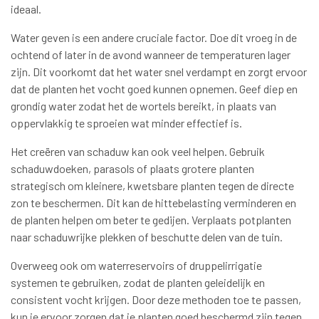
ideaal.
Water geven is een andere cruciale factor. Doe dit vroeg in de
ochtend of later in de avond wanneer de temperaturen lager
zijn. Dit voorkomt dat het water snel verdampt en zorgt ervoor
dat de planten het vocht goed kunnen opnemen. Geef diep en
grondig water zodat het de wortels bereikt, in plaats van
oppervlakkig te sproeien wat minder effectief is.
Het creëren van schaduw kan ook veel helpen. Gebruik
schaduwdoeken, parasols of plaats grotere planten
strategisch om kleinere, kwetsbare planten tegen de directe
zon te beschermen. Dit kan de hittebelasting verminderen en
de planten helpen om beter te gedijen. Verplaats potplanten
naar schaduwrijke plekken of beschutte delen van de tuin.
Overweeg ook om waterreservoirs of druppelirrigatie
systemen te gebruiken, zodat de planten geleidelijk en
consistent vocht krijgen. Door deze methoden toe te passen,
kun je ervoor zorgen dat je planten goed beschermd zijn tegen