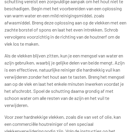
schutting vereist een zorgvuldige aanpak om het hout niet te
beschadigen. Begin met het voorbereiden van een oplossing
van warm water en een mild reinigingsmiddel, zoals
afwasmiddel. Breng deze oplossing aan op de vlekken met een
zachte borstel of spons en laat het even intrekken. Schrob
vervolgens voorzichtig in de richting van de houtnerf om de
vlek los te maken.
Als de vlekken blijven zitten, kun je een mengsel van water en
azijn gebruiken, waarbij je gelijke delen van beide mengt. Azijn
is een effectieve, natuurlijke reiniger die hardnekkig vuil kan
verwijderen zonder het hout aan te tasten. Breng het mengsel
aan op de vlek en laat het enkele minuten inwerken voordat je
het afschrobt. Spoel de schutting daarna grondig af met
schoon water om alle resten van de azijn en het vuil te
verwijderen.
Voor zeer hardnekkige vlekken, zoals die van vet of olie, kan
een commerciële houtreiniger of een speciaal
vlekkenverwijdering nodig zijn. Volg de instructies op het