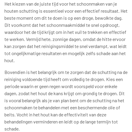
Het kiezen van de juiste tijd voor het schoonmaken van je
houten schutting is essentieel voor een effectief resultaat. Het
beste moment om dit te doen is op een droge, bewolkte dag.
Dit voorkomt dat het schoonmaakmiddel te snel opdroogt,
waardoor het de tijd krijgt om in het vuil te trekken en effectief
te werken. Vermijd hete, zonnige dagen, omdat de hitte ervoor
kan zorgen dat het reinigingsmiddel te snel verdampt, wat leidt
tot ongelijkmatige resultaten en mogelijk zelfs schade aan het
hout.
Bovendien is het belangrijk om te zorgen dat de schutting na de
reiniging voldoende tijd heeft om volledig te drogen. Kies een
periode waarin er geen regen wordt voorspeld voor enkele
dagen, zodat het hout de kans krijgt om grondig te drogen. Dit
is vooral belangrijk als je van plan bent om de schutting na het
schoonmaken te behandelen met een beschermende olie of
beits. Vocht in het hout kan de effectiviteit van deze
behandelingen verminderen en leidt op de lange termijn tot
schade.