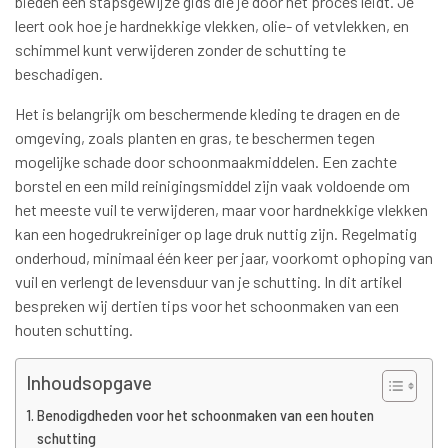
bieden een stapsgewijze gids die je door het proces leidt. Je
leert ook hoe je hardnekkige vlekken, olie- of vetvlekken, en
schimmel kunt verwijderen zonder de schutting te
beschadigen.
Het is belangrijk om beschermende kleding te dragen en de
omgeving, zoals planten en gras, te beschermen tegen
mogelijke schade door schoonmaakmiddelen. Een zachte
borstel en een mild reinigingsmiddel zijn vaak voldoende om
het meeste vuil te verwijderen, maar voor hardnekkige vlekken
kan een hogedrukreiniger op lage druk nuttig zijn. Regelmatig
onderhoud, minimaal één keer per jaar, voorkomt ophoping van
vuil en verlengt de levensduur van je schutting. In dit artikel
bespreken wij dertien tips voor het schoonmaken van een
houten schutting.
Inhoudsopgave
Benodigdheden voor het schoonmaken van een houten
schutting