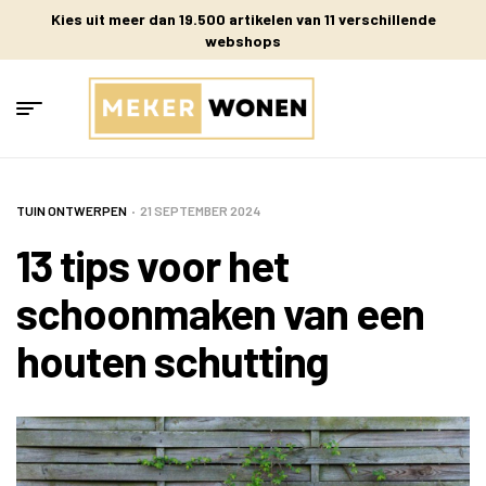
Kies uit meer dan 19.500 artikelen van 11 verschillende
webshops
TUIN ONTWERPEN
21 SEPTEMBER 2024
13 tips voor het
schoonmaken van een
houten schutting