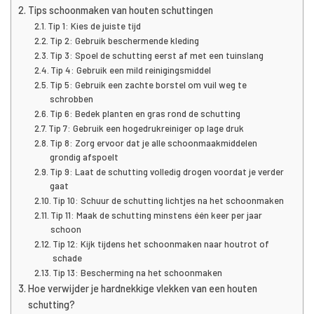
Tips schoonmaken van houten schuttingen
Tip 1: Kies de juiste tijd
Tip 2: Gebruik beschermende kleding
Tip 3: Spoel de schutting eerst af met een tuinslang
Tip 4: Gebruik een mild reinigingsmiddel
Tip 5: Gebruik een zachte borstel om vuil weg te
schrobben
Tip 6: Bedek planten en gras rond de schutting
Tip 7: Gebruik een hogedrukreiniger op lage druk
Tip 8: Zorg ervoor dat je alle schoonmaakmiddelen
grondig afspoelt
Tip 9: Laat de schutting volledig drogen voordat je verder
gaat
Tip 10: Schuur de schutting lichtjes na het schoonmaken
Tip 11: Maak de schutting minstens één keer per jaar
schoon
Tip 12: Kijk tijdens het schoonmaken naar houtrot of
schade
Tip 13: Bescherming na het schoonmaken
Hoe verwijder je hardnekkige vlekken van een houten
schutting?