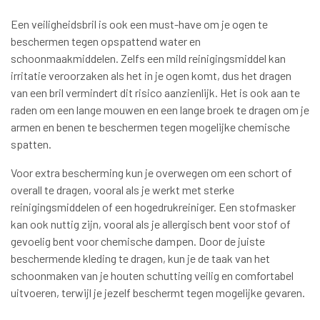
Een veiligheidsbril is ook een must-have om je ogen te
beschermen tegen opspattend water en
schoonmaakmiddelen. Zelfs een mild reinigingsmiddel kan
irritatie veroorzaken als het in je ogen komt, dus het dragen
van een bril vermindert dit risico aanzienlijk. Het is ook aan te
raden om een lange mouwen en een lange broek te dragen om je
armen en benen te beschermen tegen mogelijke chemische
spatten.
Voor extra bescherming kun je overwegen om een schort of
overall te dragen, vooral als je werkt met sterke
reinigingsmiddelen of een hogedrukreiniger. Een stofmasker
kan ook nuttig zijn, vooral als je allergisch bent voor stof of
gevoelig bent voor chemische dampen. Door de juiste
beschermende kleding te dragen, kun je de taak van het
schoonmaken van je houten schutting veilig en comfortabel
uitvoeren, terwijl je jezelf beschermt tegen mogelijke gevaren.