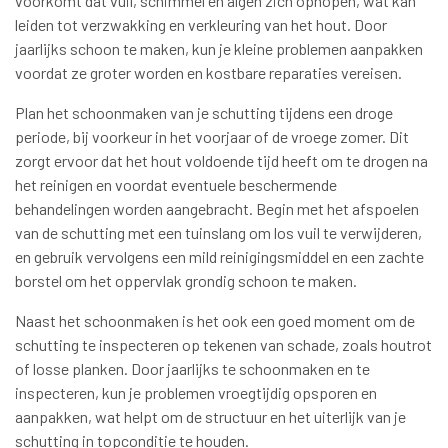
voorkomt dat vuil, schimmel en algen zich ophopen, wat kan
leiden tot verzwakking en verkleuring van het hout. Door
jaarlijks schoon te maken, kun je kleine problemen aanpakken
voordat ze groter worden en kostbare reparaties vereisen.
Plan het schoonmaken van je schutting tijdens een droge
periode, bij voorkeur in het voorjaar of de vroege zomer. Dit
zorgt ervoor dat het hout voldoende tijd heeft om te drogen na
het reinigen en voordat eventuele beschermende
behandelingen worden aangebracht. Begin met het afspoelen
van de schutting met een tuinslang om los vuil te verwijderen,
en gebruik vervolgens een mild reinigingsmiddel en een zachte
borstel om het oppervlak grondig schoon te maken.
Naast het schoonmaken is het ook een goed moment om de
schutting te inspecteren op tekenen van schade, zoals houtrot
of losse planken. Door jaarlijks te schoonmaken en te
inspecteren, kun je problemen vroegtijdig opsporen en
aanpakken, wat helpt om de structuur en het uiterlijk van je
schutting in topconditie te houden.