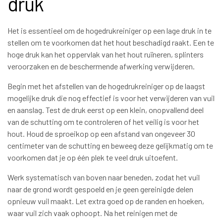
druk
Het is essentieel om de hogedrukreiniger op een lage druk in te
stellen om te voorkomen dat het hout beschadigd raakt. Een te
hoge druk kan het oppervlak van het hout ruïneren, splinters
veroorzaken en de beschermende afwerking verwijderen.
Begin met het afstellen van de hogedrukreiniger op de laagst
mogelijke druk die nog effectief is voor het verwijderen van vuil
en aanslag. Test de druk eerst op een klein, onopvallend deel
van de schutting om te controleren of het veilig is voor het
hout. Houd de sproeikop op een afstand van ongeveer 30
centimeter van de schutting en beweeg deze gelijkmatig om te
voorkomen dat je op één plek te veel druk uitoefent.
Werk systematisch van boven naar beneden, zodat het vuil
naar de grond wordt gespoeld en je geen gereinigde delen
opnieuw vuil maakt. Let extra goed op de randen en hoeken,
waar vuil zich vaak ophoopt. Na het reinigen met de