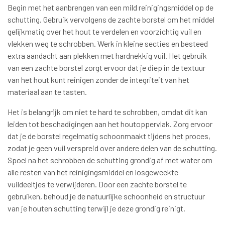
Begin met het aanbrengen van een mild reinigingsmiddel op de
schutting. Gebruik vervolgens de zachte borstel om het middel
gelijkmatig over het hout te verdelen en voorzichtig vuil en
vlekken weg te schrobben. Werk in kleine secties en besteed
extra aandacht aan plekken met hardnekkig vuil. Het gebruik
van een zachte borstel zorgt ervoor dat je diep in de textuur
van het hout kunt reinigen zonder de integriteit van het
materiaal aan te tasten.
Het is belangrijk om niet te hard te schrobben, omdat dit kan
leiden tot beschadigingen aan het houtoppervlak. Zorg ervoor
dat je de borstel regelmatig schoonmaakt tijdens het proces,
zodat je geen vuil verspreid over andere delen van de schutting.
Spoel na het schrobben de schutting grondig af met water om
alle resten van het reinigingsmiddel en losgeweekte
vuildeeltjes te verwijderen. Door een zachte borstel te
gebruiken, behoud je de natuurlijke schoonheid en structuur
van je houten schutting terwijl je deze grondig reinigt.