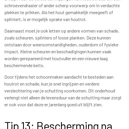
schroevendraaier of ander scherp voorwerp om in verdachte
plekken te prikken. Als het hout gemakkelijk meegeeft of
splintert, is er mogelijk sprake van houtrot.
Daarnaast moet je ook letten op andere vormen van schade,
zoals scheuren, splinters of losse planken. Deze kunnen
ontstaan door weersomstandigheden, ouderdom of fysieke
impact. Kleine scheuren en beschadigingen kunnen vaak
worden gerepareerd met houtvuller en een nieuwe laag
beschermende beits.
Door tijdens het schoonmaken aandacht te besteden aan
houtrot en schade, kun je snel ingrijpen en verdere
verslechtering van je schutting voorkomen. Dit onderhoud
verlengt niet alleen de levensduur van de schutting maar zorgt
er ook voor dat deze er jarenlang goed uit blijft zien.
Tip 13: Bescherming na