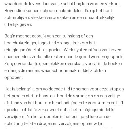
waardoor de levensduur van je schutting kan worden verkort.
Bovendien kunnen schoonmaakmiddelen die op het hout
achterblijven, vlekken veroorzaken en een onaantrekkelijk
uiterlijk geven.
Begin met het gebruik van een tuinslang of een
hogedrukreiniger, ingesteld op lage druk, om het
reinigingsmiddel af te spoelen. Werk systematisch van boven
naar beneden, zodat alle resten naar de grond worden gespoeld.
Zorg ervoor dat je geen plekken overslaat, vooral in de hoeken
en langs de randen, waar schoonmaakmiddel zich kan
ophopen.
Het is belangrijk om voldoende tijd te nemen voor deze stap en
het proces niet te haasten. Houd de sproeikop op een veilige
afstand van het hout om beschadigingen te voorkomen en blijf
spoelen totdat je zeker weet dat al het reinigingsmiddel is
verwijderd. Na het afspoelen is het een goed idee om de
schutting te laten drogen en vervolgens opnieuw te