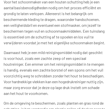
Voor het schoonmaken van een houten schutting heb je een
aantal basisbenodigdheden nodig om het proces efficiënt en
grondig te laten verlopen. Allereerst is het belangrijk om
beschermende kleding te dragen, waaronder handschoenen,
een veiligheidsbril en eventueel een stofmasker, om jezelf te
beschermen tegen vuil en schoonmaakmiddelen. Een tuinslang
is essentieel om de schutting af te spoelen en los vuil te
verwijderen voordat je met het eigenlijke schoonmaken begint.
Daarnaast heb je een mild reinigingsmiddel nodig dat geschikt
is voor hout, zoals een zachte zeep of een speciaal
houtreiniger. Een emmer om het reinigingsmiddel in te mengen
is handig, evenals een zachte borstel of een spons om het vuil
voorzichtig weg te schrobben zonder het hout te beschadigen.
Voor hardnekkige vlekken kan een hogedrukreiniger nuttig zijn,
maar zorg ervoor dat je deze op lage druk instelt om schade
aan het hout te voorkomen.
Om de omgeving te beschermen, zoals planten en gras rond de
schutting, is het verstandig om plastic zeilen of doeken neer te