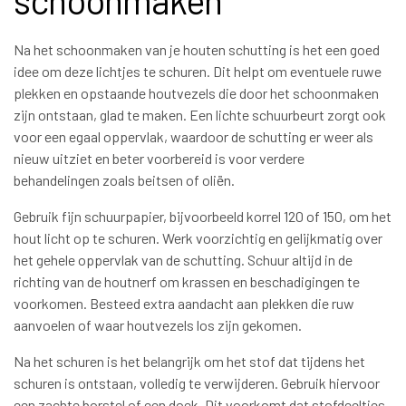
Na het schoonmaken van je houten schutting is het een goed
idee om deze lichtjes te schuren. Dit helpt om eventuele ruwe
plekken en opstaande houtvezels die door het schoonmaken
zijn ontstaan, glad te maken. Een lichte schuurbeurt zorgt ook
voor een egaal oppervlak, waardoor de schutting er weer als
nieuw uitziet en beter voorbereid is voor verdere
behandelingen zoals beitsen of oliën.
Gebruik fijn schuurpapier, bijvoorbeeld korrel 120 of 150, om het
hout licht op te schuren. Werk voorzichtig en gelijkmatig over
het gehele oppervlak van de schutting. Schuur altijd in de
richting van de houtnerf om krassen en beschadigingen te
voorkomen. Besteed extra aandacht aan plekken die ruw
aanvoelen of waar houtvezels los zijn gekomen.
Na het schuren is het belangrijk om het stof dat tijdens het
schuren is ontstaan, volledig te verwijderen. Gebruik hiervoor
een zachte borstel of een doek. Dit voorkomt dat stofdeeltjes