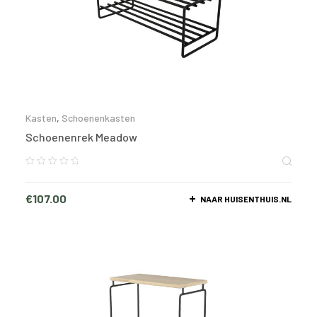
Kasten
,
Schoenenkasten
Schoenenrek Meadow
€
107.00
NAAR HUISENTHUIS.NL