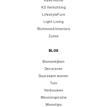
KS Verlichting
LifestyleFurn
Light Living
Richmond Interiors
Zusss
BLOG
Binnenkijken
Decoreren
Duurzaam wonen
Tuin
Verbouwen
Wooninspiratie
Woontips