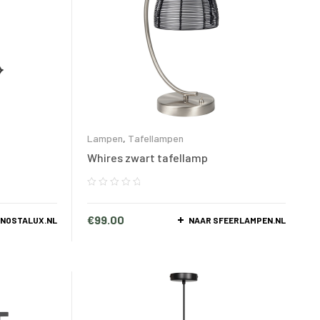
Lampen
,
Tafellampen
Whires zwart tafellamp
€
99.00
 NOSTALUX.NL
NAAR SFEERLAMPEN.NL