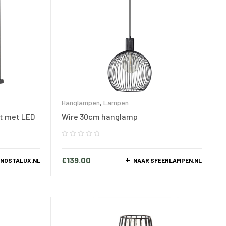
Hanglampen
,
Lampen
t met LED
Wire 30cm hanglamp
€
139.00
 NOSTALUX.NL
NAAR SFEERLAMPEN.NL