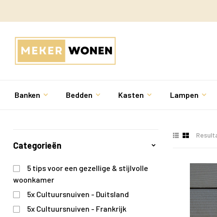
Banken
Bedden
Kasten
Lampen
Result
Categorieën
5 tips voor een gezellige & stijlvolle
woonkamer
5x Cultuursnuiven - Duitsland
5x Cultuursnuiven - Frankrijk