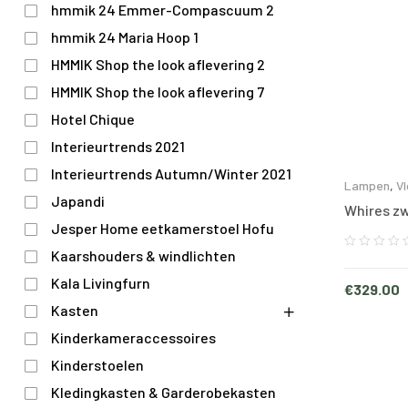
hmmik 24 Emmer-Compascuum 2
hmmik 24 Maria Hoop 1
HMMIK Shop the look aflevering 2
HMMIK Shop the look aflevering 7
Hotel Chique
Interieurtrends 2021
Interieurtrends Autumn/Winter 2021
Lampen
,
V
Japandi
Whires zw
Jesper Home eetkamerstoel Hofu
Kaarshouders & windlichten
Kala Livingfurn
€
329.00
Kasten
Kinderkameraccessoires
Kinderstoelen
Kledingkasten & Garderobekasten