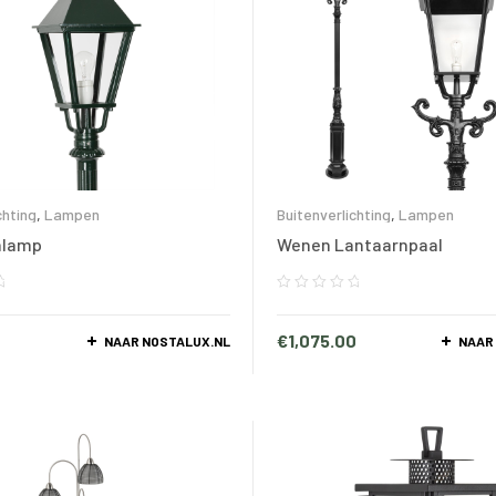
chting
,
Lampen
Buitenverlichting
,
Lampen
nlamp
Wenen Lantaarnpaal
€
1,075.00
NAAR NOSTALUX.NL
NAAR