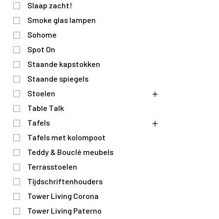
Slaap zacht!
Smoke glas lampen
Sohome
Spot On
Staande kapstokken
Staande spiegels
Stoelen
Table Talk
Tafels
Tafels met kolompoot
Teddy & Bouclé meubels
Terrasstoelen
Tijdschriftenhouders
Tower Living Corona
Tower Living Paterno