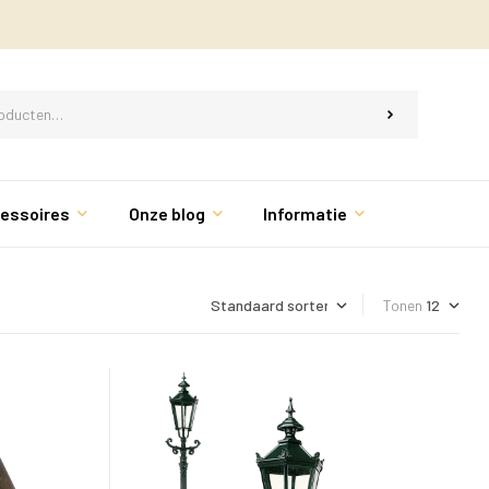
essoires
Onze blog
Informatie
Tonen