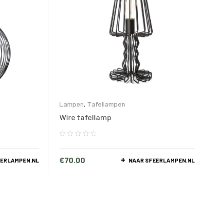
Lampen
,
Tafellampen
Wire tafellamp
€
70.00
EERLAMPEN.NL
NAAR SFEERLAMPEN.NL