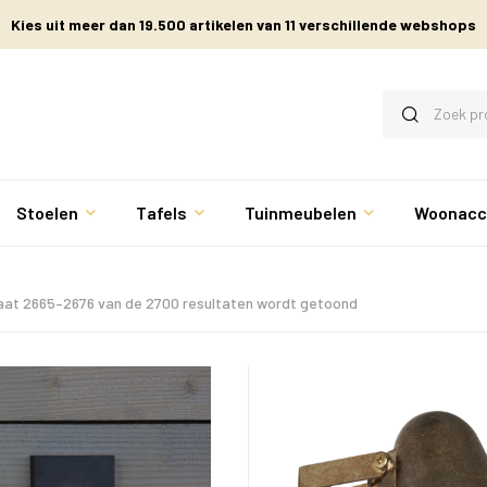
Kies uit meer dan 19.500 artikelen van 11 verschillende webshops
Stoelen
Tafels
Tuinmeubelen
Woonacc
aat 2665–2676 van de 2700 resultaten wordt getoond