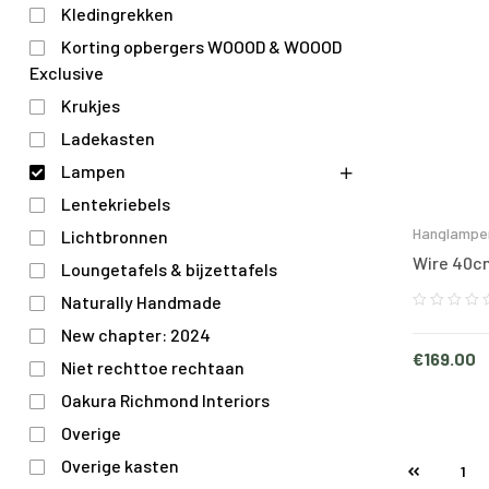
Kledingrekken
Korting opbergers WOOOD & WOOOD
Exclusive
Krukjes
Ladekasten
Lampen
Lentekriebels
Hanglampe
Lichtbronnen
Wire 40c
Loungetafels & bijzettafels
Naturally Handmade
New chapter: 2024
€
169.00
Niet rechttoe rechtaan
Oakura Richmond Interiors
Overige
Overige kasten
1