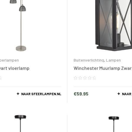
loerlampen
Buitenverlichting
,
Lampen
art vloerlamp
Winchester Muurlamp Zwar
€
59.95
NAAR SFEERLAMPEN.NL
NAAR