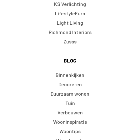
KS Verlichting
LifestyleFurn
Light Living
Richmond Interiors
Zusss
BLOG
Binnenkijken
Decoreren
Duurzaam wonen
Tuin
Verbouwen
Wooninspiratie
Woontips