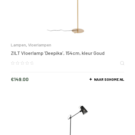
Lampen
,
Vloerlampen
ZILT Vloerlamp ‘Deepika’, 154cm, kleur Goud
€
149.00
NAAR SOHOME.NL