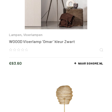
Lampen
,
Vloerlampen
WOOOD Vloerlamp ‘Omar’ kleur Zwart
€
63.60
NAAR SOHOME.NL