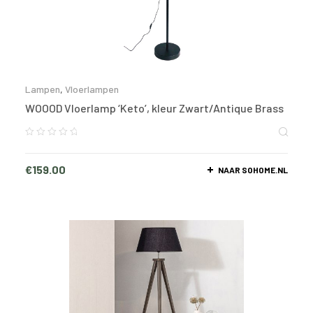
Lampen
,
Vloerlampen
WOOOD Vloerlamp ‘Keto’, kleur Zwart/Antique Brass
€
159.00
NAAR SOHOME.NL