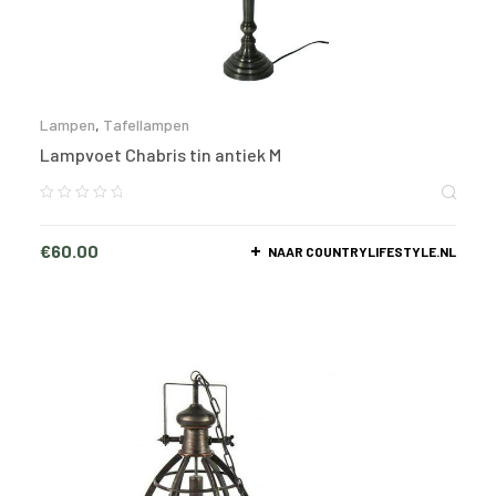
Lampen
,
Tafellampen
Lampvoet Chabris tin antiek M
€
60.00
NAAR COUNTRYLIFESTYLE.NL