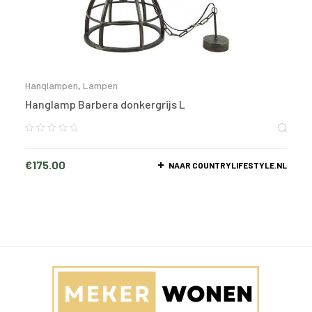
Hanglampen
,
Lampen
Hanglamp Barbera donkergrijs L
€
175.00
NAAR COUNTRYLIFESTYLE.NL