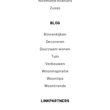
Richmond Interiors
Zusss
BLOG
Binnenkijken
Decoreren
Duurzaam wonen
Tuin
Verbouwen
Wooninspiratie
Woontips
Woontrends
LINKPARTNERS