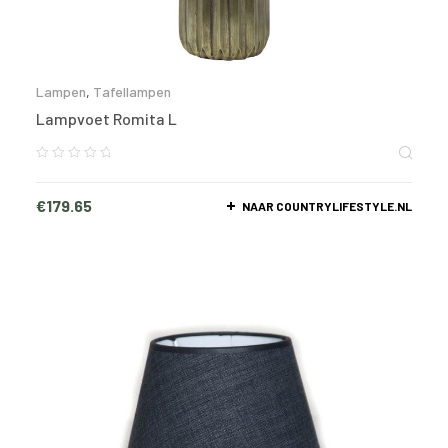
Lampen
,
Tafellampen
Lampvoet Romita L
€
179.65
NAAR COUNTRYLIFESTYLE.NL