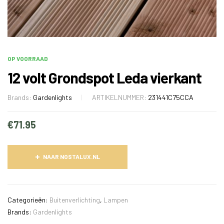
OP VOORRAAD
12 volt Grondspot Leda vierkant
Brands:
Gardenlights
ARTIKELNUMMER:
231441C75CCA
€
71.95
NAAR NOSTALUX.NL
Categorieën:
Buitenverlichting
,
Lampen
Brands:
Gardenlights