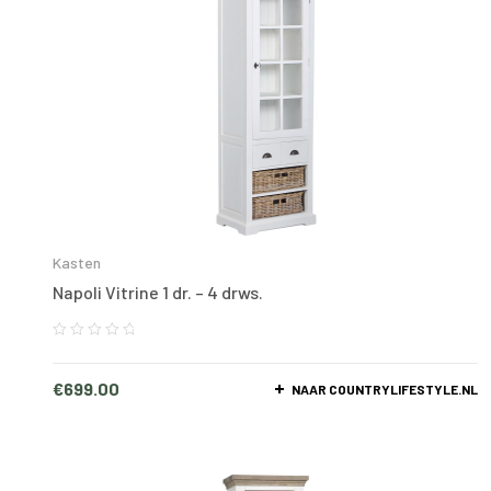
Kasten
Napoli Vitrine 1 dr. – 4 drws.
€
699.00
NAAR COUNTRYLIFESTYLE.NL