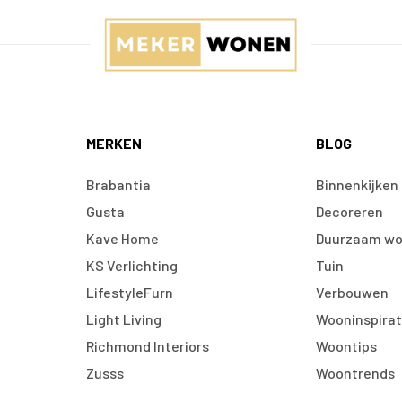
MERKEN
BLOG
Brabantia
Binnenkijken
Gusta
Decoreren
Kave Home
Duurzaam w
KS Verlichting
Tuin
LifestyleFurn
Verbouwen
Light Living
Wooninspirat
Richmond Interiors
Woontips
Zusss
Woontrends