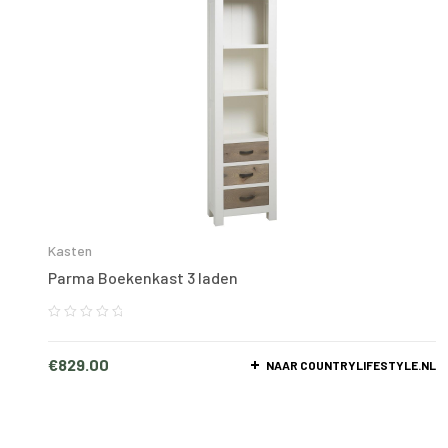
Kasten
Parma Boekenkast 3 laden
€
829.00
NAAR COUNTRYLIFESTYLE.NL