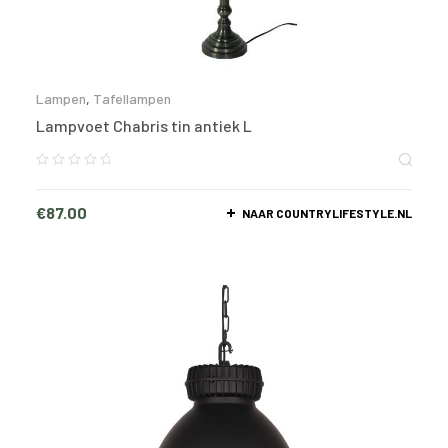
Lampen
,
Tafellampen
Lampvoet Chabris tin antiek L
€
87.00
NAAR COUNTRYLIFESTYLE.NL