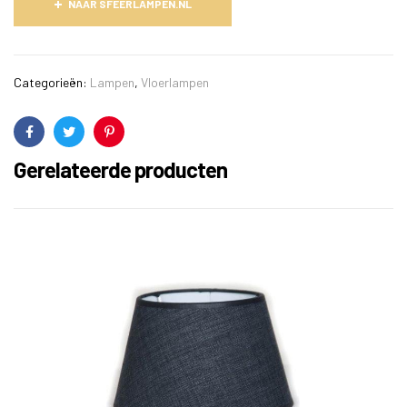
NAAR SFEERLAMPEN.NL
Categorieën:
Lampen
,
Vloerlampen
Facebook
Twitter
Pinterest
Gerelateerde producten