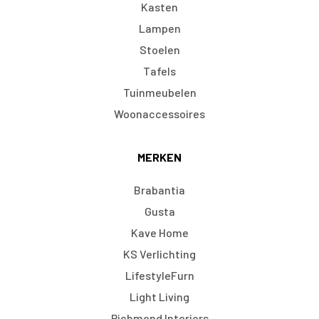
Kasten
Lampen
Stoelen
Tafels
Tuinmeubelen
Woonaccessoires
MERKEN
Brabantia
Gusta
Kave Home
KS Verlichting
LifestyleFurn
Light Living
Richmond Interiors