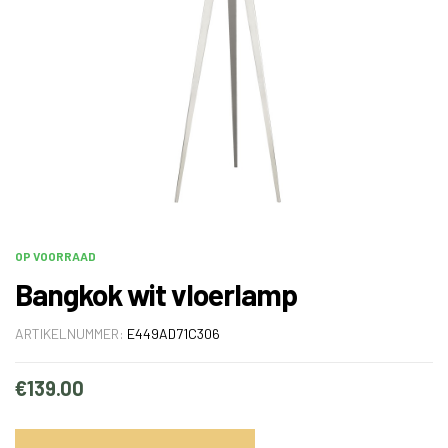
OP VOORRAAD
Bangkok wit vloerlamp
ARTIKELNUMMER:
E449AD71C306
€
139.00