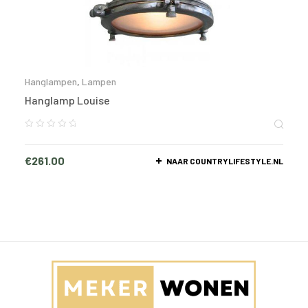
Hanglampen
,
Lampen
Hanglamp Louise
€
261.00
NAAR COUNTRYLIFESTYLE.NL