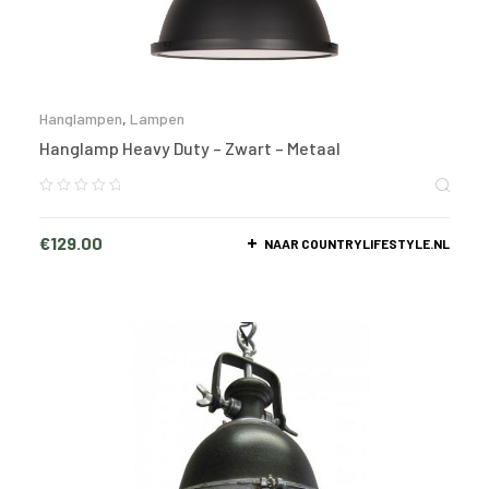
Hanglampen
,
Lampen
Hanglamp Heavy Duty – Zwart – Metaal
€
129.00
NAAR COUNTRYLIFESTYLE.NL