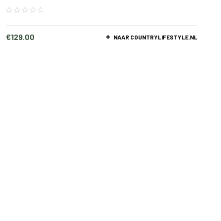
€
129.00
NAAR COUNTRYLIFESTYLE.NL