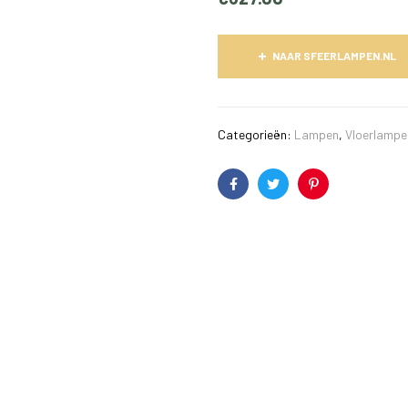
NAAR SFEERLAMPEN.NL
Categorieën:
Lampen
,
Vloerlampe
Facebook
Twitter
Pinterest