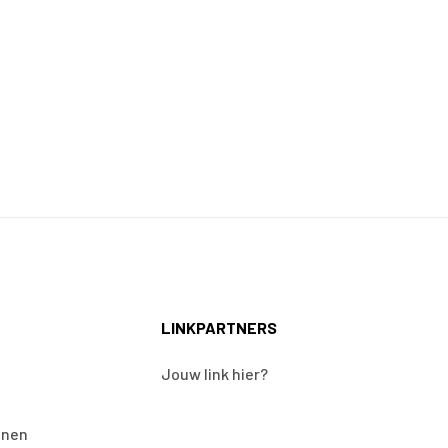
LINKPARTNERS
Jouw link hier?
onen