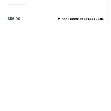
€
56.00
NAAR COUNTRYLIFESTYLE.NL