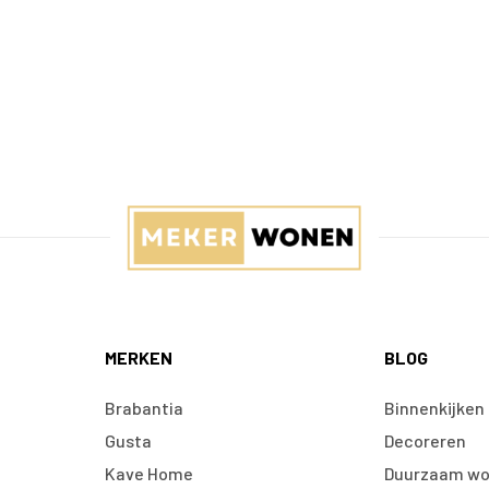
MERKEN
BLOG
Brabantia
Binnenkijken
Gusta
Decoreren
Kave Home
Duurzaam w