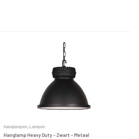
Hanglampen
,
Lampen
Hanglamp Heavy Duty – Zwart – Metaal