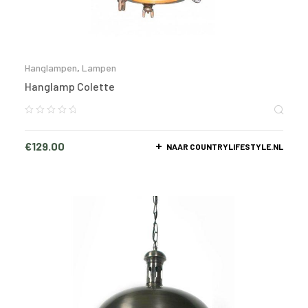
Hanglampen
,
Lampen
Hanglamp Colette
€
129.00
NAAR COUNTRYLIFESTYLE.NL