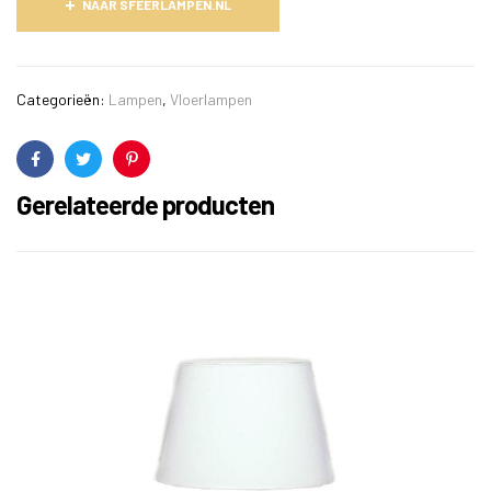
NAAR SFEERLAMPEN.NL
Categorieën:
Lampen
,
Vloerlampen
Facebook
Twitter
Pinterest
Gerelateerde producten