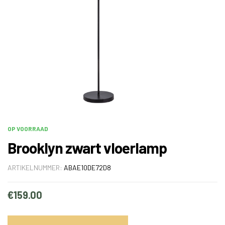
OP VOORRAAD
Brooklyn zwart vloerlamp
ARTIKELNUMMER:
ABAE10DE72D8
€
159.00