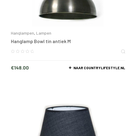
Hanglampen
,
Lampen
Hanglamp Bowl tin antiek M
€
148.00
NAAR COUNTRYLIFESTYLE.NL