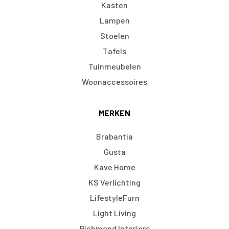
Kasten
Lampen
Stoelen
Tafels
Tuinmeubelen
Woonaccessoires
MERKEN
Brabantia
Gusta
Kave Home
KS Verlichting
LifestyleFurn
Light Living
Richmond Interiors