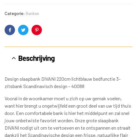
Categorie:
Banken
Facebook
Twitter
Pinterest
Beschrijving
Design slaapbank DIVANI 220cm lichtblauw bedfunctie 3-
zitsbank Scandinavisch design – 40088
Vooral in de woonkamer moet u zich op uw gemak voelen,
want hier brengt u ongetwijfeld een groot deel van uw tijd thuis
door. Een comfortabele bank is hier het middelpunt en zal snel
jouw onbetwiste favoriet worden. Onze grote slaapbank
DIVANI nodigt uit om te vertoeven en te ontspannen en straalt
dankzij het Scandinavische design een frisse, natuurlijke flair