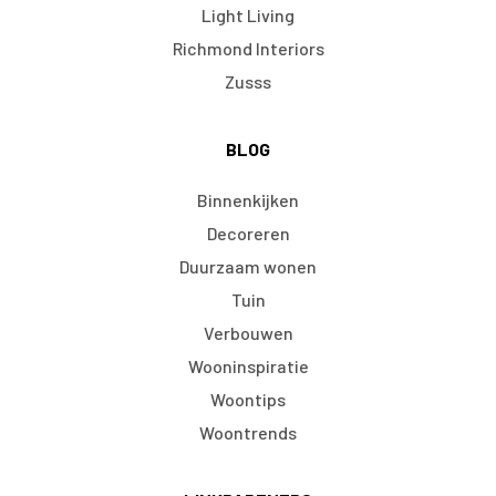
Light Living
Richmond Interiors
Zusss
BLOG
Binnenkijken
Decoreren
Duurzaam wonen
Tuin
Verbouwen
Wooninspiratie
Woontips
Woontrends