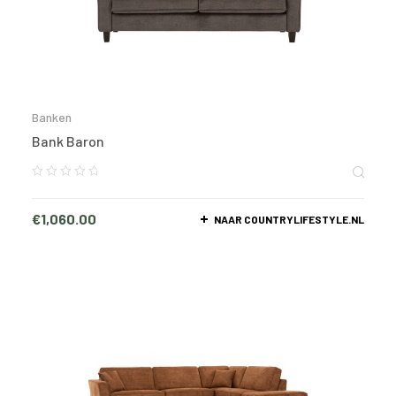
Banken
Bank Baron
€
1,060.00
NAAR COUNTRYLIFESTYLE.NL