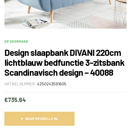
OP VOORRAAD
Design slaapbank DIVANI 220cm
lichtblauw bedfunctie 3-zitsbank
Scandinavisch design – 40088
ARTIKELNUMMER:
4250243591605
€
735.64
NAAR MEUBELLO.NL