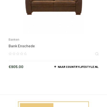
Banken
Bank Enschede
€
905.00
NAAR COUNTRYLIFESTYLE.NL