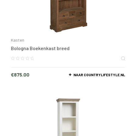
Kasten
Bologna Boekenkast breed
€
875.00
NAAR COUNTRYLIFESTYLE.NL