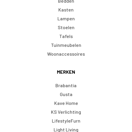
Bedden
Kasten
Lampen
Stoelen
Tafels
Tuinmeubelen
Woonaccessoires
MERKEN
Brabantia
Gusta
Kave Home
KS Verlichting
LifestyleFurn
Light Living