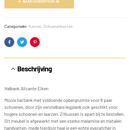
NAAR HUISENTHUIS.NL
Categorieën:
Kasten
,
Schoenenkasten
Facebook
Twitter
Pinterest
Beschrijving
Halbank Alicante Eiken
Mooie hal bank met voldoende opbergruimte voor 8 paar
schoenen, door zijn verstelbare legplank ook geschikt voor
hogere schoenen en laarzen. Zitkussen is apart bij te bestellen.
Dit meubel is afgewerkt met een sterke melamine en metalen
handvatten, mede hierdoor haal je een echte eyecatcher in