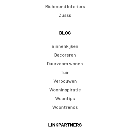
Richmond Interiors
Zusss
BLOG
Binnenkijken
Decoreren
Duurzaam wonen
Tuin
Verbouwen
Wooninspiratie
Woontips
Woontrends
LINKPARTNERS