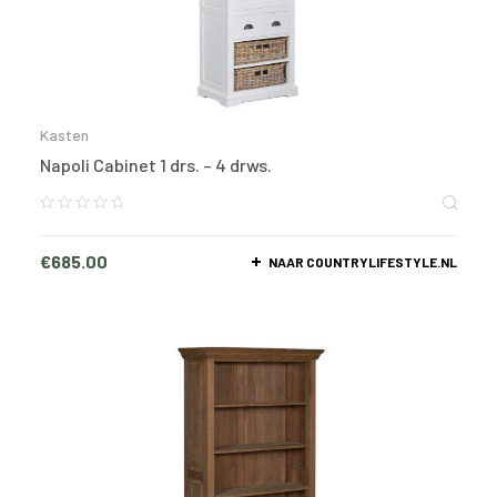
Kasten
Napoli Cabinet 1 drs. – 4 drws.
€
685.00
NAAR COUNTRYLIFESTYLE.NL