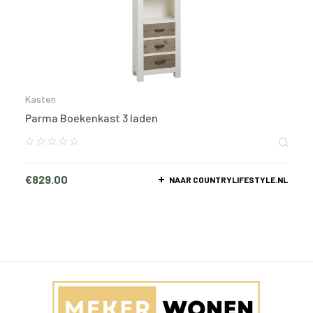
Kasten
Parma Boekenkast 3 laden
€
829.00
NAAR COUNTRYLIFESTYLE.NL