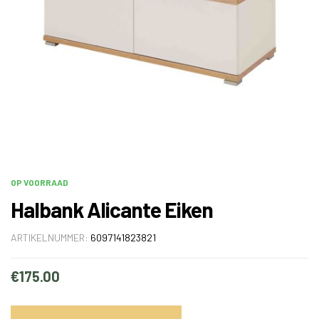
OP VOORRAAD
Halbank Alicante Eiken
ARTIKELNUMMER:
6097141823821
€
175.00