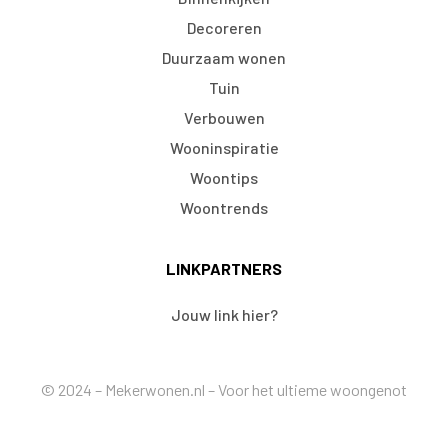
Decoreren
Duurzaam wonen
Tuin
Verbouwen
Wooninspiratie
Woontips
Woontrends
LINKPARTNERS
Jouw link hier?
© 2024 – Mekerwonen.nl – Voor het ultieme woongenot