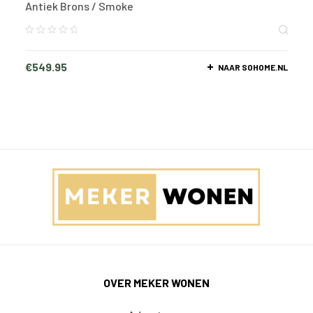
Antiek Brons / Smoke
€
549.95
NAAR SOHOME.NL
OVER MEKER WONEN