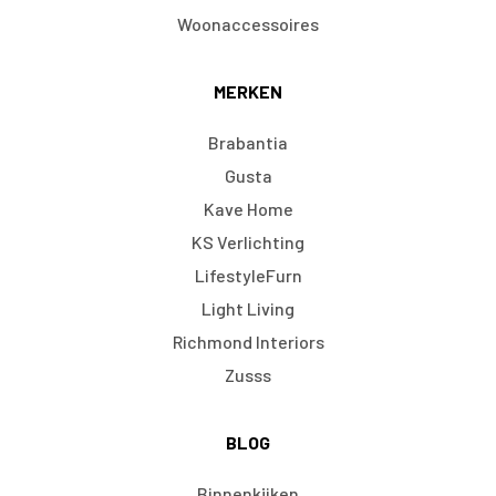
Woonaccessoires
MERKEN
Brabantia
Gusta
Kave Home
KS Verlichting
LifestyleFurn
Light Living
Richmond Interiors
Zusss
BLOG
Binnenkijken