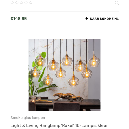
€
148.95
NAAR SOHOME.NL
Smoke glas lampen
Light & Living Hanglamp ‘Rakel’ 10-Lamps, kleur